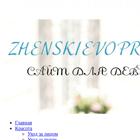
Главная
Красота
Уход за лицом
Уход за телом