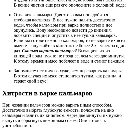
В конце чистки еще раз его ополосните в холодной воде;
Отварите кальмары. Для этого вам понадобится
глубокая кастрюля. В нее нужно налить достаточно
воды, чтобы кальмары при варке полностью в нее
окунулись. Воду необходимо довести до кипения,
добавить специи и опустить в нее тушки кальмаров.
Если вы готовите много кальмаров, то не варите их всех
вместе – опускайте в кипяток не более 2-х тушек за один
раз.
Сколько варить кальмары?
Вытащить их из
кипящей воды нужно не позднее, чем через две минуты.
К этому времени мясо побелеет в воде и станет нежным.
Запомните: нет ничего хуже, чем переварить кальмары.
В этом случая их мясо становится тугим, как резина, и
теряет свой вкус!
Хитрости в варке кальмаров
При желании кальмаров можно варить иным способом.
Достаточно выбрать глубокую емкость, положить на дно
кальмары и залить их кипятком. Через две минуты их нужно
вынуть и сбрызнуть лимонным соком. Они готовы к
употреблению.