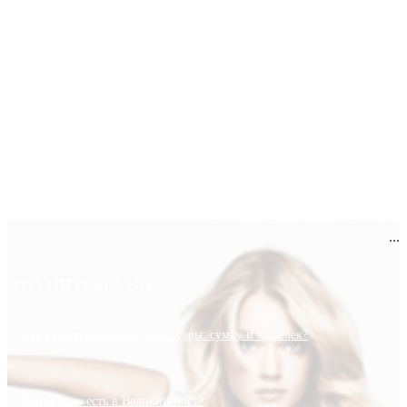
...
ЭТО ИНТЕРЕСНО
Как выбрать женские аксессуары: сумку и кошелек?
Что можно есть в Великий пост?