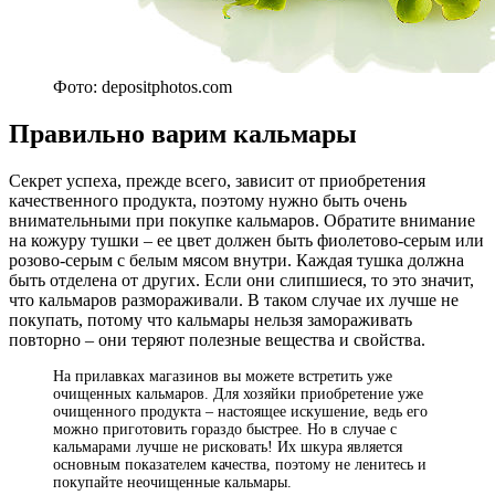
Фото: depositphotos.com
Правильно варим кальмары
Секрет успеха, прежде всего, зависит от приобретения
качественного продукта, поэтому нужно быть очень
внимательными при покупке кальмаров. Обратите внимание
на кожуру тушки – ее цвет должен быть фиолетово-серым или
розово-серым с белым мясом внутри. Каждая тушка должна
быть отделена от других. Если они слипшиеся, то это значит,
что кальмаров размораживали. В таком случае их лучше не
покупать, потому что кальмары нельзя замораживать
повторно – они теряют полезные вещества и свойства.
На прилавках магазинов вы можете встретить уже
очищенных кальмаров. Для хозяйки приобретение уже
очищенного продукта – настоящее искушение, ведь его
можно приготовить гораздо быстрее. Но в случае с
кальмарами лучше не рисковать! Их шкура является
основным показателем качества, поэтому не ленитесь и
покупайте неочищенные кальмары.