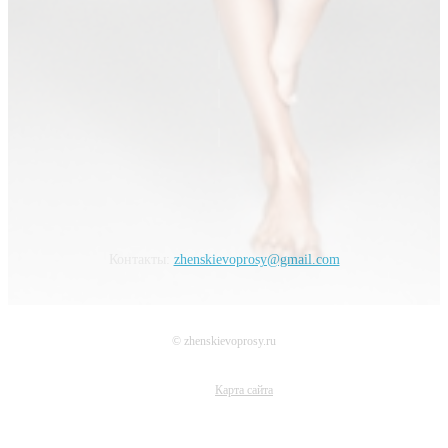
Контакты:
zhenskievoprosy@gmail.com
© zhenskievoprosy.ru
Карта сайта