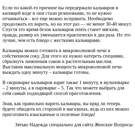
Если по какой-то причине вы передержали кальмаров в
кипящей воде и они стали резиновыми, то не нужно
отчаиваться – все еще можно исправить. Необходимо
продолжать их варить, но на этот раз — не менее 30-40 минут.
Спустя это время белок кальмаров опять станет мягким,
правда, размер их уменьшится практически в два раза. Но это
лучше, чем есть блюдо с жесткими кальмарами.
Кальмары можно готовить в микроволновой печи в
собственном соку. Для этого их нужно натереть специями,
сбрызнуть лимонным соком и растительным маслом.
Выставив максимальную мощность микроволновой печи
выждать одну минуту – кальмары готовы.
В скороварке кальмаров варят также 1 минуту, в мультиварке
– 2 минуты, а в пароварке – 5. Так что можете выбрать для
себя самый подходящий способ приготовления.
Зная, как правильно варить кальмары, вы вряд ли теперь
будете обходить их стороной в магазинах, ведь из них можно
приготовить изысканные и полезные блюда!
Зятько Надежда специально для сайта Женские Вопросы