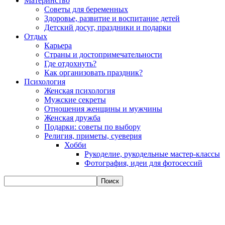
Материнство
Советы для беременных
Здоровье, развитие и воспитание детей
Детский досуг, праздники и подарки
Отдых
Карьера
Страны и достопримечательности
Где отдохнуть?
Как организовать праздник?
Психология
Женская психология
Мужские секреты
Отношения женщины и мужчины
Женская дружба
Подарки: советы по выбору
Религия, приметы, суеверия
Хобби
Рукоделие, рукодельные мастер-классы
Фотография, идеи для фотосессий