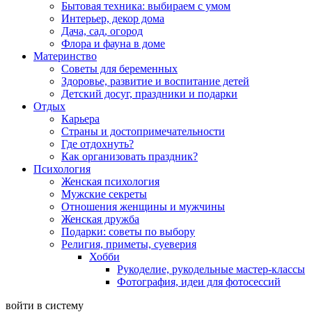
Бытовая техника: выбираем с умом
Интерьер, декор дома
Дача, сад, огород
Флора и фауна в доме
Материнство
Советы для беременных
Здоровье, развитие и воспитание детей
Детский досуг, праздники и подарки
Отдых
Карьера
Страны и достопримечательности
Где отдохнуть?
Как организовать праздник?
Психология
Женская психология
Мужские секреты
Отношения женщины и мужчины
Женская дружба
Подарки: советы по выбору
Религия, приметы, суеверия
Хобби
Рукоделие, рукодельные мастер-классы
Фотография, идеи для фотосессий
войти в систему