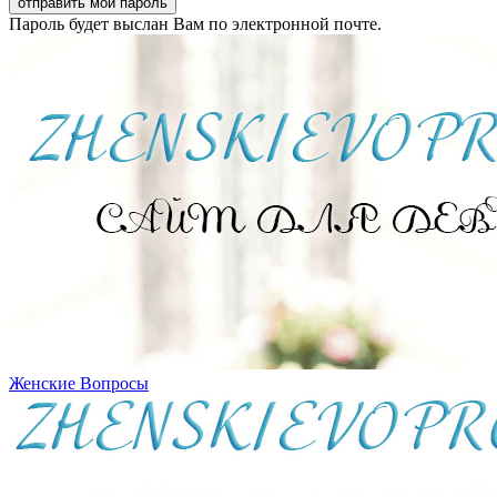
Пароль будет выслан Вам по электронной почте.
Женские Вопросы