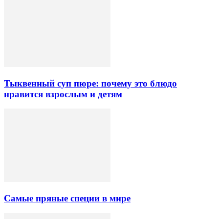
Тыквенный суп пюре: почему это блюдо
нравится взрослым и детям
Самые пряные специи в мире