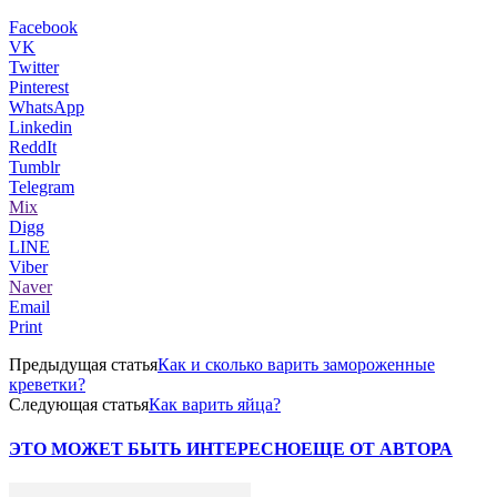
Facebook
VK
Twitter
Pinterest
WhatsApp
Linkedin
ReddIt
Tumblr
Telegram
Mix
Digg
LINE
Viber
Naver
Email
Print
Предыдущая статья
Как и сколько варить замороженные
креветки?
Следующая статья
Как варить яйца?
ЭТО МОЖЕТ БЫТЬ ИНТЕРЕСНО
ЕЩЕ ОТ АВТОРА