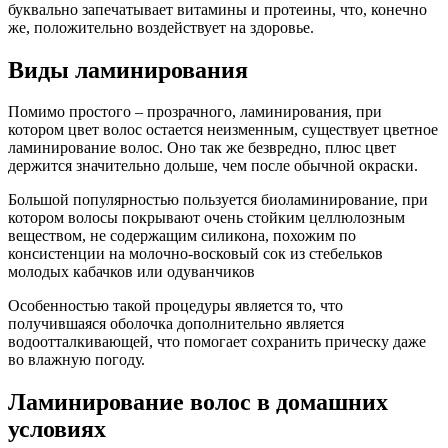
буквально запечатывает витамины и протеины, что, конечно
же, положительно воздействует на здоровье.
Виды ламинирования
Помимо простого – прозрачного, ламинирования, при
котором цвет волос остается неизменным, существует цветное
ламинирование волос. Оно так же безвредно, плюс цвет
держится значительно дольше, чем после обычной окраски.
Большой популярностью пользуется биоламинирование, при
котором волосы покрывают очень стойким целлюлозным
веществом, не содержащим силикона, похожим по
консистенции на молочно-восковый сок из стебельков
молодых кабачков или одуванчиков
Особенностью такой процедуры является то, что
получившаяся оболочка дополнительно является
водоотталкивающей, что помогает сохранить прическу даже
во влажную погоду.
Ламинирование волос в домашних
условиях