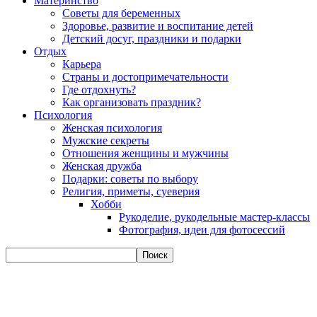
Материнство
Советы для беременных
Здоровье, развитие и воспитание детей
Детский досуг, праздники и подарки
Отдых
Карьера
Страны и достопримечательности
Где отдохнуть?
Как организовать праздник?
Психология
Женская психология
Мужские секреты
Отношения женщины и мужчины
Женская дружба
Подарки: советы по выбору
Религия, приметы, суеверия
Хобби
Рукоделие, рукодельные мастер-классы
Фотография, идеи для фотосессий