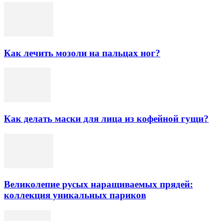
Как лечить мозоли на пальцах ног?
Как делать маски для лица из кофейной гущи?
Великолепие русых наращиваемых прядей:
коллекция уникальных париков