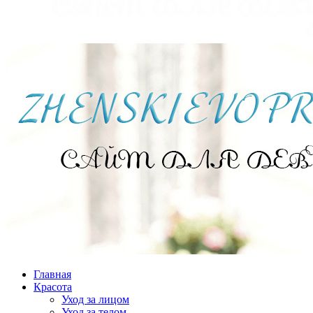
Главная
Красота
Уход за лицом
Уход за телом