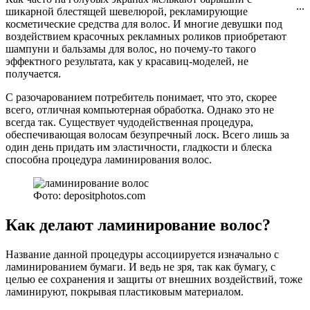
...
шикарной блестящей шевелюрой, рекламирующие
косметические средства для волос. И многие девушки под
воздействием красочных рекламных роликов приобретают
шампуни и бальзамы для волос, но почему-то такого
эффектного результата, как у красавиц-моделей, не
получается.
С разочарованием потребитель понимает, что это, скорее
всего, отличная компьютерная обработка. Однако это не
всегда так. Существует чудодейственная процедура,
обеспечивающая волосам безупречный лоск. Всего лишь за
один день придать им эластичности, гладкости и блеска
способна процедура ламинирования волос.
Фото: depositphotos.com
Как делают ламинирование волос?
Название данной процедуры ассоциируется изначально с
ламинированием бумаги. И ведь не зря, так как бумагу, с
целью ее сохранения и защиты от внешних воздействий, тоже
ламинируют, покрывая пластиковым материалом.