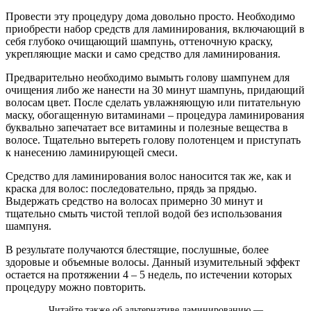
Провести эту процедуру дома довольно просто. Необходимо
приобрести набор средств для ламинирования, включающий в
себя глубоко очищающий шампунь, оттеночную краску,
укрепляющие маски и само средство для ламинирования.
Предварительно необходимо вымыть голову шампунем для
очищения либо же нанести на 30 минут шампунь, придающий
волосам цвет. После сделать увлажняющую или питательную
маску, обогащенную витаминами – процедура ламинирования
буквально запечатает все витамины и полезные вещества в
волосе. Тщательно вытереть голову полотенцем и приступать
к нанесению ламинирующей смеси.
Средство для ламинирования волос наносится так же, как и
краска для волос: последовательно, прядь за прядью.
Выдержать средство на волосах примерно 30 минут и
тщательно смыть чистой теплой водой без использования
шампуня.
В результате получаются блестящие, послушные, более
здоровые и объемные волосы. Данный изумительный эффект
остается на протяжении 4 – 5 недель, по истечении которых
процедуру можно повторить.
Читайте также об альтернативе ламинированию —