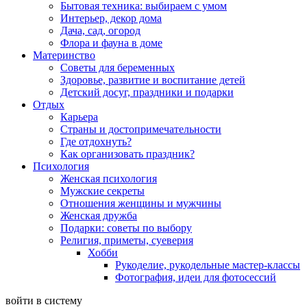
Бытовая техника: выбираем с умом
Интерьер, декор дома
Дача, сад, огород
Флора и фауна в доме
Материнство
Советы для беременных
Здоровье, развитие и воспитание детей
Детский досуг, праздники и подарки
Отдых
Карьера
Страны и достопримечательности
Где отдохнуть?
Как организовать праздник?
Психология
Женская психология
Мужские секреты
Отношения женщины и мужчины
Женская дружба
Подарки: советы по выбору
Религия, приметы, суеверия
Хобби
Рукоделие, рукодельные мастер-классы
Фотография, идеи для фотосессий
войти в систему