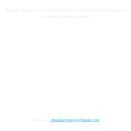
Женские Вопросы. На сайте Вы найдете ответы самые актуальные и
интересные женские темы
СОЦСЕТИ
Контакты:
zhenskievoprosy@gmail.com