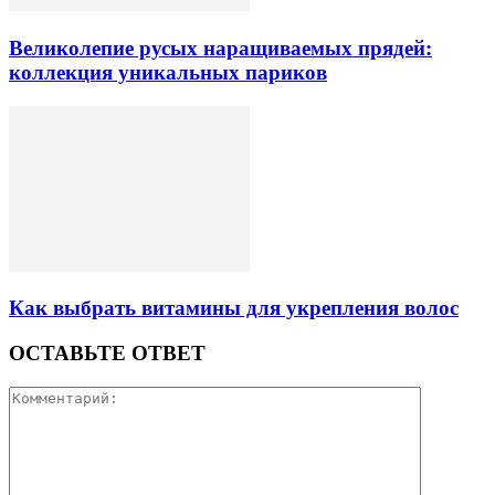
Великолепие русых наращиваемых прядей:
коллекция уникальных париков
Как выбрать витамины для укрепления волос
ОСТАВЬТЕ ОТВЕТ