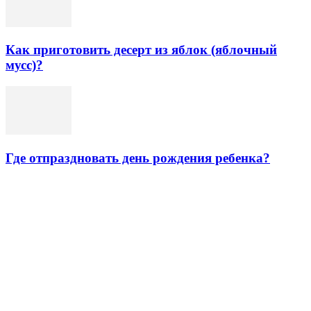
Как приготовить десерт из яблок (яблочный
мусс)?
Где отпраздновать день рождения ребенка?