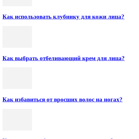
Как использовать клубнику для кожи лица?
Как выбрать отбеливающий крем для лица?
Как избавиться от вросших волос на ногах?