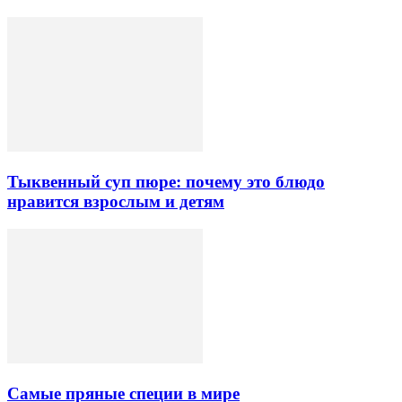
Тыквенный суп пюре: почему это блюдо
нравится взрослым и детям
Самые пряные специи в мире