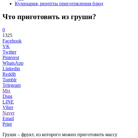
Кулинария, рецепты приготовления блюд
Что приготовить из груши?
0
1325
Facebook
VK
Twitter
Pinterest
WhatsApp
Linkedin
ReddIt
Tumblr
Telegram
Mix
Digg
LINE
Viber
Naver
Email
Print
Груши – фрукт, из которого можно приготовить массу
...