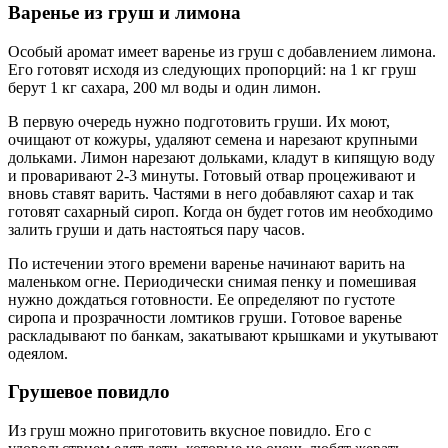
Варенье из груш и лимона
Особый аромат имеет варенье из груш с добавлением лимона.
Его готовят исходя из следующих пропорций: на 1 кг груш
берут 1 кг сахара, 200 мл воды и один лимон.
В первую очередь нужно подготовить груши. Их моют,
очищают от кожуры, удаляют семена и нарезают крупными
дольками. Лимон нарезают дольками, кладут в кипящую воду
и проваривают 2-3 минуты. Готовый отвар процеживают и
вновь ставят варить. Частями в него добавляют сахар и так
готовят сахарный сироп. Когда он будет готов им необходимо
залить груши и дать настояться пару часов.
По истечении этого времени варенье начинают варить на
маленьком огне. Периодически снимая пенку и помешивая
нужно дождаться готовности. Ее определяют по густоте
сиропа и прозрачности ломтиков груши. Готовое варенье
раскладывают по банкам, закатывают крышками и укутывают
одеялом.
Грушевое повидло
Из груш можно приготовить вкусное повидло. Его с