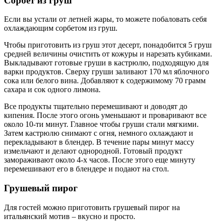
Сорбет из груш
Если вы устали от летней жары, то можете побаловать себя
охлаждающим сорбетом из груш.
Чтобы приготовить из груш этот десерт, понадобится 5 груш
средней величины очистить от кожуры и нарезать кубиками.
Выкладывают готовые груши в кастрюлю, подходящую для
варки продуктов. Сверху груши заливают 170 мл яблочного
сока или белого вина. Добавляют к содержимому 70 грамм
сахара и сок одного лимона.
Все продукты тщательно перемешивают и доводят до
кипения. После этого огонь уменьшают и проваривают все
около 10-ти минут. Главное чтобы груши стали мягкими.
Затем кастрюлю снимают с огня, немного охлаждают и
перекладывают в блендер. В течение пары минут массу
измельчают и делают однородной. Готовый продукт
замораживают около 4-х часов. После этого еще минуту
перемешивают его в блендере и подают на стол.
Грушевый пирог
Для гостей можно приготовить грушевый пирог на
итальянский мотив – вкусно и просто.