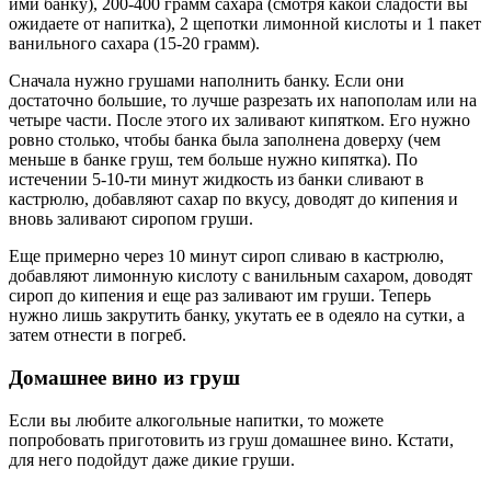
ими банку), 200-400 грамм сахара (смотря какой сладости вы
ожидаете от напитка), 2 щепотки лимонной кислоты и 1 пакет
ванильного сахара (15-20 грамм).
Сначала нужно грушами наполнить банку. Если они
достаточно большие, то лучше разрезать их напополам или на
четыре части. После этого их заливают кипятком. Его нужно
ровно столько, чтобы банка была заполнена доверху (чем
меньше в банке груш, тем больше нужно кипятка). По
истечении 5-10-ти минут жидкость из банки сливают в
кастрюлю, добавляют сахар по вкусу, доводят до кипения и
вновь заливают сиропом груши.
Еще примерно через 10 минут сироп сливаю в кастрюлю,
добавляют лимонную кислоту с ванильным сахаром, доводят
сироп до кипения и еще раз заливают им груши. Теперь
нужно лишь закрутить банку, укутать ее в одеяло на сутки, а
затем отнести в погреб.
Домашнее вино из груш
Если вы любите алкогольные напитки, то можете
попробовать приготовить из груш домашнее вино. Кстати,
для него подойдут даже дикие груши.