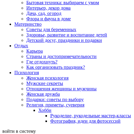
Бытовая техника: выбираем с умом
Интерьер, декор дома
Дача, сад, огород
Флора и фауна в доме
Материнство
Советы для беременных
Здоровье, развитие и воспитание детей
Детский досуг, праздники и подарки
Отдых
Карьера
Страны и достопримечательности
Где отдохнуть?
Как организовать праздник?
Психология
Женская психология
Мужские секреты
Отношения женщины и мужчины
Женская дружба
Подарки: советы по выбору
Религия, приметы, суеверия
Хобби
Рукоделие, рукодельные мастер-классы
Фотография, идеи для фотосессий
войти в систему