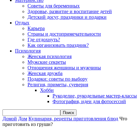
Материнство
Советы для беременных
Здоровье, развитие и воспитание детей
Детский досуг, праздники и подарки
Отдых
Карьера
Страны и достопримечательности
Где отдохнуть?
Как организовать праздник?
Психология
Женская психология
Мужские секреты
Отношения женщины и мужчины
Женская дружба
Подарки: советы по выбору
Религия, приметы, суеверия
Хобби
Рукоделие, рукодельные мастер-классы
Фотография, идеи для фотосессий
Домой
Дом
Кулинария, рецепты приготовления блюд
Что
приготовить из груши?