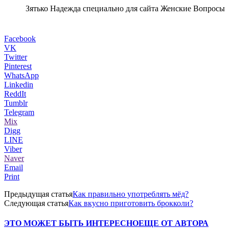
Зятько Надежда специально для сайта Женские Вопросы
Facebook
VK
Twitter
Pinterest
WhatsApp
Linkedin
ReddIt
Tumblr
Telegram
Mix
Digg
LINE
Viber
Naver
Email
Print
Предыдущая статья
Как правильно употреблять мёд?
Следующая статья
Как вкусно приготовить брокколи?
ЭТО МОЖЕТ БЫТЬ ИНТЕРЕСНО
ЕЩЕ ОТ АВТОРА