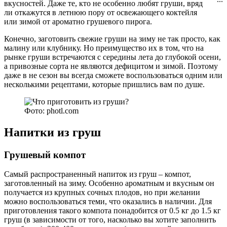
вкусностей. Даже те, кто не особенно любят груши, вряд
ли откажутся в летнюю пору от освежающего коктейля
или зимой от ароматно грушевого пирога.
Конечно, заготовить свежие груши на зиму не так просто, как
малину или клубнику. Но преимущество их в том, что на
рынке груши встречаются с середины лета до глубокой осени,
а привозные сорта не являются дефицитом и зимой. Поэтому
даже в не сезон вы всегда сможете воспользоваться одним или
несколькими рецептами, которые пришлись вам по душе.
Фото: photl.com
Напитки из груш
Грушевый компот
Самый распространенный напиток из груш – компот,
заготовленный на зиму. Особенно ароматным и вкусным он
получается из крупных сочных плодов, но при желании
можно воспользоваться теми, что оказались в наличии. Для
приготовления такого компота понадобится от 0.5 кг до 1.5 кг
груш (в зависимости от того, насколько вы хотите заполнить