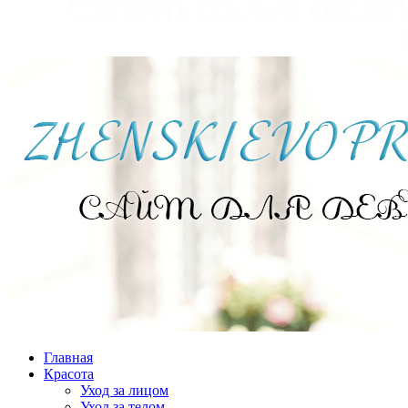
Главная
Красота
Уход за лицом
Уход за телом