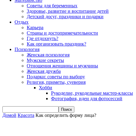
Материнство
Советы для беременных
Здоровье, развитие и воспитание детей
Детский досуг, праздники и подарки
Отдых
Карьера
Страны и достопримечательности
Где отдохнуть?
Как организовать праздник?
Психология
Женская психология
Мужские секреты
Отношения женщины и мужчины
Женская дружба
Подарки: советы по выбору
Религия, приметы, суеверия
Хобби
Рукоделие, рукодельные мастер-классы
Фотография, идеи для фотосессий
Домой
Красота
Как определить форму лица?