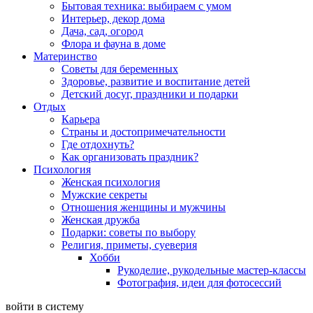
Бытовая техника: выбираем с умом
Интерьер, декор дома
Дача, сад, огород
Флора и фауна в доме
Материнство
Советы для беременных
Здоровье, развитие и воспитание детей
Детский досуг, праздники и подарки
Отдых
Карьера
Страны и достопримечательности
Где отдохнуть?
Как организовать праздник?
Психология
Женская психология
Мужские секреты
Отношения женщины и мужчины
Женская дружба
Подарки: советы по выбору
Религия, приметы, суеверия
Хобби
Рукоделие, рукодельные мастер-классы
Фотография, идеи для фотосессий
войти в систему