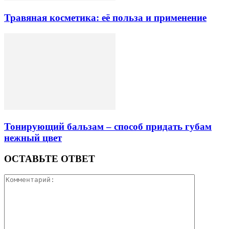
Травяная косметика: её польза и применение
Тонирующий бальзам – способ придать губам
нежный цвет
ОСТАВЬТЕ ОТВЕТ