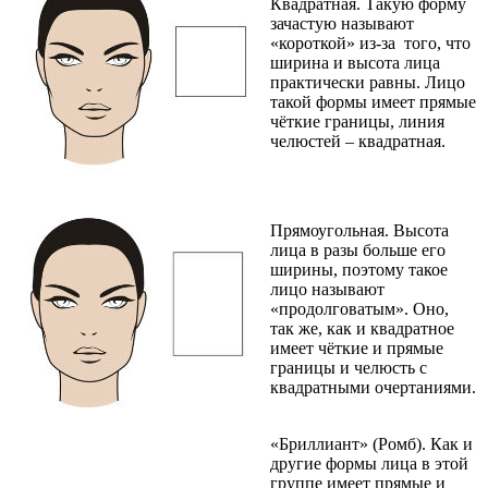
Квадратная. Такую форму
зачастую называют
«короткой» из-за того, что
ширина и высота лица
практически равны. Лицо
такой формы имеет прямые
чёткие границы, линия
челюстей – квадратная.
Прямоугольная. Высота
лица в разы больше его
ширины, поэтому такое
лицо называют
«продолговатым». Оно,
так же, как и квадратное
имеет чёткие и прямые
границы и челюсть с
квадратными очертаниями.
«Бриллиант» (Ромб). Как и
другие формы лица в этой
группе имеет прямые и