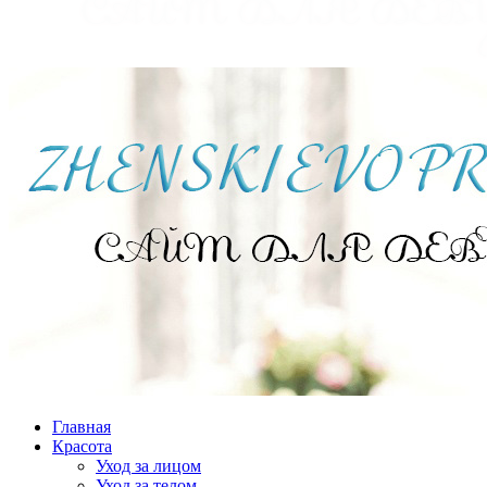
Главная
Красота
Уход за лицом
Уход за телом