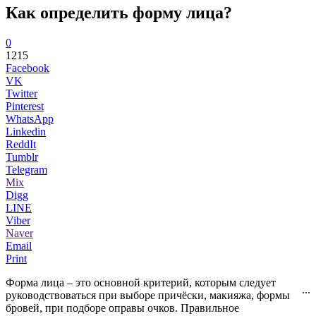
Как определить форму лица?
0
1215
Facebook
VK
Twitter
Pinterest
WhatsApp
Linkedin
ReddIt
Tumblr
Telegram
Mix
Digg
LINE
Viber
Naver
Email
Print
Форма лица – это основной критерий, которым следует
...
руководствоваться при выборе причёски, макияжа, формы
бровей, при подборе оправы очков. Правильное