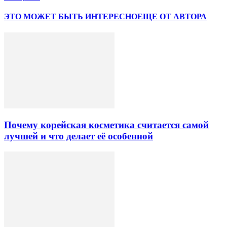
ЭТО МОЖЕТ БЫТЬ ИНТЕРЕСНО
ЕЩЕ ОТ АВТОРА
Почему корейская косметика считается самой
лучшей и что делает её особенной