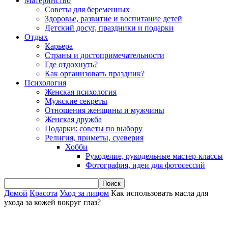
Материнство
Советы для беременных
Здоровье, развитие и воспитание детей
Детский досуг, праздники и подарки
Отдых
Карьера
Страны и достопримечательности
Где отдохнуть?
Как организовать праздник?
Психология
Женская психология
Мужские секреты
Отношения женщины и мужчины
Женская дружба
Подарки: советы по выбору
Религия, приметы, суеверия
Хобби
Рукоделие, рукодельные мастер-классы
Фотография, идеи для фотосессий
Домой
Красота
Уход за лицом
Как использовать масла для
ухода за кожей вокруг глаз?