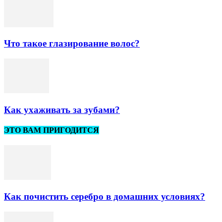
Что такое глазирование волос?
Как ухаживать за зубами?
ЭТО ВАМ ПРИГОДИТСЯ
Как почистить серебро в домашних условиях?