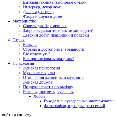
Бытовая техника: выбираем с умом
Интерьер, декор дома
Дача, сад, огород
Флора и фауна в доме
Материнство
Советы для беременных
Здоровье, развитие и воспитание детей
Детский досуг, праздники и подарки
Отдых
Карьера
Страны и достопримечательности
Где отдохнуть?
Как организовать праздник?
Психология
Женская психология
Мужские секреты
Отношения женщины и мужчины
Женская дружба
Подарки: советы по выбору
Религия, приметы, суеверия
Хобби
Рукоделие, рукодельные мастер-классы
Фотография, идеи для фотосессий
войти в систему