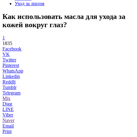
Уход за лицом
Как использовать масла для ухода за
кожей вокруг глаз?
1
1835
Facebook
VK
Twitter
Pinterest
WhatsApp
Linkedin
ReddIt
Tumblr
Telegram
Mix
Digg
LINE
Viber
Naver
Email
Print