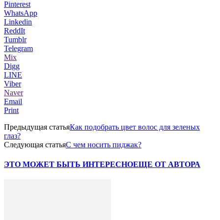
Pinterest
WhatsApp
Linkedin
ReddIt
Tumblr
Telegram
Mix
Digg
LINE
Viber
Naver
Email
Print
Предыдущая статья
Как подобрать цвет волос для зеленых
глаз?
Следующая статья
С чем носить пиджак?
ЭТО МОЖЕТ БЫТЬ ИНТЕРЕСНО
ЕЩЕ ОТ АВТОРА