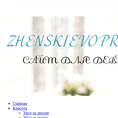
Главная
Красота
Уход за лицом
Уход за телом