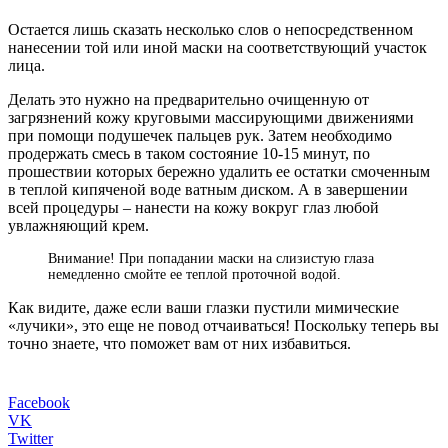
Остается лишь сказать несколько слов о непосредственном
нанесении той или иной маски на соответствующий участок
лица.
Делать это нужно на предварительно очищенную от
загрязнений кожу круговыми массирующими движениями
при помощи подушечек пальцев рук. Затем необходимо
продержать смесь в таком состояние 10-15 минут, по
прошествии которых бережно удалить ее остатки смоченным
в теплой кипяченой воде ватным диском. А в завершении
всей процедуры – нанести на кожу вокруг глаз любой
увлажняющий крем.
Внимание! При попадании маски на слизистую глаза
немедленно смойте ее теплой проточной водой.
Как видите, даже если ваши глазки пустили мимические
«лучики», это еще не повод отчаиваться! Поскольку теперь вы
точно знаете, что поможет вам от них избавиться.
Facebook
VK
Twitter