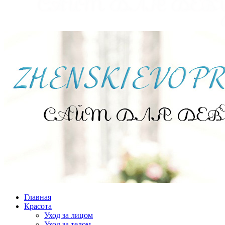
Главная
Красота
Уход за лицом
Уход за телом