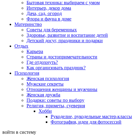
Бытовая техника: выбираем с умом
Интерьер, декор дома
Дача, сад, огород
Флора и фауна в доме
Материнство
Советы для беременных
Здоровье, развитие и воспитание детей
Детский досуг, праздники и подарки
Отдых
Карьера
Страны и достопримечательности
Где отдохнуть?
Как организовать праздник?
Психология
Женская психология
Мужские секреты
Отношения женщины и мужчины
Женская дружба
Подарки: советы по выбору
Религия, приметы, суеверия
Хобби
Рукоделие, рукодельные мастер-классы
Фотография, идеи для фотосессий
войти в систему