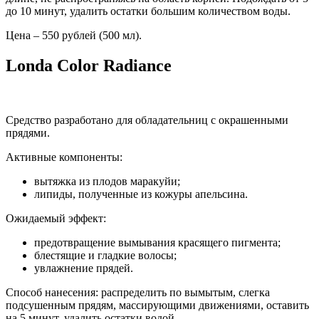
до 10 минут, удалить остатки большим количеством воды.
Цена – 550 рублей (500 мл).
Londa Color Radiance
Средство разработано для обладательниц с окрашенными
прядями.
Активные компоненты:
вытяжка из плодов маракуйи;
липиды, полученные из кожуры апельсина.
Ожидаемый эффект:
предотвращение вымывания красящего пигмента;
блестящие и гладкие волосы;
увлажнение прядей.
Способ нанесения: распределить по вымытым, слегка
подсушенным прядям, массирующими движениями, оставить
на 5 минут, удалить остатки водой.