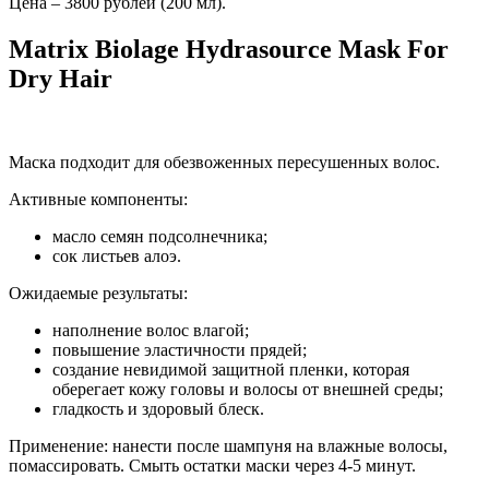
Цена – 3800 рублей (200 мл).
Matrix Biolage Hydrasource Mask For
Dry Hair
Маска подходит для обезвоженных пересушенных волос.
Активные компоненты:
масло семян подсолнечника;
сок листьев алоэ.
Ожидаемые результаты:
наполнение волос влагой;
повышение эластичности прядей;
создание невидимой защитной пленки, которая
оберегает кожу головы и волосы от внешней среды;
гладкость и здоровый блеск.
Применение: нанести после шампуня на влажные волосы,
помассировать. Смыть остатки маски через 4-5 минут.