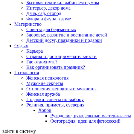
Бытовая техника: выбираем с умом
Интерьер, декор дома
Дача, сад, огород
Флора и фауна в доме
Материнство
Советы для беременных
Здоровье, развитие и воспитание детей
Детский досуг, праздники и подарки
Отдых
Карьера
Страны и достопримечательности
Где отдохнуть?
Как организовать праздник?
Психология
Женская психология
Мужские секреты
Отношения женщины и мужчины
Женская дружба
Подарки: советы по выбору
Религия, приметы, суеверия
Хобби
Рукоделие, рукодельные мастер-классы
Фотография, идеи для фотосессий
войти в систему