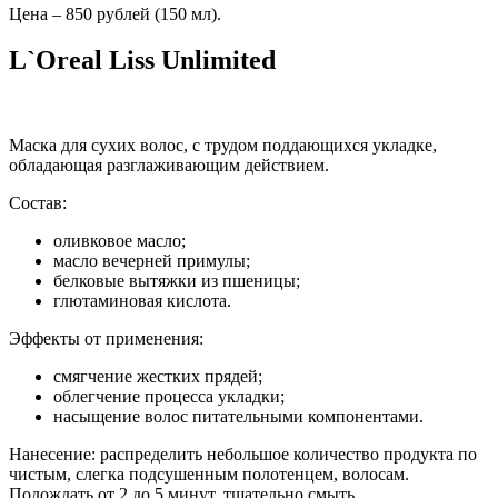
Цена – 850 рублей (150 мл).
L`Oreal Liss Unlimited
Маска для сухих волос, с трудом поддающихся укладке,
обладающая разглаживающим действием.
Состав:
оливковое масло;
масло вечерней примулы;
белковые вытяжки из пшеницы;
глютаминовая кислота.
Эффекты от применения:
смягчение жестких прядей;
облегчение процесса укладки;
насыщение волос питательными компонентами.
Нанесение: распределить небольшое количество продукта по
чистым, слегка подсушенным полотенцем, волосам.
Подождать от 2 до 5 минут, тщательно смыть.