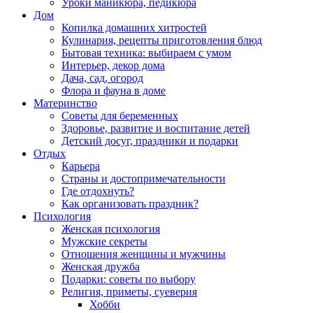
Уроки маникюра, педикюра
Дом
Копилка домашних хитростей
Кулинария, рецепты приготовления блюд
Бытовая техника: выбираем с умом
Интерьер, декор дома
Дача, сад, огород
Флора и фауна в доме
Материнство
Советы для беременных
Здоровье, развитие и воспитание детей
Детский досуг, праздники и подарки
Отдых
Карьера
Страны и достопримечательности
Где отдохнуть?
Как организовать праздник?
Психология
Женская психология
Мужские секреты
Отношения женщины и мужчины
Женская дружба
Подарки: советы по выбору
Религия, приметы, суеверия
Хобби