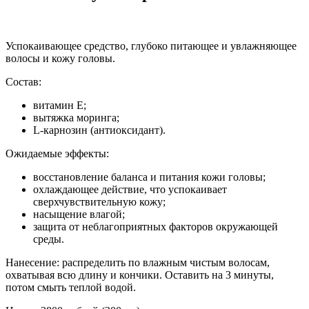
Успокаивающее средство, глубоко питающее и увлажняющее
волосы и кожу головы.
Состав:
витамин Е;
вытяжка моринга;
L-карнозин (антиоксидант).
Ожидаемые эффекты:
восстановление баланса и питания кожи головы;
охлаждающее действие, что успокаивает
сверхчувствительную кожу;
насыщение влагой;
защита от неблагоприятных факторов окружающей
среды.
Нанесение: распределить по влажным чистым волосам,
охватывая всю длину и кончики. Оставить на 3 минуты,
потом смыть теплой водой.