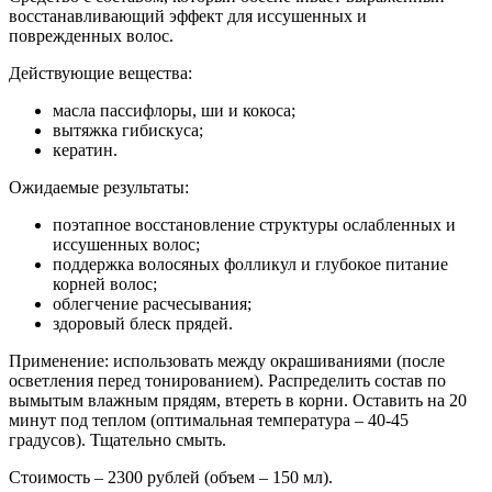
восстанавливающий эффект для иссушенных и
поврежденных волос.
Действующие вещества:
масла пассифлоры, ши и кокоса;
вытяжка гибискуса;
кератин.
Ожидаемые результаты:
поэтапное восстановление структуры ослабленных и
иссушенных волос;
поддержка волосяных фолликул и глубокое питание
корней волос;
облегчение расчесывания;
здоровый блеск прядей.
Применение: использовать между окрашиваниями (после
осветления перед тонированием). Распределить состав по
вымытым влажным прядям, втереть в корни. Оставить на 20
минут под теплом (оптимальная температура – 40-45
градусов). Тщательно смыть.
Стоимость – 2300 рублей (объем – 150 мл).