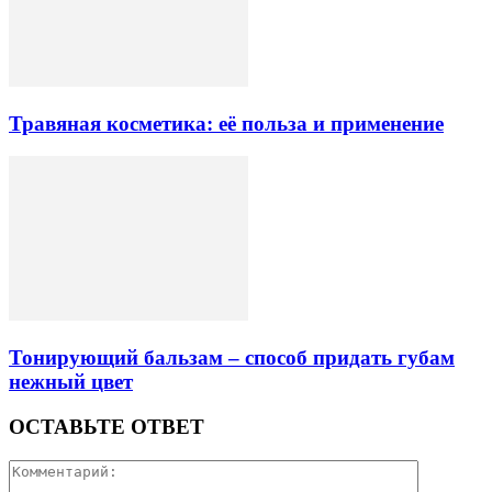
Травяная косметика: её польза и применение
Тонирующий бальзам – способ придать губам
нежный цвет
ОСТАВЬТЕ ОТВЕТ