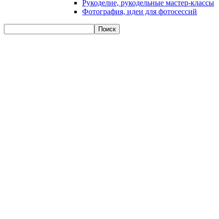
Рукоделие, рукодельные мастер-классы
Фотография, идеи для фотосессий