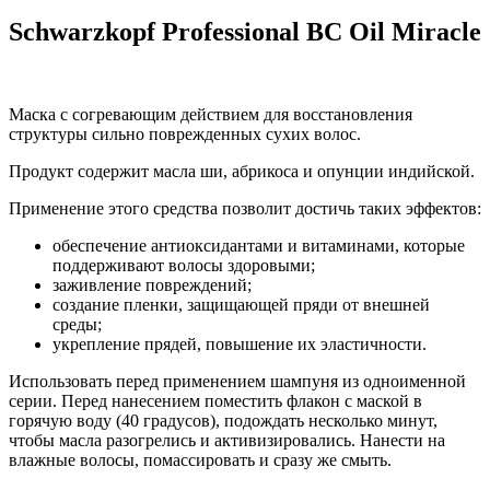
Schwarzkopf Professional BC Oil Miracle
Маска с согревающим действием для восстановления
структуры сильно поврежденных сухих волос.
Продукт содержит масла ши, абрикоса и опунции индийской.
Применение этого средства позволит достичь таких эффектов:
обеспечение антиоксидантами и витаминами, которые
поддерживают волосы здоровыми;
заживление повреждений;
создание пленки, защищающей пряди от внешней
среды;
укрепление прядей, повышение их эластичности.
Использовать перед применением шампуня из одноименной
серии. Перед нанесением поместить флакон с маской в
горячую воду (40 градусов), подождать несколько минут,
чтобы масла разогрелись и активизировались. Нанести на
влажные волосы, помассировать и сразу же смыть.