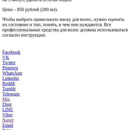
Цена – 850 рублей (200 мл).
Чтобы выбрать правильную маску для волос, нужно оценить
их состояние и тип, понять, в чем они нуждаются. Все
профессиональные средства для волос должны использоваться
согласно инструкции.
Facebook
VK
Twitter
Pinterest
WhatsApp
Linkedin
ReddIt
Tumblr
Telegram
Mix
Digg
LINE
Viber
Naver
Email