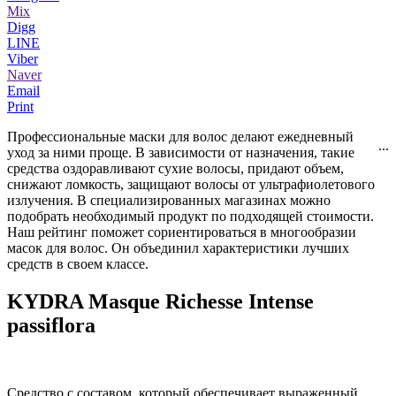
Mix
Digg
LINE
Viber
Naver
Email
Print
Профессиональные маски для волос делают ежедневный
...
уход за ними проще. В зависимости от назначения, такие
средства оздоравливают сухие волосы, придают объем,
снижают ломкость, защищают волосы от ультрафиолетового
излучения. В специализированных магазинах можно
подобрать необходимый продукт по подходящей стоимости.
Наш рейтинг поможет сориентироваться в многообразии
масок для волос. Он объединил характеристики лучших
средств в своем классе.
KYDRA Masque Richesse Intense
passiflora
Средство с составом, который обеспечивает выраженный