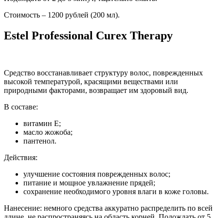
Стоимость – 1200 рублей (200 мл).
Estel Professional Curex Therapy
Средство восстанавливает структуру волос, поврежденных
высокой температурой, красящими веществами или
природными факторами, возвращает им здоровый вид.
В составе:
витамин Е;
масло жожоба;
пантенол.
Действия:
улучшение состояния поврежденных волос;
питание и мощное увлажнение прядей;
сохранение необходимого уровня влаги в коже головы.
Нанесение: немного средства аккуратно распределить по всей
длине, не распространяясь на область корней. Подождать от 5