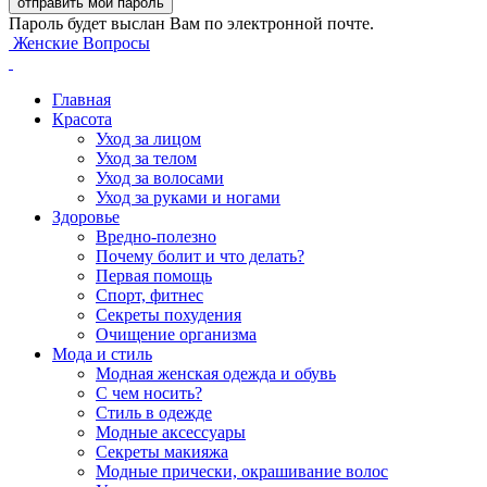
Пароль будет выслан Вам по электронной почте.
Женские Вопросы
Главная
Красота
Уход за лицом
Уход за телом
Уход за волосами
Уход за руками и ногами
Здоровье
Вредно-полезно
Почему болит и что делать?
Первая помощь
Спорт, фитнес
Секреты похудения
Очищение организма
Мода и стиль
Модная женская одежда и обувь
С чем носить?
Стиль в одежде
Модные аксессуары
Секреты макияжа
Модные прически, окрашивание волос