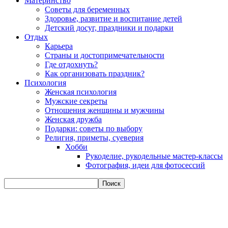
Материнство
Советы для беременных
Здоровье, развитие и воспитание детей
Детский досуг, праздники и подарки
Отдых
Карьера
Страны и достопримечательности
Где отдохнуть?
Как организовать праздник?
Психология
Женская психология
Мужские секреты
Отношения женщины и мужчины
Женская дружба
Подарки: советы по выбору
Религия, приметы, суеверия
Хобби
Рукоделие, рукодельные мастер-классы
Фотография, идеи для фотосессий