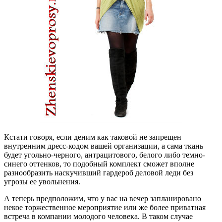
Кстати говоря, если деним как таковой не запрещен
внутренним дресс-кодом вашей организации, а сама ткань
будет угольно-черного, антрацитового, белого либо темно-
синего оттенков, то подобный комплект сможет вполне
разнообразить наскучивший гардероб деловой леди без
угрозы ее увольнения.
А теперь предположим, что у вас на вечер запланировано
некое торжественное мероприятие или же более приватная
встреча в компании молодого человека. В таком случае