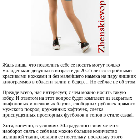
Жаль лишь, что позволить себе ее носить могут только
молоденькие девушки в возрасте до 20-25 лет со стройными
красивыми ножками и без малейшего намека на пару лишних
килограммов в области талии и бедер… Но сейчас не об этом.
Прежде всего, нас интересует, с чем можно носить такую
юбку. И ответом на этот вопрос будет комплект из закрытых
шифоновых и шелковых блузок, свободных рубашек прямого
мужского покроя, кружевных кофточек, слегка
приспущенных просторных футболок и топов в стиле casual.
Хотя, конечно, в условиях 30-градусного зноя хочется
наоборот снять с себя как можно большее количество
излишней ткани, оставив ее постольку, поскольку этого