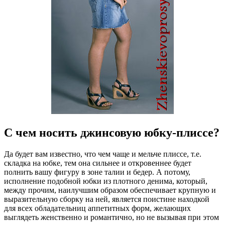
С чем носить джинсовую юбку-плиссе?
Да будет вам известно, что чем чаще и мельче плиссе, т.е.
складка на юбке, тем она сильнее и откровеннее будет
полнить вашу фигуру в зоне талии и бедер. А потому,
исполнение подобной юбки из плотного денима, который,
между прочим, наилучшим образом обеспечивает крупную и
выразительную сборку на ней, является поистине находкой
для всех обладательниц аппетитных форм, желающих
выглядеть женственно и романтично, но не вызывая при этом