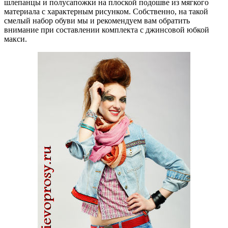
шлепанцы и полусапожки на плоской подошве из мягкого
материала с характерным рисунком. Собственно, на такой
смелый набор обуви мы и рекомендуем вам обратить
внимание при составлении комплекта с джинсовой юбкой
макси.