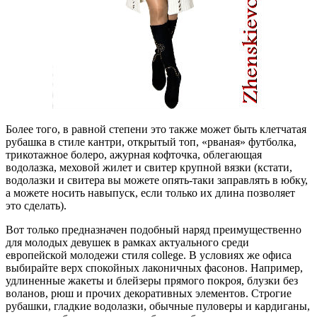
Более того, в равной степени это также может быть клетчатая
рубашка в стиле кантри, открытый топ, «рваная» футболка,
трикотажное болеро, ажурная кофточка, облегающая
водолазка, меховой жилет и свитер крупной вязки (кстати,
водолазки и свитера вы можете опять-таки заправлять в юбку,
а можете носить навыпуск, если только их длина позволяет
это сделать).
Вот только предназначен подобный наряд преимущественно
для молодых девушек в рамках актуального среди
европейской молодежи стиля college. В условиях же офиса
выбирайте верх спокойных лаконичных фасонов. Например,
удлиненные жакеты и блейзеры прямого покроя, блузки без
воланов, рюш и прочих декоративных элементов. Строгие
рубашки, гладкие водолазки, обычные пуловеры и кардиганы,