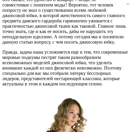
...
совместимые с понятием моды? Вероятно, тот человек
попросту не знал о существовании всеми любимой
джинсовой юбки, в которой женственность самого главного
предмета дамского гардероба гармонично уживается с
практичностью джинсовой ткани как таковой. Главное лишь
точно знать, где и как ее носить, дабы не нарушить эту
неподдельную идиллию. А потому сегодня мы и посвятили
данную статью вопросу, с чем носить джинсовую юбку.
Правда, задача наша усложняется еще и тем, что современные
мировые подиумы пестрят таким разнообразием
всевозможных моделей джинсовой юбки, что уделить
внимание каждой из них физически невозможно. Поэтому
специально для вас мы отобрали пятерку бесспорных
лидеров, представителей нестареющей классики, которые
актуальны в этом и каждом последующем сезоне.