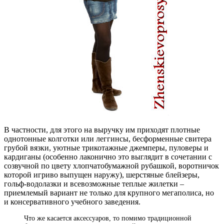
В частности, для этого на выручку им приходят плотные
однотонные колготки или леггинсы, бесформенные свитера
грубой вязки, уютные трикотажные джемперы, пуловеры и
кардиганы (особенно лаконично это выглядит в сочетании с
созвучной по цвету хлопчатобумажной рубашкой, воротничок
которой игриво выпущен наружу), шерстяные блейзеры,
гольф-водолазки и всевозможные теплые жилетки –
приемлемый вариант не только для крупного мегаполиса, но
и консервативного учебного заведения.
Что же касается аксессуаров, то помимо традиционной