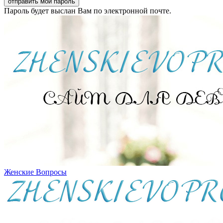
Пароль будет выслан Вам по электронной почте.
Женские Вопросы