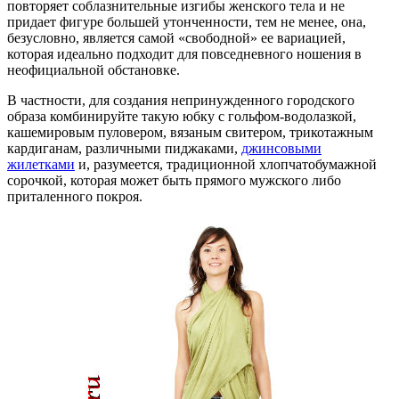
повторяет соблазнительные изгибы женского тела и не
придает фигуре большей утонченности, тем не менее, она,
безусловно, является самой «свободной» ее вариацией,
которая идеально подходит для повседневного ношения в
неофициальной обстановке.
В частности, для создания непринужденного городского
образа комбинируйте такую юбку с гольфом-водолазкой,
кашемировым пуловером, вязаным свитером, трикотажным
кардиганам, различными пиджаками,
джинсовыми
жилетками
и, разумеется, традиционной хлопчатобумажной
сорочкой, которая может быть прямого мужского либо
приталенного покроя.