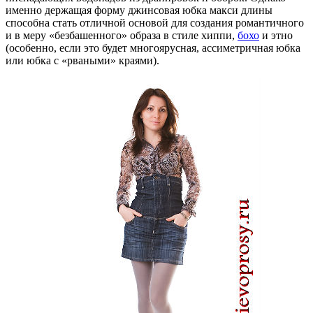
именно держащая форму джинсовая юбка макси длины
способна стать отличной основой для создания романтичного
и в меру «безбашенного» образа в стиле хиппи,
бохо
и этно
(особенно, если это будет многоярусная, ассиметричная юбка
или юбка с «рваными» краями).