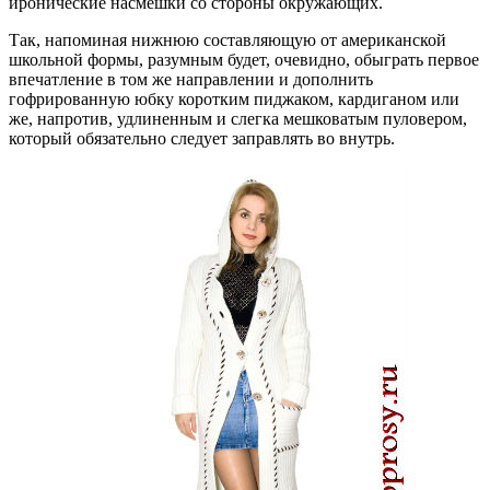
иронические насмешки со стороны окружающих.
Так, напоминая нижнюю составляющую от американской
школьной формы, разумным будет, очевидно, обыграть первое
впечатление в том же направлении и дополнить
гофрированную юбку коротким пиджаком, кардиганом или
же, напротив, удлиненным и слегка мешковатым пуловером,
который обязательно следует заправлять во внутрь.