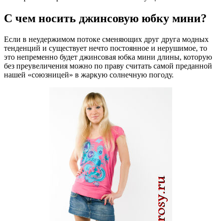
С чем носить джинсовую юбку мини?
Если в неудержимом потоке сменяющих друг друга модных
тенденций и существует нечто постоянное и нерушимое, то
это непременно будет джинсовая юбка мини длины, которую
без преувеличения можно по праву считать самой преданной
нашей «союзницей» в жаркую солнечную погоду.