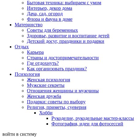
Бытовая техника: выбираем с умом
Интерьер, декор дома
Дача, сад, огород
Флора и фауна в доме
Материнство
Советы для беременных
Здоровье, развитие и воспитание детей
Детский досуг, праздники и подарки
Отдых
Карьера
Страны и достопримечательности
Где отдохнуть?
Как организовать праздник?
Психология
Женская психология
Мужские секреты
Отношения женщины и мужчины
Женская дружба
Подарки: советы по выбору
Религия, приметы, суеверия
Хобби
Рукоделие, рукодельные мастер-классы
Фотография, идеи для фотосессий
войти в систему