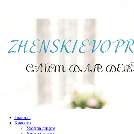
Главная
Красота
Уход за лицом
Уход за телом