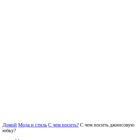
Домой
Мода и стиль
С чем носить?
С чем носить джинсовую
юбку?