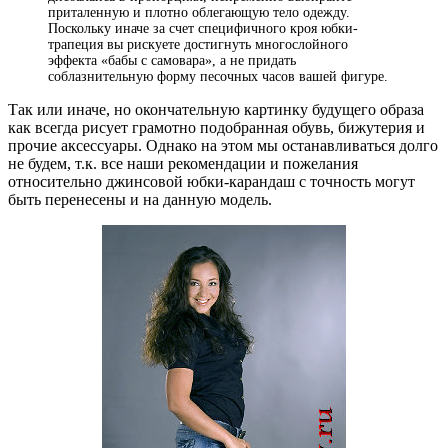
приталенную и плотно облегающую тело одежду.
Поскольку иначе за счет специфичного кроя юбки-
трапеция вы рискуете достигнуть многослойного
эффекта «бабы с самовара», а не придать
соблазнительную форму песочных часов вашей фигуре.
Так или иначе, но окончательную картинку будущего образа
как всегда рисует грамотно подобранная обувь, бижутерия и
прочие аксессуары. Однако на этом мы останавливаться долго
не будем, т.к. все наши рекомендации и пожелания
относительно джинсовой юбки-карандаш с точность могут
быть перенесены и на данную модель.