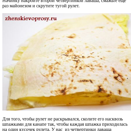
Начинку накройте второй четвертинкой лаваша, смажьте еще
раз майонезом и скрутите тугой рулет.
Для того, чтобы рулет не раскрывался, сколите его насквозь
шпажками для канапе так, чтобы каждая шпажка приходилась
на один кусочек рулета. У нас из четвертинки лаваша