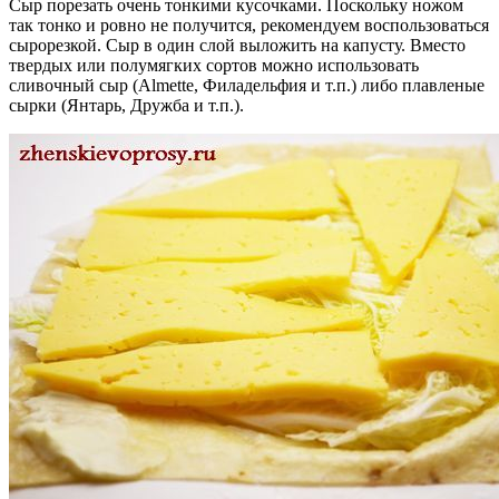
Сыр порезать очень тонкими кусочками. Поскольку ножом
так тонко и ровно не получится, рекомендуем воспользоваться
сырорезкой. Сыр в один слой выложить на капусту. Вместо
твердых или полумягких сортов можно использовать
сливочный сыр (Almette, Филадельфия и т.п.) либо плавленые
сырки (Янтарь, Дружба и т.п.).