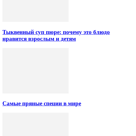
Тыквенный суп пюре: почему это блюдо
нравится взрослым и детям
Самые пряные специи в мире