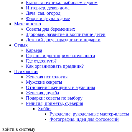
Бытовая техника: выбираем с умом
Интерьер, декор дома
Дача, сад, огород
Флора и фауна в доме
Материнство
Советы для беременных
Здоровье, развитие и воспитание детей
Детский досуг, праздники и подарки
Отдых
Карьера
Страны и достопримечательности
Где отдохнуть?
Как организовать праздник?
Психология
Женская психология
Мужские секреты
Отношения женщины и мужчины
Женская дружба
Подарки: советы по выбору
Религия, приметы, суеверия
Хобби
Рукоделие, рукодельные мастер-классы
Фотография, идеи для фотосессий
войти в систему