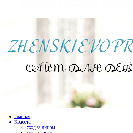
Главная
Красота
Уход за лицом
Уход за телом