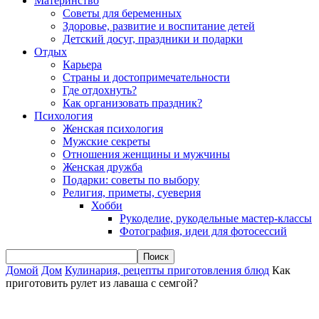
Материнство
Советы для беременных
Здоровье, развитие и воспитание детей
Детский досуг, праздники и подарки
Отдых
Карьера
Страны и достопримечательности
Где отдохнуть?
Как организовать праздник?
Психология
Женская психология
Мужские секреты
Отношения женщины и мужчины
Женская дружба
Подарки: советы по выбору
Религия, приметы, суеверия
Хобби
Рукоделие, рукодельные мастер-классы
Фотография, идеи для фотосессий
Домой
Дом
Кулинария, рецепты приготовления блюд
Как
приготовить рулет из лаваша с семгой?