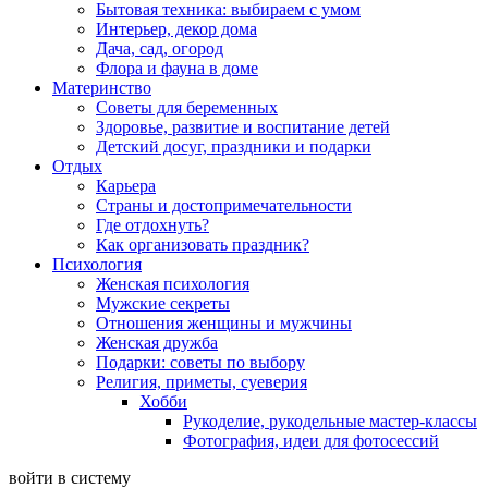
Бытовая техника: выбираем с умом
Интерьер, декор дома
Дача, сад, огород
Флора и фауна в доме
Материнство
Советы для беременных
Здоровье, развитие и воспитание детей
Детский досуг, праздники и подарки
Отдых
Карьера
Страны и достопримечательности
Где отдохнуть?
Как организовать праздник?
Психология
Женская психология
Мужские секреты
Отношения женщины и мужчины
Женская дружба
Подарки: советы по выбору
Религия, приметы, суеверия
Хобби
Рукоделие, рукодельные мастер-классы
Фотография, идеи для фотосессий
войти в систему