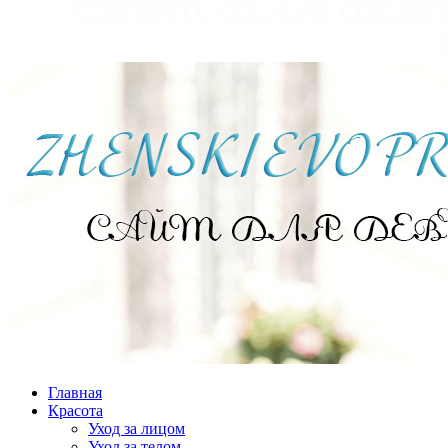
Главная
Красота
Уход за лицом
Уход за телом