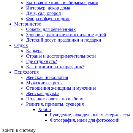
Бытовая техника: выбираем с умом
Интерьер, декор дома
Дача, сад, огород
Флора и фауна в доме
Материнство
Советы для беременных
Здоровье, развитие и воспитание детей
Детский досуг, праздники и подарки
Отдых
Карьера
Страны и достопримечательности
Где отдохнуть?
Как организовать праздник?
Психология
Женская психология
Мужские секреты
Отношения женщины и мужчины
Женская дружба
Подарки: советы по выбору
Религия, приметы, суеверия
Хобби
Рукоделие, рукодельные мастер-классы
Фотография, идеи для фотосессий
войти в систему