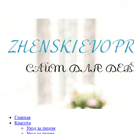
Главная
Красота
Уход за лицом
Уход за телом