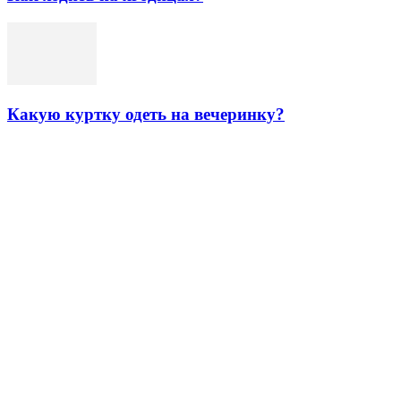
Какую куртку одеть на вечеринку?