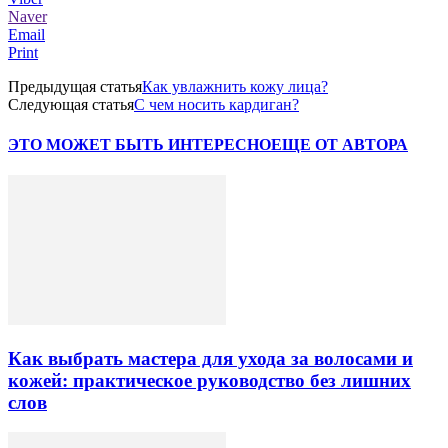
Naver
Email
Print
Предыдущая статья
Как увлажнить кожу лица?
Следующая статья
С чем носить кардиган?
ЭТО МОЖЕТ БЫТЬ ИНТЕРЕСНО
ЕЩЕ ОТ АВТОРА
Как выбрать мастера для ухода за волосами и
кожей: практическое руководство без лишних
слов