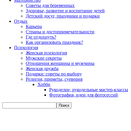
Материнство
Советы для беременных
Здоровье, развитие и воспитание детей
Детский досуг, праздники и подарки
Отдых
Карьера
Страны и достопримечательности
Где отдохнуть?
Как организовать праздник?
Психология
Женская психология
Мужские секреты
Отношения женщины и мужчины
Женская дружба
Подарки: советы по выбору
Религия, приметы, суеверия
Хобби
Рукоделие, рукодельные мастер-классы
Фотография, идеи для фотосессий