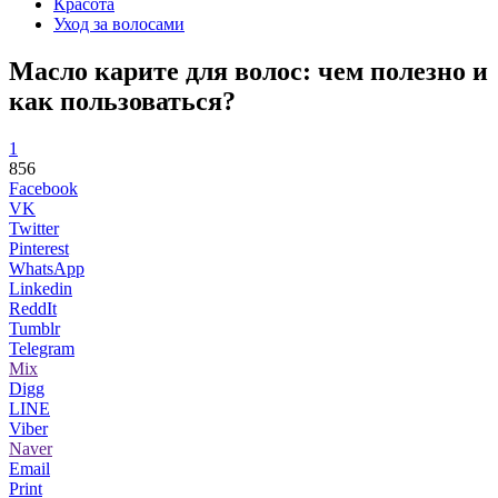
Красота
Уход за волосами
Масло карите для волос: чем полезно и
как пользоваться?
1
856
Facebook
VK
Twitter
Pinterest
WhatsApp
Linkedin
ReddIt
Tumblr
Telegram
Mix
Digg
LINE
Viber
Naver
Email
Print