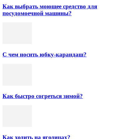
Как выбрать моющее средство для
посудомоечной машины?
С чем носить юбку-карандаш?
Как быстро согреться зимой?
Как ходить на ягодицах?