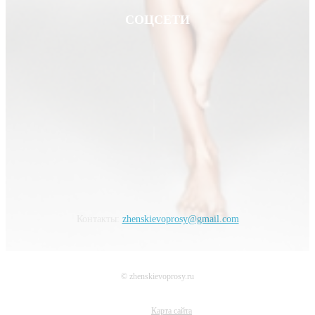
СОЦСЕТИ
Контакты:
zhenskievoprosy@gmail.com
© zhenskievoprosy.ru
Карта сайта