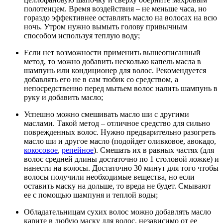
полотенцем. Время воздействия – не меньше часа, но
гораздо эффективнее оставлять масло на волосах на всю
ночь. Утром нужно вымыть голову привычным
способом используя теплую воду;
Если нет возможности применить вышеописанный
метод, то можно добавить несколько капель масла в
шампунь или кондиционер для волос. Рекомендуется
добавлять его не в сам тюбик со средством, а
непосредственно перед мытьем волос налить шампунь в
руку и добавить масло;
Успешно можно смешивать масло ши с другими
маслами. Такой метод – отличное средство для сильно
поврежденных волос. Нужно предварительно разогреть
масло ши и другое масло (подойдет оливковое, авокадо,
кокосовое
,
репейное
). Смешать их в равных частях (для
волос средней длины достаточно по 1 столовой ложке) и
нанести на волосы. Достаточно 30 минут для того чтобы
волосы получили необходимые вещества, но если
оставить маску на дольше, то вреда не будет. Смывают
ее с помощью шампуня и теплой воды;
Обладательницам сухих волос можно добавлять масло
карите в любую маску для волос, независимо от ее