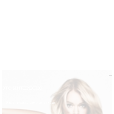
...
ЭТО ИНТЕРЕСНО
Как визуально увеличить губы?