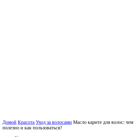
Домой
Красота
Уход за волосами
Масло карите для волос: чем
полезно и как пользоваться?