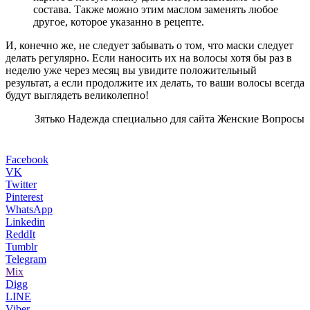
состава. Также можно этим маслом заменять любое
другое, которое указанно в рецепте.
И, конечно же, не следует забывать о том, что маски следует
делать регулярно. Если наносить их на волосы хотя бы раз в
неделю уже через месяц вы увидите положительный
результат, а если продолжите их делать, то ваши волосы всегда
будут выглядеть великолепно!
Зятько Надежда специально для сайта Женские Вопросы
Facebook
VK
Twitter
Pinterest
WhatsApp
Linkedin
ReddIt
Tumblr
Telegram
Mix
Digg
LINE
Viber