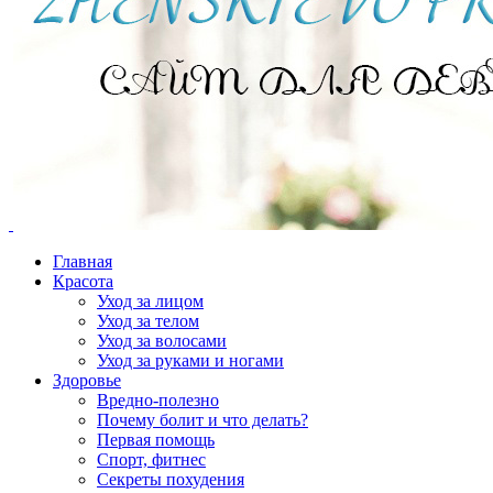
Главная
Красота
Уход за лицом
Уход за телом
Уход за волосами
Уход за руками и ногами
Здоровье
Вредно-полезно
Почему болит и что делать?
Первая помощь
Спорт, фитнес
Секреты похудения