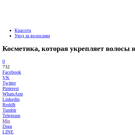
Красота
Уход за волосами
Косметика, которая укрепляет волосы и
0
732
Facebook
VK
Twitter
Pinterest
WhatsApp
Linkedin
ReddIt
Tumblr
Telegram
Mix
Digg
LINE