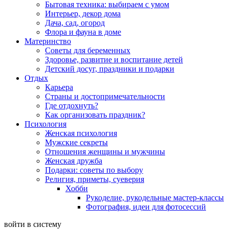
Бытовая техника: выбираем с умом
Интерьер, декор дома
Дача, сад, огород
Флора и фауна в доме
Материнство
Советы для беременных
Здоровье, развитие и воспитание детей
Детский досуг, праздники и подарки
Отдых
Карьера
Страны и достопримечательности
Где отдохнуть?
Как организовать праздник?
Психология
Женская психология
Мужские секреты
Отношения женщины и мужчины
Женская дружба
Подарки: советы по выбору
Религия, приметы, суеверия
Хобби
Рукоделие, рукодельные мастер-классы
Фотография, идеи для фотосессий
войти в систему