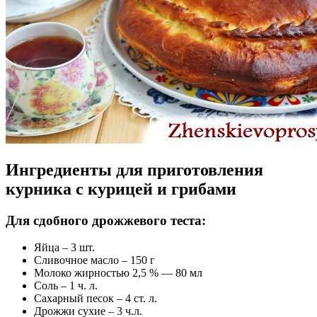
Ингредиенты для приготовления
курника с курицей и грибами
Для сдобного дрожжевого теста:
Яйца – 3 шт.
Сливочное масло – 150 г
Молоко жирностью 2,5 % — 80 мл
Соль – 1 ч. л.
Сахарный песок – 4 ст. л.
Дрожжи сухие – 3 ч.л.