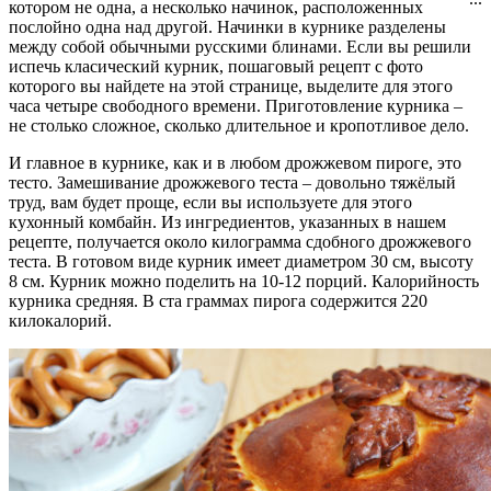
котором не одна, а несколько начинок, расположенных
послойно одна над другой. Начинки в курнике разделены
между собой обычными русскими блинами. Если вы решили
испечь класический курник, пошаговый рецепт с фото
которого вы найдете на этой странице, выделите для этого
часа четыре свободного времени. Приготовление курника –
не столько сложное, сколько длительное и кропотливое дело.
И главное в курнике, как и в любом дрожжевом пироге, это
тесто. Замешивание дрожжевого теста – довольно тяжёлый
труд, вам будет проще, если вы используете для этого
кухонный комбайн. Из ингредиентов, указанных в нашем
рецепте, получается около килограмма сдобного дрожжевого
теста. В готовом виде курник имеет диаметром 30 см, высоту
8 см. Курник можно поделить на 10-12 порций. Калорийность
курника средняя. В ста граммах пирога содержится 220
килокалорий.