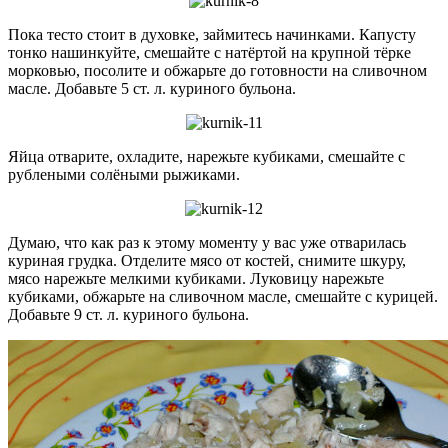
Пока тесто стоит в духовке, займитесь начинками. Капусту
тонко нашинкуйте, смешайте с натёртой на крупной тёрке
морковью, посолите и обжарьте до готовности на сливочном
масле. Добавьте 5 ст. л. куриного бульона.
Яйца отварите, охладите, нарежьте кубиками, смешайте с
рублеными солёными рыжиками.
Думаю, что как раз к этому моменту у вас уже отварилась
куриная грудка. Отделите мясо от костей, снимите шкуру,
мясо нарежьте мелкими кубиками. Луковицу нарежьте
кубиками, обжарьте на сливочном масле, смешайте с курицей.
Добавьте 9 ст. л. куриного бульона.