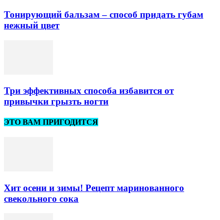
Тонирующий бальзам – способ придать губам
нежный цвет
Три эффективных способа избавится от
привычки грызть ногти
ЭТО ВАМ ПРИГОДИТСЯ
Хит осени и зимы! Рецепт маринованного
свекольного сока