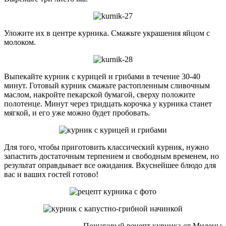
Уложите их в центре курника. Смажьте украшения яйцом с
молоком.
Выпекайте курник с курицей и грибами в течение 30-40
минут. Готовый курник смажьте растопленным сливочным
маслом, накройте пекарской бумагой, сверху положите
полотенце. Минут через тридцать корочка у курника станет
мягкой, и его уже можно будет пробовать.
Для того, чтобы приготовить классический курник, нужно
запастить достаточным терпением и свободным временем, но
результат оправдывает все ожидания. Вкуснейшее блюдо для
вас и ваших гостей готово!
Пошаговый рецепт курника от Милены