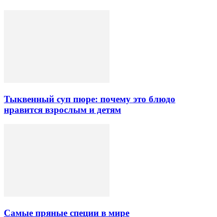
Тыквенный суп пюре: почему это блюдо
нравится взрослым и детям
Самые пряные специи в мире