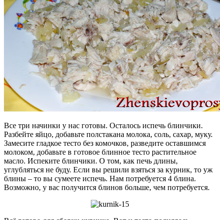
Все три начинки у нас готовы. Осталось испечь блинчики.
Разбейте яйцо, добавьте полстакана молока, соль, сахар, муку.
Замесите гладкое тесто без комочков, разведите оставшимся
молоком, добавьте в готовое блинное тесто растительное
масло. Испеките блинчики. О том, как печь длины,
углубляться не буду. Если вы решили взяться за курник, то уж
блины – то вы сумеете испечь. Нам потребуется 4 блина.
Возможно, у вас получится блинов больше, чем потребуется.