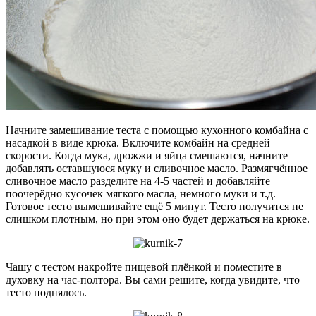
Начните замешивание теста с помощью кухонного комбайна с
насадкой в виде крюка. Включите комбайн на средней
скорости. Когда мука, дрожжи и яйца смешаются, начните
добавлять оставшуюся муку и сливочное масло. Размягчённое
сливочное масло разделите на 4-5 частей и добавляйте
поочерёдно кусочек мягкого масла, немного муки и т.д.
Готовое тесто вымешивайте ещё 5 минут. Тесто получится не
слишком плотным, но при этом оно будет держаться на крюке.
Чашу с тестом накройте пищевой плёнкой и поместите в
духовку на час-полтора. Вы сами решите, когда увидите, что
тесто поднялось.