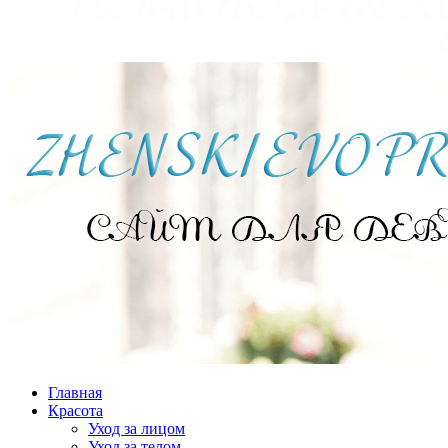
Главная
Красота
Уход за лицом
Уход за телом