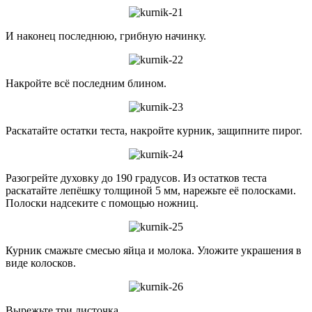
И наконец последнюю, грибную начинку.
Накройте всё последним блином.
Раскатайте остатки теста, накройте курник, защипните пирог.
Разогрейте духовку до 190 градусов. Из остатков теста
раскатайте лепёшку толщиной 5 мм, нарежьте её полосками.
Полоски надсеките с помощью ножниц.
Курник смажьте смесью яйца и молока. Уложите украшения в
виде колосков.
Вырежьте три листочка.