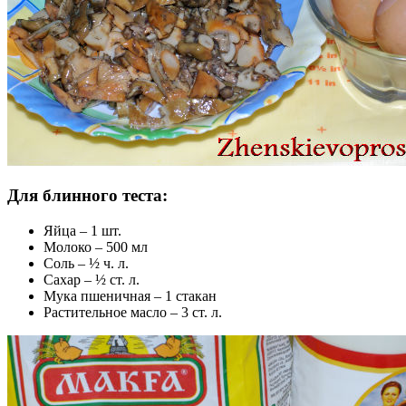
Для блинного теста:
Яйца – 1 шт.
Молоко – 500 мл
Соль – ½ ч. л.
Сахар – ½ ст. л.
Мука пшеничная – 1 стакан
Растительное масло – 3 ст. л.