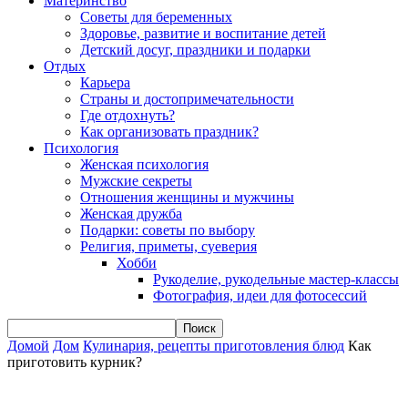
Материнство
Советы для беременных
Здоровье, развитие и воспитание детей
Детский досуг, праздники и подарки
Отдых
Карьера
Страны и достопримечательности
Где отдохнуть?
Как организовать праздник?
Психология
Женская психология
Мужские секреты
Отношения женщины и мужчины
Женская дружба
Подарки: советы по выбору
Религия, приметы, суеверия
Хобби
Рукоделие, рукодельные мастер-классы
Фотография, идеи для фотосессий
Домой
Дом
Кулинария, рецепты приготовления блюд
Как
приготовить курник?