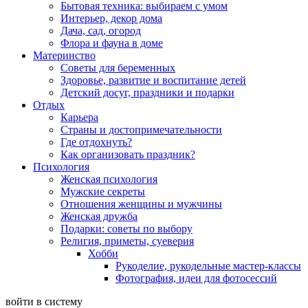
Бытовая техника: выбираем с умом
Интерьер, декор дома
Дача, сад, огород
Флора и фауна в доме
Материнство
Советы для беременных
Здоровье, развитие и воспитание детей
Детский досуг, праздники и подарки
Отдых
Карьера
Страны и достопримечательности
Где отдохнуть?
Как организовать праздник?
Психология
Женская психология
Мужские секреты
Отношения женщины и мужчины
Женская дружба
Подарки: советы по выбору
Религия, приметы, суеверия
Хобби
Рукоделие, рукодельные мастер-классы
Фотография, идеи для фотосессий
войти в систему