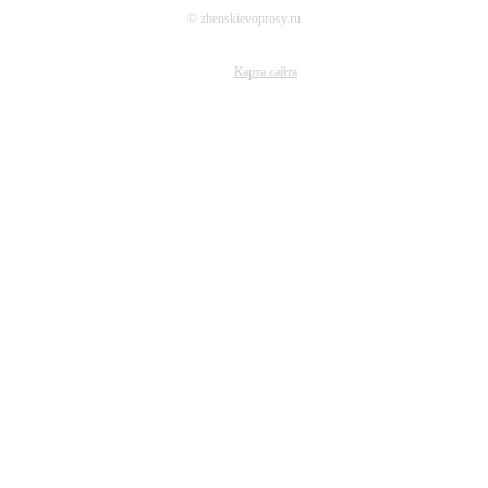
© zhenskievoprosy.ru
Карта сайта