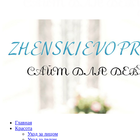
Главная
Красота
Уход за лицом
Уход за телом