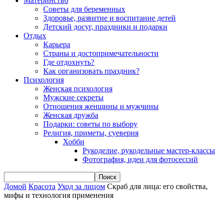
Материнство
Советы для беременных
Здоровье, развитие и воспитание детей
Детский досуг, праздники и подарки
Отдых
Карьера
Страны и достопримечательности
Где отдохнуть?
Как организовать праздник?
Психология
Женская психология
Мужские секреты
Отношения женщины и мужчины
Женская дружба
Подарки: советы по выбору
Религия, приметы, суеверия
Хобби
Рукоделие, рукодельные мастер-классы
Фотография, идеи для фотосессий
Домой
Красота
Уход за лицом
Скраб для лица: его свойства,
мифы и технология применения