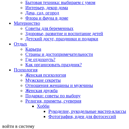
Бытовая техника: выбираем с умом
Интерьер, декор дома
Дача, сад, огород
Флора и фауна в доме
Материнство
Советы для беременных
Здоровье, развитие и воспитание детей
Детский досуг, праздники и подарки
Отдых
Карьера
Страны и достопримечательности
Где отдохнуть?
Как организовать праздник?
Психология
Женская психология
Мужские секреты
Отношения женщины и мужчины
Женская дружба
Подарки: советы по выбору
Религия, приметы, суеверия
Хобби
Рукоделие, рукодельные мастер-классы
Фотография, идеи для фотосессий
войти в систему