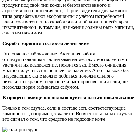
продукт под свой тип кожи, и безответственного и
агрессивного очищения лица. Производители для каждого
типа разрабатывают эксфолианты с учётом потребностей
кожи, соответственно скраб для жирной кожи нанесёт вред
чувствительной. К тому же, движения должны быть мягкими,
с легким нажимом.
Скраб с хорошим составом лечит акне
Это опасное заблуждение. Активная работа
отшелушивающими частичками на местах с воспалениями
увеличит их раздражение, появится зуд. Вместо очищения
можно получить сильнейшее воспаление. А вот на коже без
назревающих акне можно добиться положительного
результата скрабом, ведь он счищает ороговевший слой, не
позволяя порам забиваться себумом.
В процессе очищения должно чувствоваться покалывание
Только в том случае, если в составе есть соответствующие
компоненты, например, эвкалипт. Во всех остальных случаях
это сигнал о том, что средство не подходит коже.