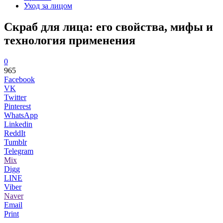
Уход за лицом
Скраб для лица: его свойства, мифы и
технология применения
0
965
Facebook
VK
Twitter
Pinterest
WhatsApp
Linkedin
ReddIt
Tumblr
Telegram
Mix
Digg
LINE
Viber
Naver
Email
Print