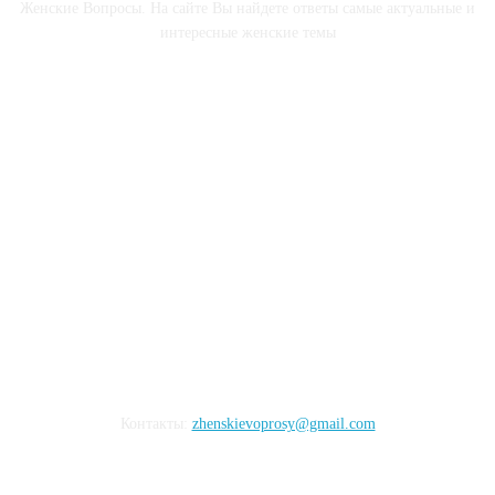
Женские Вопросы. На сайте Вы найдете ответы самые актуальные и
интересные женские темы
СОЦСЕТИ
Контакты:
zhenskievoprosy@gmail.com