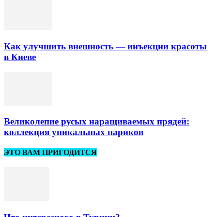
Как улучшить внешность — инъекции красоты
в Киеве
Великолепие русых наращиваемых прядей:
коллекция уникальных париков
ЭТО ВАМ ПРИГОДИТСЯ