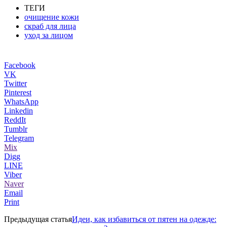
ТЕГИ
очищение кожи
скраб для лица
уход за лицом
Facebook
VK
Twitter
Pinterest
WhatsApp
Linkedin
ReddIt
Tumblr
Telegram
Mix
Digg
LINE
Viber
Naver
Email
Print
Предыдущая статья
Идеи, как избавиться от пятен на одежде: