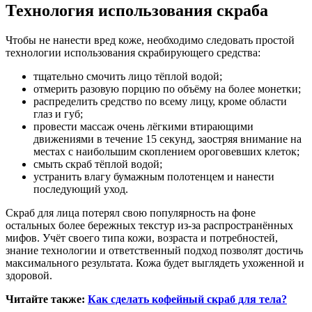
Технология использования скраба
Чтобы не нанести вред коже, необходимо следовать простой
технологии использования скрабирующего средства:
тщательно смочить лицо тёплой водой;
отмерить разовую порцию по объёму на более монетки;
распределить средство по всему лицу, кроме области
глаз и губ;
провести массаж очень лёгкими втирающими
движениями в течение 15 секунд, заостряя внимание на
местах с наибольшим скоплением ороговевших клеток;
смыть скраб тёплой водой;
устранить влагу бумажным полотенцем и нанести
последующий уход.
Скраб для лица потерял свою популярность на фоне
остальных более бережных текстур из-за распространённых
мифов. Учёт своего типа кожи, возраста и потребностей,
знание технологии и ответственный подход позволят достичь
максимального результата. Кожа будет выглядеть ухоженной и
здоровой.
Читайте также:
Как сделать кофейный скраб для тела?