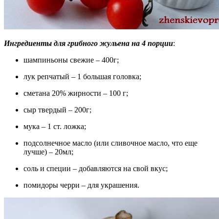
Ингредиенты для грибного жульена на 4 порции
:
шампиньоны свежие – 400г;
лук репчатый – 1 большая головка;
сметана 20% жирности – 100 г;
сыр твердый – 200г;
мука – 1 ст. ложка;
подсолнечное масло (или сливочное масло, что еще
лучше) – 20мл;
соль и специи – добавляются на свой вкус;
помидоры черри – для украшения.