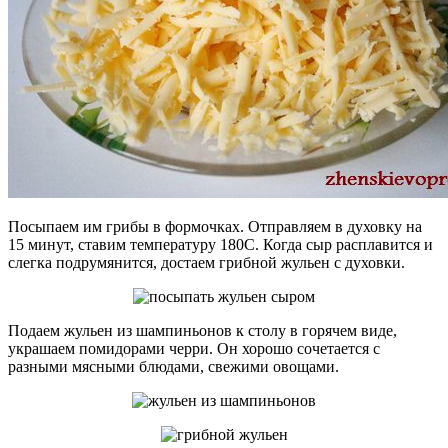
Посыпаем им грибы в формочках. Отправляем в духовку на
15 минут, ставим температуру 180С. Когда сыр расплавится и
слегка подрумянится, достаем грибной жульен с духовки.
Подаем жульен из шампиньонов к столу в горячем виде,
украшаем помидорами черри. Он хорошо сочетается с
разными мясными блюдами, свежими овощами.