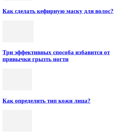
Как сделать кефирную маску для волос?
Три эффективных способа избавится от
привычки грызть ногти
Как определить тип кожи лица?