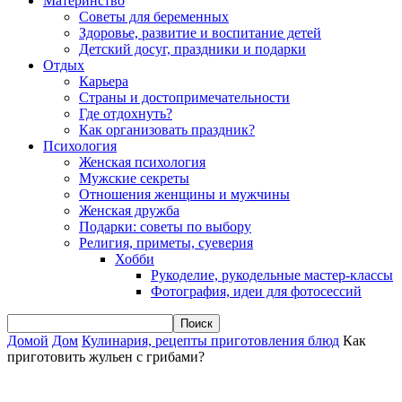
Материнство
Советы для беременных
Здоровье, развитие и воспитание детей
Детский досуг, праздники и подарки
Отдых
Карьера
Страны и достопримечательности
Где отдохнуть?
Как организовать праздник?
Психология
Женская психология
Мужские секреты
Отношения женщины и мужчины
Женская дружба
Подарки: советы по выбору
Религия, приметы, суеверия
Хобби
Рукоделие, рукодельные мастер-классы
Фотография, идеи для фотосессий
Домой
Дом
Кулинария, рецепты приготовления блюд
Как
приготовить жульен с грибами?