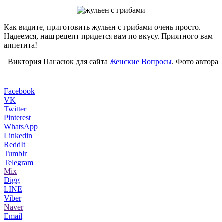
Как видите, приготовить жульен с грибами очень просто.
Надеемся, наш рецепт придется вам по вкусу. Приятного вам
аппетита!
Виктория Панасюк для сайта
Женские Вопросы
. Фото автора
Facebook
VK
Twitter
Pinterest
WhatsApp
Linkedin
ReddIt
Tumblr
Telegram
Mix
Digg
LINE
Viber
Naver
Email