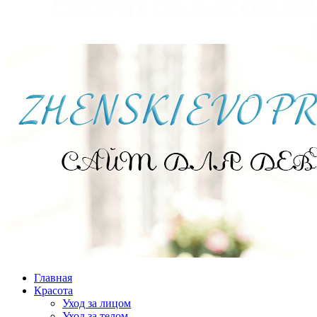
Главная
Красота
Уход за лицом
Уход за телом