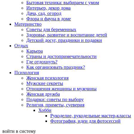
Бытовая техника: выбираем с умом
Интерьер, декор дома
Дача, сад, огород
Флора и фауна в доме
Материнство
Советы для беременных
Здоровье, развитие и воспитание детей
Детский досуг, праздники и подарки
Отдых
Карьера
Страны и достопримечательности
Где отдохнуть?
Как организовать праздник?
Психология
Женская психология
Мужские секреты
Отношения женщины и мужчины
Женская дружба
Подарки: советы по выбору
Религия, приметы, суеверия
Хобби
Рукоделие, рукодельные мастер-классы
Фотография, идеи для фотосессий
войти в систему