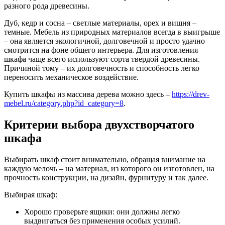
разного рода древесины.
Дуб, кедр и сосна – светлые материалы, орех и вишня –
темные. Мебель из природных материалов всегда в выигрыше
– она является экологичной, долговечной и просто удачно
смотрится на фоне общего интерьера. Для изготовления
шкафа чаще всего используют сорта твердой древесины.
Причиной тому – их долговечность и способность легко
переносить механическое воздействие.
Купить шкафы из массива дерева можно здесь –
https://drev-
mebel.ru/category.php?id_category=8
.
Критерии выбора двухстворчатого
шкафа
Выбирать шкаф стоит внимательно, обращая внимание на
каждую мелочь – на материал, из которого он изготовлен, на
прочность конструкции, на дизайн, фурнитуру и так далее.
Выбирая шкаф:
Хорошо проверьте ящики: они должны легко
выдвигаться без применения особых усилий.