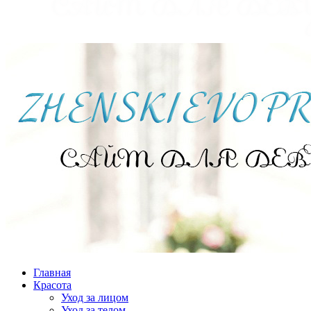
Главная
Красота
Уход за лицом
Уход за телом