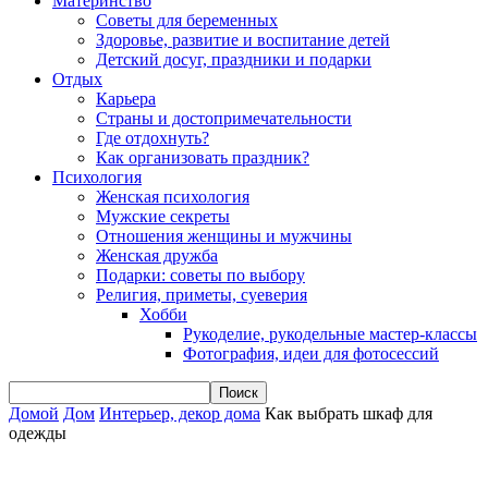
Материнство
Советы для беременных
Здоровье, развитие и воспитание детей
Детский досуг, праздники и подарки
Отдых
Карьера
Страны и достопримечательности
Где отдохнуть?
Как организовать праздник?
Психология
Женская психология
Мужские секреты
Отношения женщины и мужчины
Женская дружба
Подарки: советы по выбору
Религия, приметы, суеверия
Хобби
Рукоделие, рукодельные мастер-классы
Фотография, идеи для фотосессий
Домой
Дом
Интерьер, декор дома
Как выбрать шкаф для
одежды