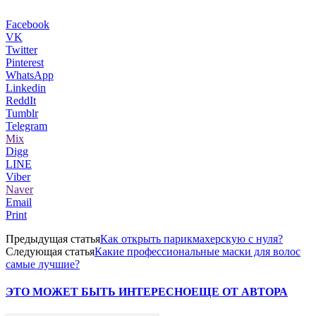
Facebook
VK
Twitter
Pinterest
WhatsApp
Linkedin
ReddIt
Tumblr
Telegram
Mix
Digg
LINE
Viber
Naver
Email
Print
Предыдущая статья
Как открыть парикмахерскую с нуля?
Следующая статья
Какие профессиональные маски для волос
самые лучшие?
ЭТО МОЖЕТ БЫТЬ ИНТЕРЕСНО
ЕЩЕ ОТ АВТОРА