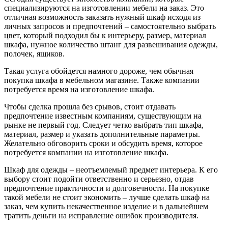
специализируются на изготовлении мебели на заказ. Это
отличная возможность заказать нужный шкаф исходя из
личных запросов и предпочтений – самостоятельно выбрать
цвет, который подходил бы к интерьеру, размер, материал
шкафа, нужное количество штанг для развешивания одежды,
полочек, ящиков.
Такая услуга обойдется намного дороже, чем обычная
покупка шкафа в мебельном магазине. Также компании
потребуется время на изготовление шкафа.
Чтобы сделка прошла без срывов, стоит отдавать
предпочтение известным компаниям, существующим на
рынке не первый год. Следует четко выбрать тип шкафа,
материал, размер и указать дополнительные параметры.
Желательно обговорить сроки и обсудить время, которое
потребуется компании на изготовление шкафа.
Шкаф для одежды – неотъемлемый предмет интерьера. К его
выбору стоит подойти ответственно и серьезно, отдав
предпочтение практичности и долговечности. На покупке
такой мебели не стоит экономить – лучше сделать шкаф на
заказ, чем купить некачественное изделие и в дальнейшем
тратить деньги на исправление ошибок производителя.