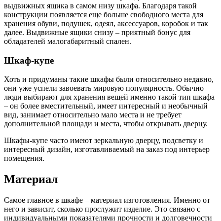
выдвижных ящика в самом низу шкафа. Благодаря такой
конструкции появляется еще больше свободного места для
хранения обуви, подушек, одеял, аксессуаров, коробок и так
далее. Выдвижные ящики снизу – приятный бонус для
обладателей малогабаритный спален.
Шкаф-купе
Хоть и придуманы такие шкафы были относительно недавно,
они уже успели завоевать мировую популярность. Обычно
люди выбирают для хранения вещей именно такой тип шкафа
– он более вместительный, имеет интересный и необычный
вид, занимает относительно мало места и не требует
дополнительной площади и места, чтобы открывать дверцу.
Шкафы-купе часто имеют зеркальную дверцу, подсветку и
интересный дизайн, изготавливаемый на заказ под интерьер
помещения.
Материал
Самое главное в шкафе – материал изготовления. Именно от
него и зависит, сколько прослужит изделие. Это связано с
индивидуальными показателями прочности и долговечности