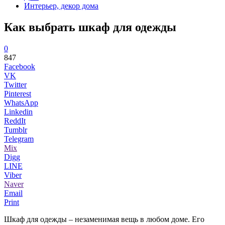
Интерьер, декор дома
Как выбрать шкаф для одежды
0
847
Facebook
VK
Twitter
Pinterest
WhatsApp
Linkedin
ReddIt
Tumblr
Telegram
Mix
Digg
LINE
Viber
Naver
Email
Print
Шкаф для одежды – незаменимая вещь в любом доме. Его