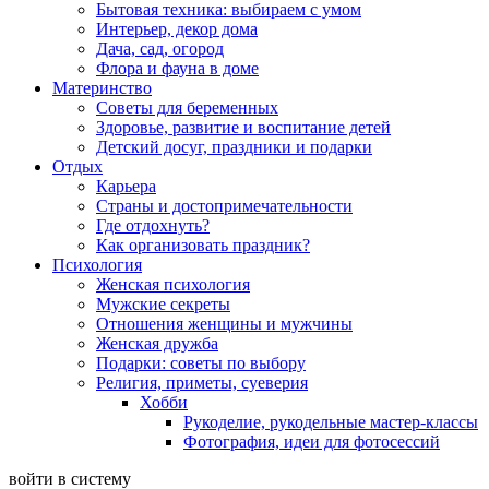
Бытовая техника: выбираем с умом
Интерьер, декор дома
Дача, сад, огород
Флора и фауна в доме
Материнство
Советы для беременных
Здоровье, развитие и воспитание детей
Детский досуг, праздники и подарки
Отдых
Карьера
Страны и достопримечательности
Где отдохнуть?
Как организовать праздник?
Психология
Женская психология
Мужские секреты
Отношения женщины и мужчины
Женская дружба
Подарки: советы по выбору
Религия, приметы, суеверия
Хобби
Рукоделие, рукодельные мастер-классы
Фотография, идеи для фотосессий
войти в систему