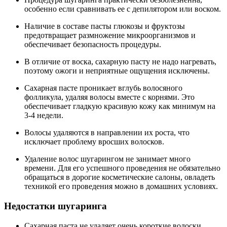
особенно если сравнивать ее с депилятором или воском.
Наличие в составе пасты глюкозы и фруктозы
предотвращает размножение микроорганизмов и
обеспечивает безопасность процедуры.
В отличие от воска, сахарную пасту не надо нагревать,
поэтому ожоги и неприятные ощущения исключены.
Сахарная пасте проникает вглубь волосяного
фолликула, удаляя волосы вместе с корнями. Это
обеспечивает гладкую красивую кожу как минимум на
3-4 недели.
Волосы удаляются в направлении их роста, что
исключает проблему вросших волосков.
Удаление волос шугарингом не занимает много
времени. Для его успешного проведения не обязательно
обращаться в дорогие косметические салоны, овладеть
техникой его проведения можно в домашних условиях.
Недостатки шугаринга
Сахарная паста не удаляет очень короткие волоски,