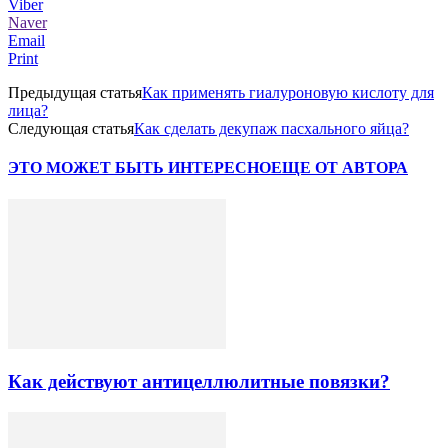
Viber
Naver
Email
Print
Предыдущая статья
Как применять гиалуроновую кислоту для
лица?
Следующая статья
Как сделать декупаж пасхального яйца?
ЭТО МОЖЕТ БЫТЬ ИНТЕРЕСНО
ЕЩЕ ОТ АВТОРА
Как действуют антицеллюлитные повязки?