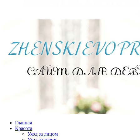
Главная
Красота
Уход за лицом
Уход за телом