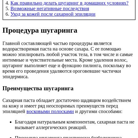
4.
Как правильно делать шугаринг в домашних условиях?
5.
Возможные негативные последствия
6.
Уход за кожей после сахарной эпиляции
Процедура шугаринга
Главной составляющей частью процедуры является
водорастворимая паста на основе сахара. С ее помощью
можно эпилировать любой участок тела, в том числе и самые
интимные и чувствительные места. Кроме удаления волос,
шугаринг выполняет еще и функцию пилинга, поскольку во
время его проведения удаляются ороговевшие частички
эпидермиса.
Преимущества шугаринга
Сахарная паста обладает достаточно щадящим воздействием
на кожу и имеет ряд неоспоримых преимуществ перед
эпиляцией
восковыми полосками
и другими способами:
Благодаря натуральным компонентам, сахарная паста не
вызывает аллергических реакций.
Процедура шугаринга практически безболезненна,