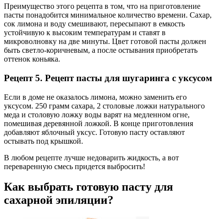
Преимущество этого рецепта в том, что на приготовление
пасты понадобится минимальное количество времени. Сахар,
сок лимона и воду смешивают, пересыпают в емкость
устойчивую к высоким температурам и ставят в
микроволновку на две минуты. Цвет готовой пасты должен
быть светло-коричневым, а после остывания приобретать
оттенок коньяка.
Рецепт 5. Рецепт пасты для шугаринга с уксусом
Если в доме не оказалось лимона, можно заменить его
уксусом. 250 грамм сахара, 2 столовые ложки натурального
меда и столовую ложку воды варят на медленном огне,
помешивая деревянной ложкой. В конце приготовления
добавляют яблочный уксус. Готовую пасту оставляют
остывать под крышкой.
В любом рецепте лучше недоварить жидкость, а вот
переваренную смесь придется выбросить!
Как выбрать готовую пасту для
сахарной эпиляции?