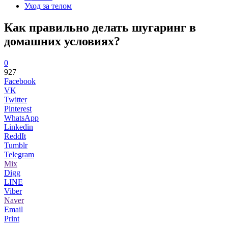
Уход за телом
Как правильно делать шугаринг в
домашних условиях?
0
927
Facebook
VK
Twitter
Pinterest
WhatsApp
Linkedin
ReddIt
Tumblr
Telegram
Mix
Digg
LINE
Viber
Naver
Email
Print