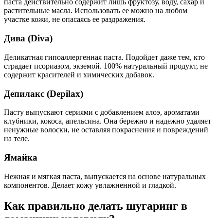
паста действительно содержит лишь фруктозу, воду, сахар и
растительные масла. Использовать ее можно на любом
участке кожи, не опасаясь ее раздражения.
Дива (Diva)
Деликатная гипоаллергенная паста. Подойдет даже тем, кто
страдает псориазом, экземой. 100% натуральный продукт, не
содержит красителей и химических добавок.
Депилакс (Depilax)
Пасту выпускают сериями с добавлением алоэ, ароматами
клубники, кокоса, апельсина. Она бережно и надежно удаляет
ненужные волоски, не оставляя покраснения и повреждений
на теле.
Ямайка
Нежная и мягкая паста, выпускается на основе натуральных
компонентов. Делает кожу увлажненной и гладкой.
Как правильно делать шугаринг в