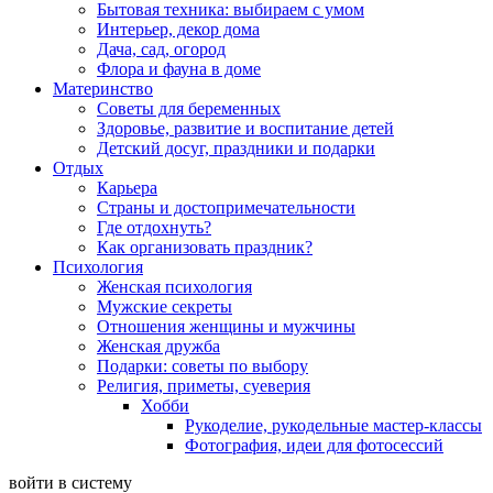
Бытовая техника: выбираем с умом
Интерьер, декор дома
Дача, сад, огород
Флора и фауна в доме
Материнство
Советы для беременных
Здоровье, развитие и воспитание детей
Детский досуг, праздники и подарки
Отдых
Карьера
Страны и достопримечательности
Где отдохнуть?
Как организовать праздник?
Психология
Женская психология
Мужские секреты
Отношения женщины и мужчины
Женская дружба
Подарки: советы по выбору
Религия, приметы, суеверия
Хобби
Рукоделие, рукодельные мастер-классы
Фотография, идеи для фотосессий
войти в систему