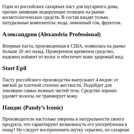
Одна из российских сахарных паст для шугаринга дома,
прочно занявшая лидирующие позиции на рынке
косметологических средств. В состав входят только
натуральные компоненты: вода, лимонный сок, фруктоза.
Александрия (Alexandria Professional)
Впервые паста, произведенная в США, появилась на рынке
больше 20 лет назад. Проверенное временем средство,
надежно избавит от волос и обеспечит коже здоровый вид.
Start Epil
Пасту российского производства выпускают 4 видов: от
мягкой до плотной степени жесткости. Подойдет для
эпиляции самых нежных частей тела. Средство хорошо
удаляет волосы, не травмирует кожу.
Пандис (Pandy’s Iconic)
Производители настолько уверены в натуральности своего
продукта, что гарантируют возможность его употребления в
пищу! Не следует воспринимать шутку серьезно, но сахарная