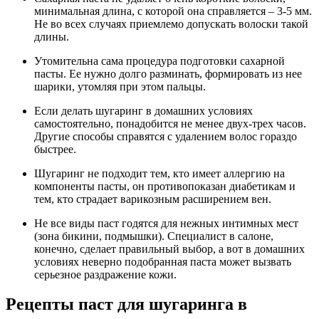
минимальная длина, с которой она справляется – 3-5 мм.
Не во всех случаях приемлемо допускать волоски такой
длины.
Утомительна сама процедура подготовки сахарной
пасты. Ее нужно долго разминать, формировать из нее
шарики, утомляя при этом пальцы.
Если делать шугаринг в домашних условиях
самостоятельно, понадобится не менее двух-трех часов.
Другие способы справятся с удалением волос гораздо
быстрее.
Шугаринг не подходит тем, кто имеет аллергию на
компоненты пасты, он противопоказан диабетикам и
тем, кто страдает варикозным расширением вен.
Не все виды паст годятся для нежных интимных мест
(зона бикини, подмышки). Специалист в салоне,
конечно, сделает правильный выбор, а вот в домашних
условиях неверно подобранная паста может вызвать
серьезное раздражение кожи.
Рецепты паст для шугаринга в