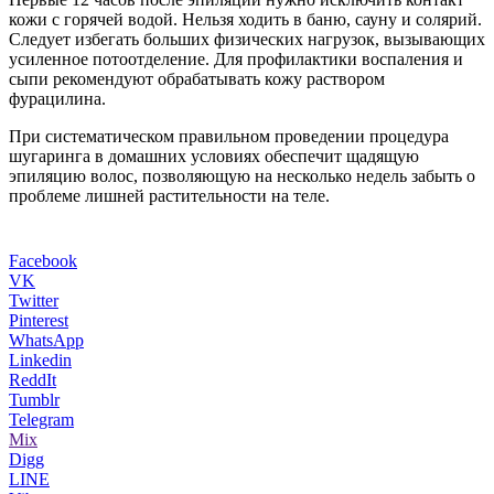
кожи с горячей водой. Нельзя ходить в баню, сауну и солярий.
Следует избегать больших физических нагрузок, вызывающих
усиленное потоотделение. Для профилактики воспаления и
сыпи рекомендуют обрабатывать кожу раствором
фурацилина.
При систематическом правильном проведении процедура
шугаринга в домашних условиях обеспечит щадящую
эпиляцию волос, позволяющую на несколько недель забыть о
проблеме лишней растительности на теле.
Facebook
VK
Twitter
Pinterest
WhatsApp
Linkedin
ReddIt
Tumblr
Telegram
Mix
Digg
LINE