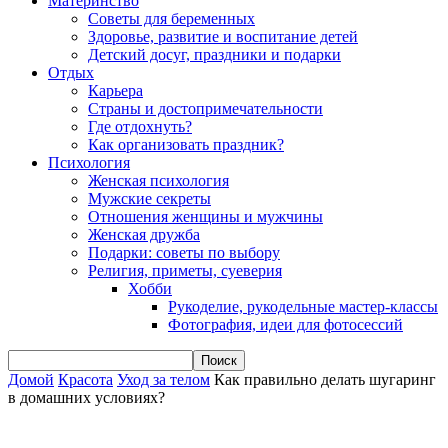
Материнство
Советы для беременных
Здоровье, развитие и воспитание детей
Детский досуг, праздники и подарки
Отдых
Карьера
Страны и достопримечательности
Где отдохнуть?
Как организовать праздник?
Психология
Женская психология
Мужские секреты
Отношения женщины и мужчины
Женская дружба
Подарки: советы по выбору
Религия, приметы, суеверия
Хобби
Рукоделие, рукодельные мастер-классы
Фотография, идеи для фотосессий
Домой
Красота
Уход за телом
Как правильно делать шугаринг
в домашних условиях?