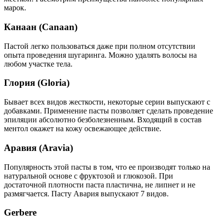
марок.
Канаан (Canaan)
Пастой легко пользоваться даже при полном отсутствии
опыта проведения шугаринга. Можно удалять волосы на
любом участке тела.
Глория (Gloria)
Бывает всех видов жесткости, некоторые серии выпускают с
добавками. Применение пасты позволяет сделать проведение
эпиляции абсолютно безболезненным. Входящий в состав
ментол окажет на кожу освежающее действие.
Аравия (Aravia)
Популярность этой пасты в том, что ее производят только на
натуральной основе с фруктозой и глюкозой. При
достаточной плотности паста пластична, не липнет и не
размягчается. Пасту Авария выпускают 7 видов.
Gerbere