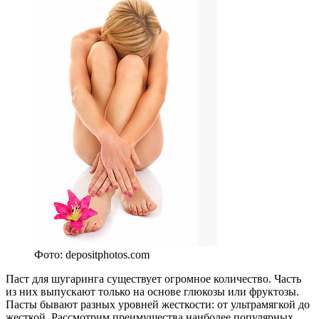
Фото: depositphotos.com
Паст для шугаринга существует огромное количество. Часть
из них выпускают только на основе глюкозы или фруктозы.
Пасты бывают разных уровней жесткости: от ультрамягкой до
жесткой. Рассмотрим преимущества наиболее популярных