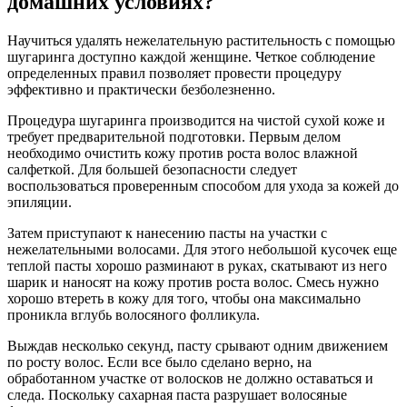
домашних условиях?
Научиться удалять нежелательную растительность с помощью
шугаринга доступно каждой женщине. Четкое соблюдение
определенных правил позволяет провести процедуру
эффективно и практически безболезненно.
Процедура шугаринга производится на чистой сухой коже и
требует предварительной подготовки. Первым делом
необходимо очистить кожу против роста волос влажной
салфеткой. Для большей безопасности следует
воспользоваться проверенным способом для ухода за кожей до
эпиляции.
Затем приступают к нанесению пасты на участки с
нежелательными волосами. Для этого небольшой кусочек еще
теплой пасты хорошо разминают в руках, скатывают из него
шарик и наносят на кожу против роста волос. Смесь нужно
хорошо втереть в кожу для того, чтобы она максимально
проникла вглубь волосяного фолликула.
Выждав несколько секунд, пасту срывают одним движением
по росту волос. Если все было сделано верно, на
обработанном участке от волосков не должно оставаться и
следа. Поскольку сахарная паста разрушает волосяные