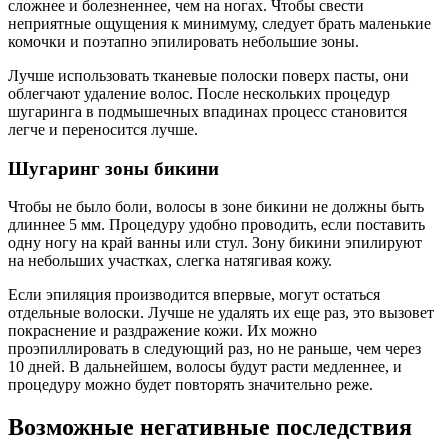
сложнее и болезненнее, чем на ногах. Чтобы свести
неприятные ощущения к минимуму, следует брать маленькие
комочки и поэтапно эпилировать небольшие зоны.
Лучше использовать тканевые полоски поверх пасты, они
облегчают удаление волос. После нескольких процедур
шугаринга в подмышечных впадинах процесс становится
легче и переносится лучше.
Шугаринг зоны бикини
Чтобы не было боли, волосы в зоне бикини не должны быть
длиннее 5 мм. Процедуру удобно проводить, если поставить
одну ногу на край ванны или стул. Зону бикини эпилируют
на небольших участках, слегка натягивая кожу.
Если эпиляция производится впервые, могут остаться
отдельные волоски. Лучше не удалять их еще раз, это вызовет
покраснение и раздражение кожи. Их можно
проэпиллировать в следующий раз, но не раньше, чем через
10 дней. В дальнейшем, волосы будут расти медленнее, и
процедуру можно будет повторять значительно реже.
Возможные негативные последствия