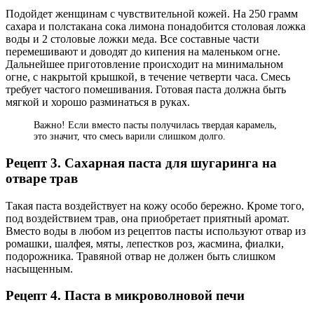
Подойдет женщинам с чувствительной кожей. На 250 грамм
сахара и полстакана сока лимона понадобится столовая ложка
воды и 2 столовые ложки меда. Все составные части
перемешивают и доводят до кипения на маленьком огне.
Дальнейшее приготовление происходит на минимальном
огне, с накрытой крышкой, в течение четверти часа. Смесь
требует частого помешивания. Готовая паста должна быть
мягкой и хорошо разминаться в руках.
Важно! Если вместо пасты получилась твердая карамель,
это значит, что смесь варили слишком долго.
Рецепт 3. Сахарная паста для шугаринга на
отваре трав
Такая паста воздействует на кожу особо бережно. Кроме того,
под воздействием трав, она приобретает приятный аромат.
Вместо воды в любом из рецептов пасты используют отвар из
ромашки, шалфея, мяты, лепестков роз, жасмина, фиалки,
подорожника. Травяной отвар не должен быть слишком
насыщенным.
Рецепт 4. Паста в микроволновой печи