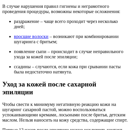
В случае нарушения правил гигиены и неграмотного
проведения процедуры, возможны некоторые осложнения:
раздражение – чаще всего проходит через несколько
дней;
вросшие волоски
– возникают при комбинировании
шугаринга с бритьем;
появление сыпи – происходит в случае неправильного
ухода за кожей после эпиляции;
ссадины – случаются, если кожа при срывании пасты
была недостаточно натянута.
Уход за кожей после сахарной
эпиляции
Чтобы свести к минимуму негативную реакцию кожи на
шугаринг сахарной пастой, можно воспользоваться
успокаивающими кремами, лосьонами после бритья, детским
маслом. Нельзя наносить на кожу средства, содержащие спирт.
Первые 12 часов после эпиляции нужно исключить контакт