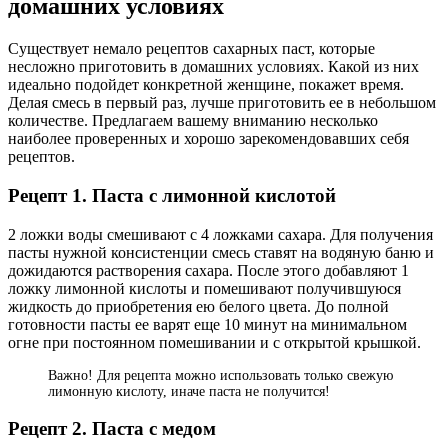
домашних условиях
Существует немало рецептов сахарных паст, которые
несложно приготовить в домашних условиях. Какой из них
идеально подойдет конкретной женщине, покажет время.
Делая смесь в первый раз, лучше приготовить ее в небольшом
количестве. Предлагаем вашему вниманию несколько
наиболее проверенных и хорошо зарекомендовавших себя
рецептов.
Рецепт 1. Паста с лимонной кислотой
2 ложки воды смешивают с 4 ложками сахара. Для получения
пасты нужной консистенции смесь ставят на водяную баню и
дожидаются растворения сахара. После этого добавляют 1
ложку лимонной кислоты и помешивают получившуюся
жидкость до приобретения ею белого цвета. До полной
готовности пасты ее варят еще 10 минут на минимальном
огне при постоянном помешивании и с открытой крышкой.
Важно! Для рецепта можно использовать только свежую
лимонную кислоту, иначе паста не получится!
Рецепт 2. Паста с медом