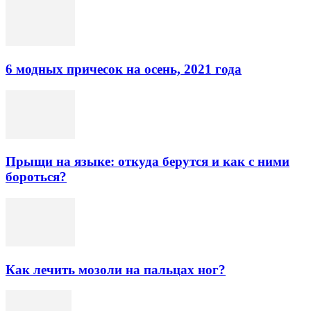
6 модных причесок на осень, 2021 года
Прыщи на языке: откуда берутся и как с ними
бороться?
Как лечить мозоли на пальцах ног?