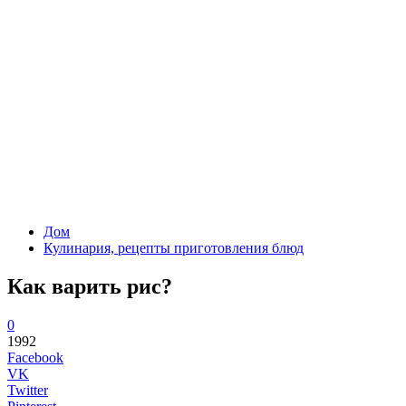
Дом
Кулинария, рецепты приготовления блюд
Как варить рис?
0
1992
Facebook
VK
Twitter