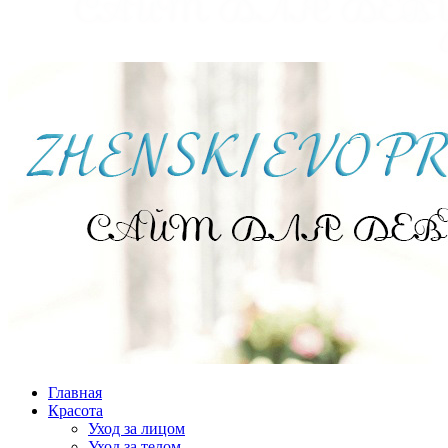
Главная
Красота
Уход за лицом
Уход за телом