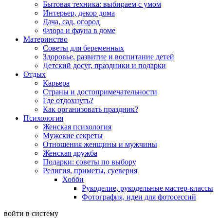
Бытовая техника: выбираем с умом
Интерьер, декор дома
Дача, сад, огород
Флора и фауна в доме
Материнство
Советы для беременных
Здоровье, развитие и воспитание детей
Детский досуг, праздники и подарки
Отдых
Карьера
Страны и достопримечательности
Где отдохнуть?
Как организовать праздник?
Психология
Женская психология
Мужские секреты
Отношения женщины и мужчины
Женская дружба
Подарки: советы по выбору
Религия, приметы, суеверия
Хобби
Рукоделие, рукодельные мастер-классы
Фотография, идеи для фотосессий
войти в систему