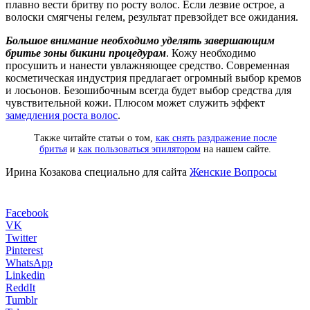
плавно вести бритву по росту волос. Если лезвие острое, а
волоски смягчены гелем, результат превзойдет все ожидания.
Большое внимание необходимо уделять завершающим
бритье зоны бикини процедурам
. Кожу необходимо
просушить и нанести увлажняющее средство. Современная
косметическая индустрия предлагает огромный выбор кремов
и лосьонов. Безошибочным всегда будет выбор средства для
чувствительной кожи. Плюсом может служить эффект
замедления роста волос
.
Также читайте статьи о том,
как снять раздражение после
бритья
и
как пользоваться эпилятором
на нашем сайте.
Ирина Козакова специально для сайта
Женские Вопросы
Facebook
VK
Twitter
Pinterest
WhatsApp
Linkedin
ReddIt
Tumblr