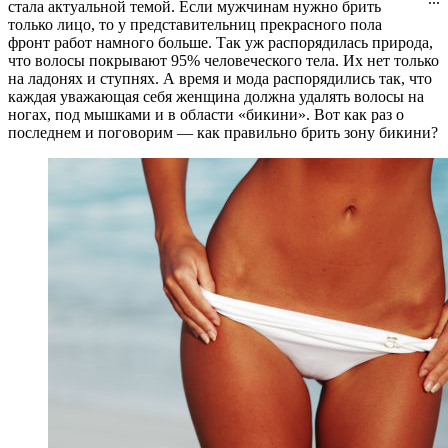
стала актуальной темой. Если мужчинам нужно брить
только лицо, то у представительниц прекрасного пола
фронт работ намного больше. Так уж распорядилась природа,
что волосы покрывают 95% человеческого тела. Их нет только
на ладонях и ступнях. А время и мода распорядились так, что
каждая уважающая себя женщина должна удалять волосы на
ногах, под мышками и в области «бикини». Вот как раз о
последнем и поговорим — как правильно брить зону бикини?