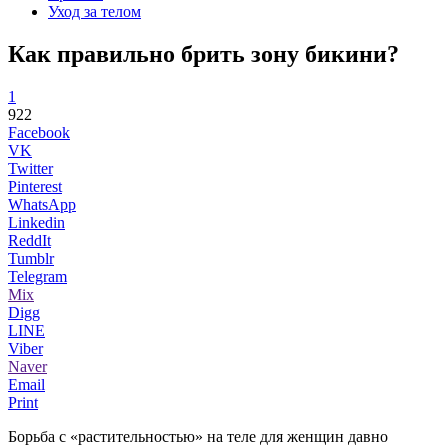
Уход за телом
Как правильно брить зону бикини?
1
922
Facebook
VK
Twitter
Pinterest
WhatsApp
Linkedin
ReddIt
Tumblr
Telegram
Mix
Digg
LINE
Viber
Naver
Email
Print
Борьба с «растительностью» на теле для женщин давно
...