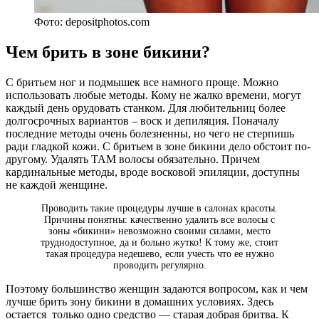
Фото: depositphotos.com
Чем брить в зоне бикини?
С бритьем ног и подмышек все намного проще. Можно
использовать любые методы. Кому не жалко времени, могут
каждый день орудовать станком. Для любительниц более
долгосрочных вариантов – воск и депиляция. Поначалу
последние методы очень болезненны, но чего не стерпишь
ради гладкой кожи. С бритьем в зоне бикини дело обстоит по-
другому. Удалять ТАМ волосы обязательно. Причем
кардинальные методы, вроде восковой эпиляции, доступны
не каждой женщине.
Проводить такие процедуры лучше в салонах красоты.
Причины понятны: качественно удалить все волосы с
зоны «бикини» невозможно своими силами, место
труднодоступное, да и больно жутко! К тому же, стоит
такая процедура недешево, если учесть что ее нужно
проводить регулярно.
Поэтому большинство женщин задаются вопросом, как и чем
лучше брить зону бикини в домашних условиях. Здесь
остается только одно средство — старая добрая бритва. К