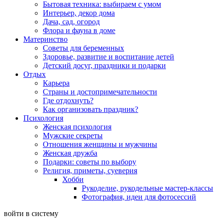
Бытовая техника: выбираем с умом
Интерьер, декор дома
Дача, сад, огород
Флора и фауна в доме
Материнство
Советы для беременных
Здоровье, развитие и воспитание детей
Детский досуг, праздники и подарки
Отдых
Карьера
Страны и достопримечательности
Где отдохнуть?
Как организовать праздник?
Психология
Женская психология
Мужские секреты
Отношения женщины и мужчины
Женская дружба
Подарки: советы по выбору
Религия, приметы, суеверия
Хобби
Рукоделие, рукодельные мастер-классы
Фотография, идеи для фотосессий
войти в систему