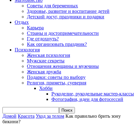
Материнство
Советы для беременных
Здоровье, развитие и воспитание детей
Детский досуг, праздники и подарки
Отдых
Карьера
Страны и достопримечательности
Где отдохнуть?
Как организовать праздник?
Психология
Женская психология
Мужские секреты
Отношения женщины и мужчины
Женская дружба
Подарки: советы по выбору
Религия, приметы, суеверия
Хобби
Рукоделие, рукодельные мастер-классы
Фотография, идеи для фотосессий
Домой
Красота
Уход за телом
Как правильно брить зону
бикини?