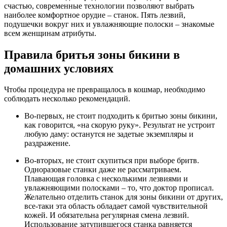
счастью, современные технологии позволяют выбрать
наиболее комфортное орудие – станок. Пять лезвий,
подушечки вокруг них и увлажняющие полоски – знакомые
всем женщинам атрибуты.
Правила бритья зоны бикини в
домашних условиях
Чтобы процедура не превращалось в кошмар, необходимо
соблюдать несколько рекомендаций.
Во-первых, не стоит подходить к бритью зоны бикини,
как говорится, «на скорую руку». Результат не устроит
любую даму: останутся не задетые экземпляры и
раздражение.
Во-вторых, не стоит скупиться при выборе бритв.
Одноразовые станки даже не рассматриваем.
Плавающая головка с несколькими лезвиями и
увлажняющими полосками – то, что доктор прописал.
Желательно отделить станок для зоны бикини от других,
все-таки эта область обладает самой чувствительной
кожей. И обязательна регулярная смена лезвий.
Использование затупившегося станка равняется