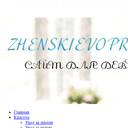
Главная
Красота
Уход за лицом
Уход за телом