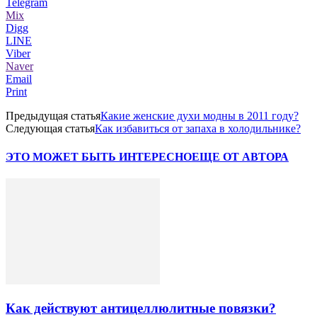
Telegram
Mix
Digg
LINE
Viber
Naver
Email
Print
Предыдущая статья
Какие женские духи модны в 2011 году?
Следующая статья
Как избавиться от запаха в холодильнике?
ЭТО МОЖЕТ БЫТЬ ИНТЕРЕСНО
ЕЩЕ ОТ АВТОРА
Как действуют антицеллюлитные повязки?