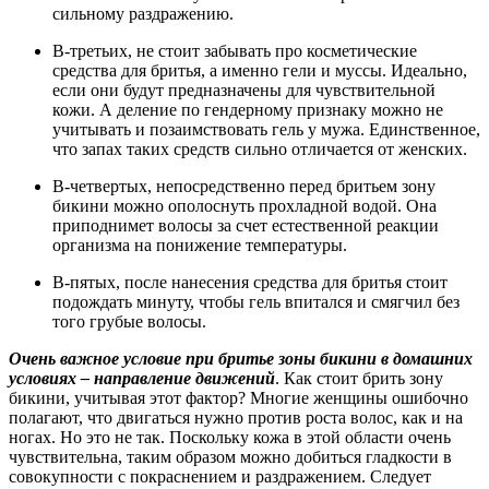
сильному раздражению.
В-третьих, не стоит забывать про косметические
средства для бритья, а именно гели и муссы. Идеально,
если они будут предназначены для чувствительной
кожи. А деление по гендерному признаку можно не
учитывать и позаимствовать гель у мужа. Единственное,
что запах таких средств сильно отличается от женских.
В-четвертых, непосредственно перед бритьем зону
бикини можно ополоснуть прохладной водой. Она
приподнимет волосы за счет естественной реакции
организма на понижение температуры.
В-пятых, после нанесения средства для бритья стоит
подождать минуту, чтобы гель впитался и смягчил без
того грубые волосы.
Очень важное условие при бритье зоны бикини в домашних
условиях – направление движений
. Как стоит брить зону
бикини, учитывая этот фактор? Многие женщины ошибочно
полагают, что двигаться нужно против роста волос, как и на
ногах. Но это не так. Поскольку кожа в этой области очень
чувствительна, таким образом можно добиться гладкости в
совокупности с покраснением и раздражением. Следует