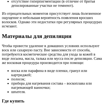
отсутствие гиперпигментации (в отличие от бритья
депилированные участки не темнеют).
Из отрицательных моментов присутствует лишь болезненное
ощущение и небольшая вероятность появления вросших
волосков. Однако эти недостатки при регулярных процедурах
исчезают.
Материалы для депиляции
Чтобы провести удаление в домашних условиях используют
воск или сахарную пасту. Вне зависимости от способа,
потребуются косметические средства для ухода за кожей в
виде лосьона, масла, талька или мусса после депиляции. Сама
же восковая процедура производится при помощи:
воска или парафина в виде пленки, гранул или
картриджей;
полосок;
прибора для нагревания состава – воскоплава или
нагревающей ванночки;
шпателя.
Где купить