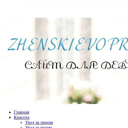
Главная
Красота
Уход за лицом
Уход за телом