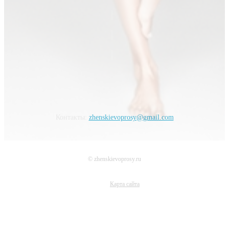
Контакты:
zhenskievoprosy@gmail.com
© zhenskievoprosy.ru
Карта сайта