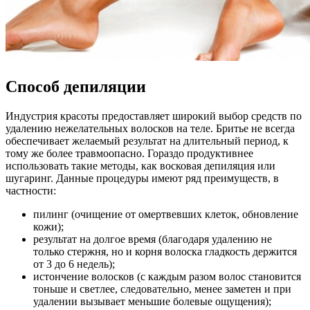
Способ депиляции
Индустрия красоты предоставляет широкий выбор средств по
удалению нежелательных волосков на теле. Бритье не всегда
обеспечивает желаемый результат на длительный период, к
тому же более травмоопасно. Гораздо продуктивнее
использовать такие методы, как восковая депиляция или
шугаринг. Данные процедуры имеют ряд преимуществ, в
частности:
пилинг (очищение от омертвевших клеток, обновление
кожи);
результат на долгое время (благодаря удалению не
только стержня, но и корня волоска гладкость держится
от 3 до 6 недель);
истончение волосков (с каждым разом волос становится
тоньше и светлее, следовательно, менее заметен и при
удалении вызывает меньшие болевые ощущения);