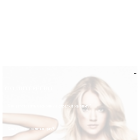
...
ЭТО ИНТЕРЕСНО
Как заготовить чесночные стрелки на зиму?
Как ходить на ягодицах?