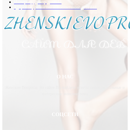
Интерьер, декор дома
44
Здоровье, развитие и воспитание детей
41
О НАС
Женские Вопросы. На сайте Вы найдете ответы самые актуальные и
интересные женские темы
СОЦСЕТИ