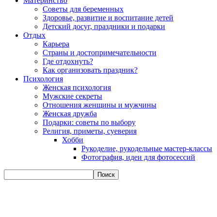
Материнство
Советы для беременных
Здоровье, развитие и воспитание детей
Детский досуг, праздники и подарки
Отдых
Карьера
Страны и достопримечательности
Где отдохнуть?
Как организовать праздник?
Психология
Женская психология
Мужские секреты
Отношения женщины и мужчины
Женская дружба
Подарки: советы по выбору
Религия, приметы, суеверия
Хобби
Рукоделие, рукодельные мастер-классы
Фотография, идеи для фотосессий