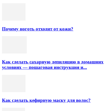
Почему ноготь отходит от кожи?
Как сделать сахарную депиляцию в домашних
условиях — пошаговая инструкция и...
Как сделать кефирную маску для волос?