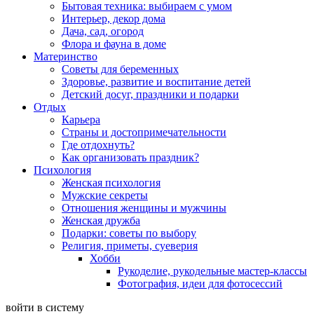
Бытовая техника: выбираем с умом
Интерьер, декор дома
Дача, сад, огород
Флора и фауна в доме
Материнство
Советы для беременных
Здоровье, развитие и воспитание детей
Детский досуг, праздники и подарки
Отдых
Карьера
Страны и достопримечательности
Где отдохнуть?
Как организовать праздник?
Психология
Женская психология
Мужские секреты
Отношения женщины и мужчины
Женская дружба
Подарки: советы по выбору
Религия, приметы, суеверия
Хобби
Рукоделие, рукодельные мастер-классы
Фотография, идеи для фотосессий
войти в систему