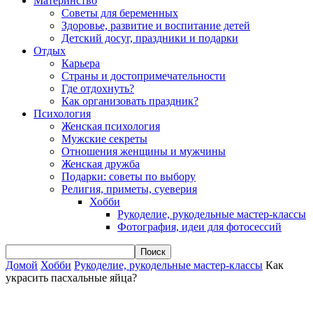
Материнство
Советы для беременных
Здоровье, развитие и воспитание детей
Детский досуг, праздники и подарки
Отдых
Карьера
Страны и достопримечательности
Где отдохнуть?
Как организовать праздник?
Психология
Женская психология
Мужские секреты
Отношения женщины и мужчины
Женская дружба
Подарки: советы по выбору
Религия, приметы, суеверия
Хобби
Рукоделие, рукодельные мастер-классы
Фотография, идеи для фотосессий
Домой
Хобби
Рукоделие, рукодельные мастер-классы
Как
украсить пасхальные яйца?