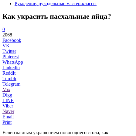
Рукоделие, рукодельные мастер-классы
Как украсить пасхальные яйца?
0
2068
Facebook
VK
Twitter
Pinterest
WhatsApp
Linkedin
ReddIt
Tumblr
Telegram
Mix
Digg
LINE
Viber
Naver
Email
Print
Если главным украшением новогоднего стола, как
...