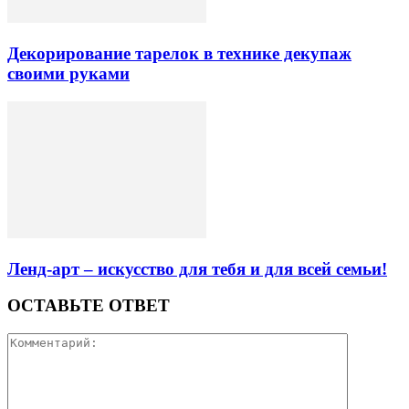
Декорирование тарелок в технике декупаж
своими руками
Ленд-арт – искусство для тебя и для всей семьи!
ОСТАВЬТЕ ОТВЕТ