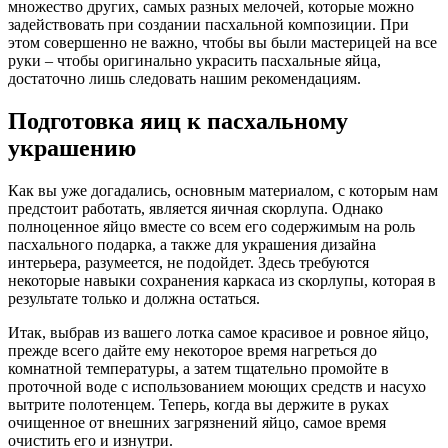
множество других, самых разных мелочей, которые можно
задействовать при создании пасхальной композиции. При
этом совершенно не важно, чтобы вы были мастерицей на все
руки – чтобы оригинально украсить пасхальные яйца,
достаточно лишь следовать нашим рекомендациям.
Подготовка яиц к пасхальному
украшению
Как вы уже догадались, основным материалом, с которым нам
предстоит работать, является яичная скорлупа. Однако
полноценное яйцо вместе со всем его содержимым на роль
пасхального подарка, а также для украшения дизайна
интерьера, разумеется, не подойдет. Здесь требуются
некоторые навыки сохранения каркаса из скорлупы, которая в
результате только и должна остаться.
Итак, выбрав из вашего лотка самое красивое и ровное яйцо,
прежде всего дайте ему некоторое время нагреться до
комнатной температуры, а затем тщательно промойте в
проточной воде с использованием моющих средств и насухо
вытрите полотенцем. Теперь, когда вы держите в руках
очищенное от внешних загрязнений яйцо, самое время
очистить его и изнутри.