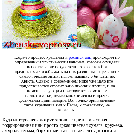
Когда-то процесс крашения и
росписи яиц
происходил по
определенным христианским канонам, которые осуждали
использование искусственных красителей и
предписывали изображать на них различные изречения и
символические знаки, напоминающие о бичеваниях
Христа. Однако в современном мире уже мало кто
придерживается строгих канонических правил, и на
помощь верующим приходят всевозможные
термоэтикетки, целлофановые ленты и прочие
достижения цивилизации. Вот только оригинальным
такое украшение яиц к Пасхе, к сожалению, не
назовешь…
Куда интереснее смотрятся живые цветы, красивая
гофрированная или просто яркая цветная бумага, кружева,
ажурная тесьма, бархатные и атласные ленты, краски и