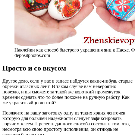
Наклейки как способ быстрого украшения яиц к Пасхе. Ф
depositphotos.com
Просто и со вкусом
Другое дело, если у вас в запасе найдутся какие-нибудь старые
обрезки атласных лент. В таком случае вам невероятно
повезло, и вы сможете за такой же короткий промежуток
времени сделать что-то более похожее на ручную работу. Как
же украсить яйцо лентой?
Повяжите на вашу заготовку одну из таких ярких ленточек,
которую для большей надежности следует зафиксировать
горячим клеем. Прелесть данного способа состоит в том, что,
несмотря всю свою простоту исполнения, он отнюдь не
является банальным.