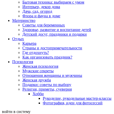
Бытовая техника: выбираем с умом
Интерьер, декор дома
Дача, сад, огород
Флора и фауна в доме
Материнство
Советы для беременных
Здоровье, развитие и воспитание детей
Детский досуг, праздники и подарки
Отдых
Карьера
Страны и достопримечательности
Где отдохнуть?
Как организовать праздник?
Психология
Женская психология
Мужские секреты
Отношения женщины и мужчины
Женская дружба
Подарки: советы по выбору
Религия, приметы, суеверия
Хобби
Рукоделие, рукодельные мастер-классы
Фотография, идеи для фотосессий
войти в систему