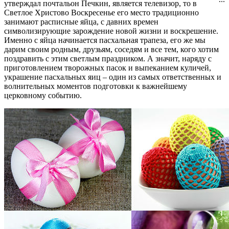
утверждал почтальон Печкин, является телевизор, то в
Светлое Христово Воскресенье его место традиционно
занимают расписные яйца, с давних времен
символизирующие зарождение новой жизни и воскрешение.
Именно с яйца начинается пасхальная трапеза, его же мы
дарим своим родным, друзьям, соседям и все тем, кого хотим
поздравить с этим светлым праздником. А значит, наряду с
приготовлением творожных пасок и выпеканием куличей,
украшение пасхальных яиц – один из самых ответственных и
волнительных моментов подготовки к важнейшему
церковному событию.