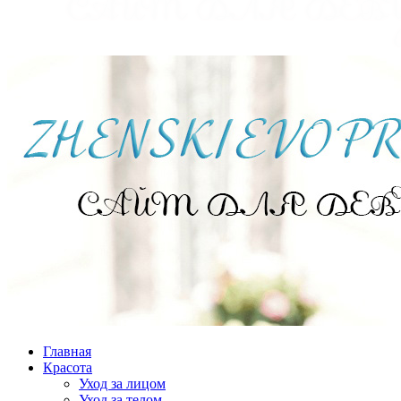
Главная
Красота
Уход за лицом
Уход за телом