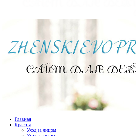
Главная
Красота
Уход за лицом
Уход за телом