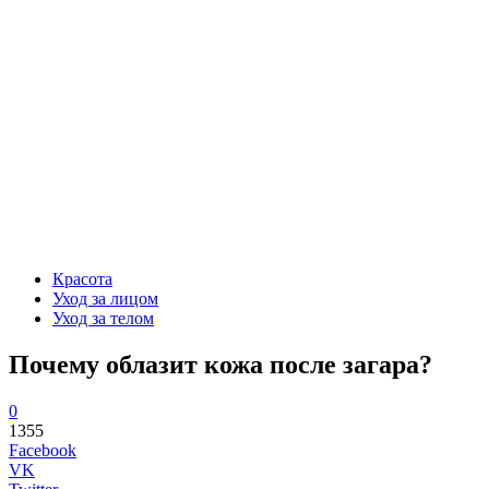
Красота
Уход за лицом
Уход за телом
Почему облазит кожа после загара?
0
1355
Facebook
VK