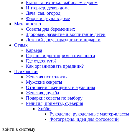
Бытовая техника: выбираем с умом
Интерьер, декор дома
Дача, сад, огород
Флора и фауна в доме
Материнство
Советы для беременных
Здоровье, развитие и воспитание детей
Детский досуг, праздники и подарки
Отдых
Карьера
Страны и достопримечательности
Где отдохнуть?
Как организовать праздник?
Психология
Женская психология
Мужские секреты
Отношения женщины и мужчины
Женская дружба
Подарки: советы по выбору
Религия, приметы, суеверия
Хобби
Рукоделие, рукодельные мастер-классы
Фотография, идеи для фотосессий
войти в систему