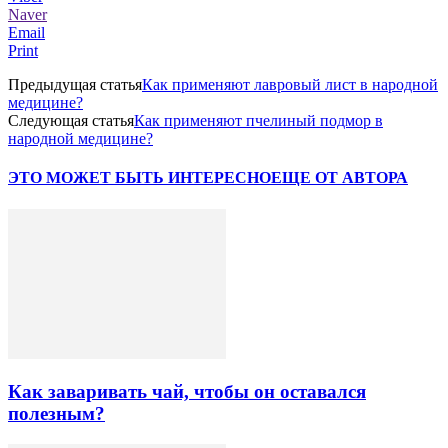
Naver
Email
Print
Предыдущая статья
Как применяют лавровый лист в народной
медицине?
Следующая статья
Как применяют пчелиный подмор в
народной медицине?
ЭТО МОЖЕТ БЫТЬ ИНТЕРЕСНО
ЕЩЕ ОТ АВТОРА
Как заваривать чай, чтобы он оставался
полезным?