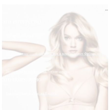
...
ЭТО ИНТЕРЕСНО
Что приготовить в жару?
На страже иммунной системы: чем и кому поможет Фибраксин
Украшения из серебра и их преимущества
ЭТО ПОПУЛЯРНО
Как приготовить салат на 8 марта?