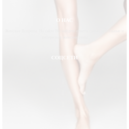
О НАС
Женские Вопросы. На сайте Вы найдете ответы самые актуальные и
интересные женские темы
СОЦСЕТИ