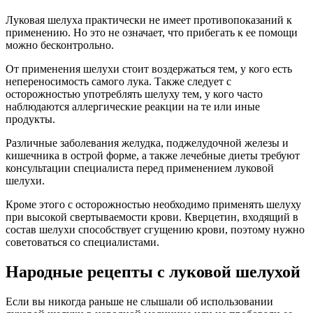
Луковая шелуха практически не имеет противопоказаний к
применению. Но это не означает, что прибегать к ее помощи
можно бесконтрольно.
От применения шелухи стоит воздержаться тем, у кого есть
непереносимость самого лука. Также следует с
осторожностью употреблять шелуху тем, у кого часто
наблюдаются аллергические реакции на те или иные
продукты.
Различные заболевания желудка, поджелудочной железы и
кишечника в острой форме, а также лечебные диеты требуют
консультации специалиста перед применением луковой
шелухи.
Кроме этого с осторожностью необходимо применять шелуху
при высокой свертываемости крови. Кверцетин, входящий в
состав шелухи способствует сгущению крови, поэтому нужно
советоваться со специалистами.
Народные рецепты с луковой шелухой
Если вы никогда раньше не слышали об использовании