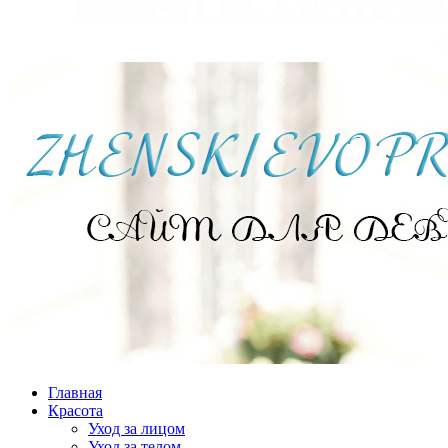
Главная
Красота
Уход за лицом
Уход за телом