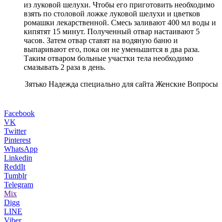
из луковой шелухи. Чтобы его приготовить необходимо
взять по столовой ложке луковой шелухи и цветков
ромашки лекарственной. Смесь заливают 400 мл воды и
кипятят 15 минут. Полученный отвар настаивают 5
часов. Затем отвар ставят на водяную баню и
выпаривают его, пока он не уменьшится в два раза.
Таким отваром больные участки тела необходимо
смазывать 2 раза в день.
Зятько Надежда специально для сайта Женские Вопросы
Facebook
VK
Twitter
Pinterest
WhatsApp
Linkedin
ReddIt
Tumblr
Telegram
Mix
Digg
LINE
Viber