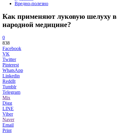
Вредно-полезно
Как применяют луковую шелуху в
народной медицине?
0
838
Facebook
VK
Twitter
Pinterest
WhatsApp
Linkedin
ReddIt
Tumblr
Telegram
Mix
Digg
LINE
Viber
Naver
Email
Print