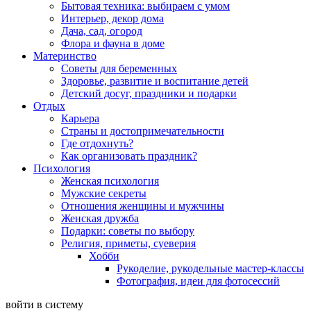
Бытовая техника: выбираем с умом
Интерьер, декор дома
Дача, сад, огород
Флора и фауна в доме
Материнство
Советы для беременных
Здоровье, развитие и воспитание детей
Детский досуг, праздники и подарки
Отдых
Карьера
Страны и достопримечательности
Где отдохнуть?
Как организовать праздник?
Психология
Женская психология
Мужские секреты
Отношения женщины и мужчины
Женская дружба
Подарки: советы по выбору
Религия, приметы, суеверия
Хобби
Рукоделие, рукодельные мастер-классы
Фотография, идеи для фотосессий
войти в систему