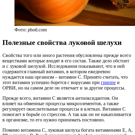
Фото: photl.com
Полезные свойства луковой шелухи
Свойства того или иного растения обусловлены прежде всего
веществами которые входят в его состав. Также дело обстоит
и с луковой шелухой. Исследования показывают, что в ней
содержится главный витамин, в котором ежедневно
нуждается наш организм – витамин С. Принято считать, что
этот витамин успешно борется с вирусами при
гриппе
и
ОРВИ, но на самом деле он отвечает и за другие процессы.
Прежде всего, витамин С является антиоксидантом. Он
влияет на обменные процессы микроэлементов, а также
регулирует окислительные процессы в клетках. Витамин С
помогает в борьбе со стрессом. А так как он не накапливается
в организме, то его нужно принимать постоянно.
Помимо витамина С, луковая шелуха богата витаминами Е, А,