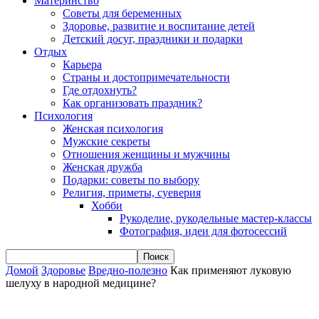
Материнство
Советы для беременных
Здоровье, развитие и воспитание детей
Детский досуг, праздники и подарки
Отдых
Карьера
Страны и достопримечательности
Где отдохнуть?
Как организовать праздник?
Психология
Женская психология
Мужские секреты
Отношения женщины и мужчины
Женская дружба
Подарки: советы по выбору
Религия, приметы, суеверия
Хобби
Рукоделие, рукодельные мастер-классы
Фотография, идеи для фотосессий
Домой
Здоровье
Вредно-полезно
Как применяют луковую
шелуху в народной медицине?