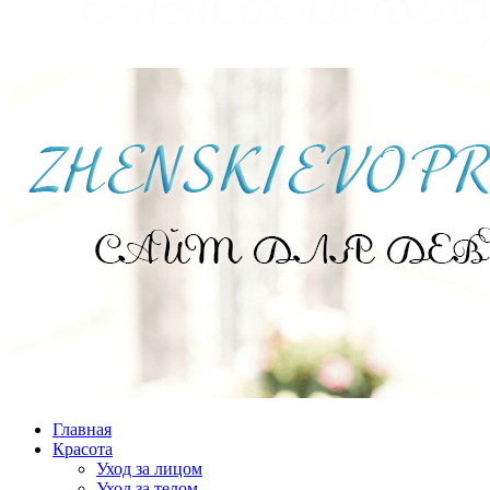
Главная
Красота
Уход за лицом
Уход за телом