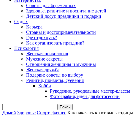
Материнство
Советы для беременных
Здоровье, развитие и воспитание детей
Детский досуг, праздники и подарки
Отдых
Карьера
Страны и достопримечательности
Где отдохнуть?
Как организовать праздник?
Психология
Женская психология
Мужские секреты
Отношения женщины и мужчины
Женская дружба
Подарки: советы по выбору
Религия, приметы, суеверия
Хобби
Рукоделие, рукодельные мастер-классы
Фотография, идеи для фотосессий
Домой
Здоровье
Спорт, фитнес
Как накачать красивые ягодицы