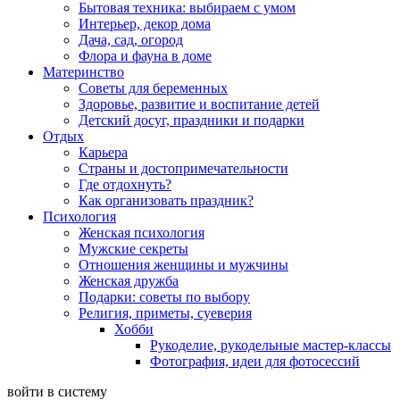
Бытовая техника: выбираем с умом
Интерьер, декор дома
Дача, сад, огород
Флора и фауна в доме
Материнство
Советы для беременных
Здоровье, развитие и воспитание детей
Детский досуг, праздники и подарки
Отдых
Карьера
Страны и достопримечательности
Где отдохнуть?
Как организовать праздник?
Психология
Женская психология
Мужские секреты
Отношения женщины и мужчины
Женская дружба
Подарки: советы по выбору
Религия, приметы, суеверия
Хобби
Рукоделие, рукодельные мастер-классы
Фотография, идеи для фотосессий
войти в систему