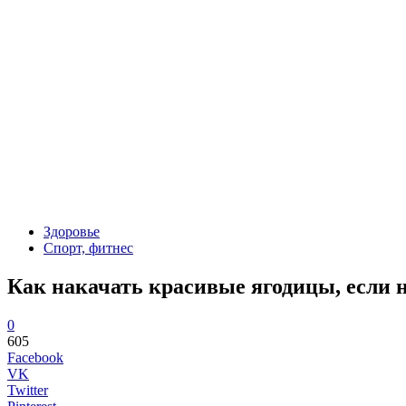
Здоровье
Спорт, фитнес
Как накачать красивые ягодицы, если 
0
605
Facebook
VK
Twitter