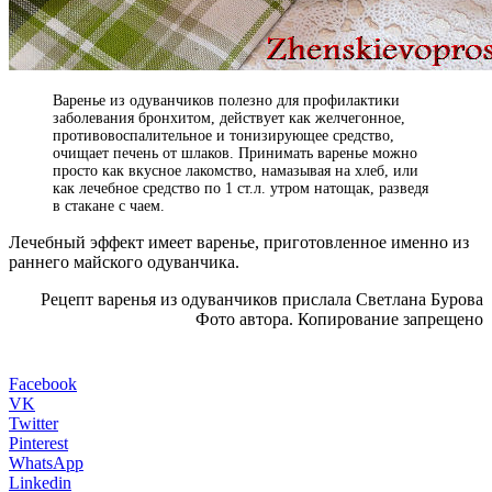
Варенье из одуванчиков полезно для профилактики
заболевания бронхитом, действует как желчегонное,
противовоспалительное и тонизирующее средство,
очищает печень от шлаков. Принимать варенье можно
просто как вкусное лакомство, намазывая на хлеб, или
как лечебное средство по 1 ст.л. утром натощак, разведя
в стакане с чаем.
Лечебный эффект имеет варенье, приготовленное именно из
раннего майского одуванчика.
Рецепт варенья из одуванчиков прислала Светлана Бурова
Фото автора. Копирование запрещено
Facebook
VK
Twitter
Pinterest
WhatsApp
Linkedin