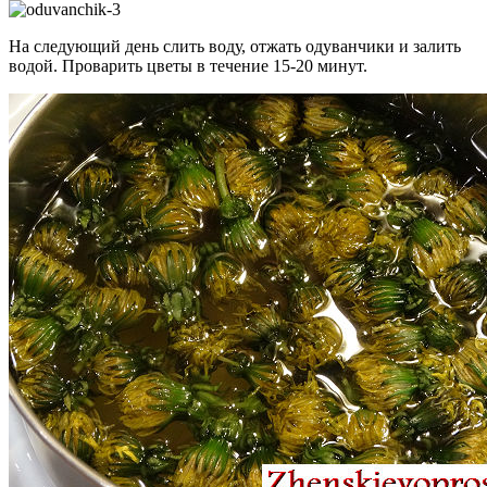
На следующий день слить воду, отжать одуванчики и залить
водой. Проварить цветы в течение 15-20 минут.