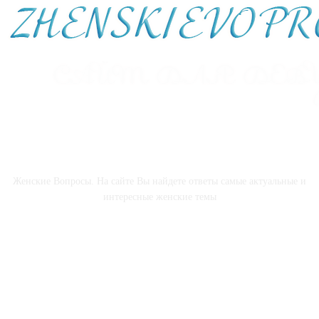
О НАС
Женские Вопросы. На сайте Вы найдете ответы самые актуальные и
интересные женские темы
СОЦСЕТИ