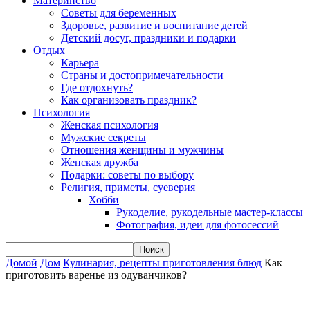
Материнство
Советы для беременных
Здоровье, развитие и воспитание детей
Детский досуг, праздники и подарки
Отдых
Карьера
Страны и достопримечательности
Где отдохнуть?
Как организовать праздник?
Психология
Женская психология
Мужские секреты
Отношения женщины и мужчины
Женская дружба
Подарки: советы по выбору
Религия, приметы, суеверия
Хобби
Рукоделие, рукодельные мастер-классы
Фотография, идеи для фотосессий
Домой
Дом
Кулинария, рецепты приготовления блюд
Как
приготовить варенье из одуванчиков?