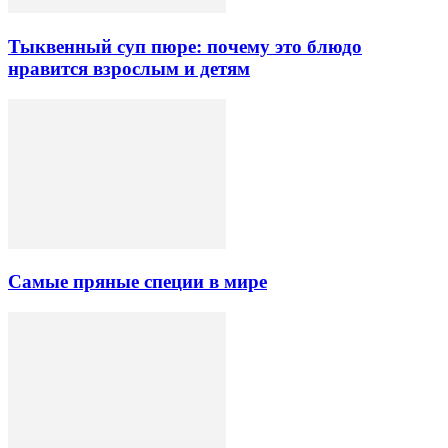
Тыквенный суп пюре: почему это блюдо
нравится взрослым и детям
Самые пряные специи в мире