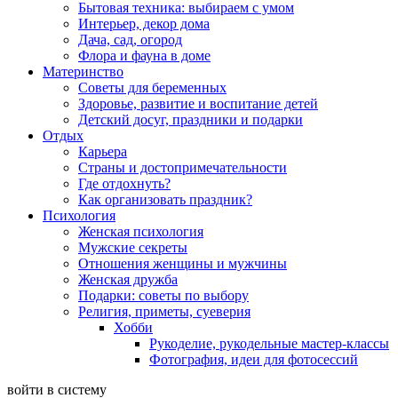
Бытовая техника: выбираем с умом
Интерьер, декор дома
Дача, сад, огород
Флора и фауна в доме
Материнство
Советы для беременных
Здоровье, развитие и воспитание детей
Детский досуг, праздники и подарки
Отдых
Карьера
Страны и достопримечательности
Где отдохнуть?
Как организовать праздник?
Психология
Женская психология
Мужские секреты
Отношения женщины и мужчины
Женская дружба
Подарки: советы по выбору
Религия, приметы, суеверия
Хобби
Рукоделие, рукодельные мастер-классы
Фотография, идеи для фотосессий
войти в систему