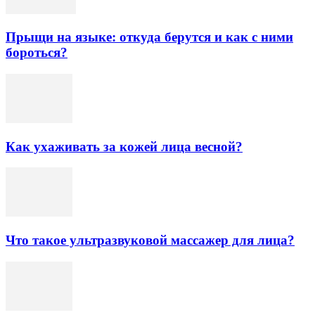
Прыщи на языке: откуда берутся и как с ними
бороться?
Как ухаживать за кожей лица весной?
Что такое ультразвуковой массажер для лица?