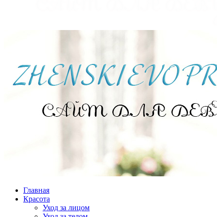
Главная
Красота
Уход за лицом
Уход за телом