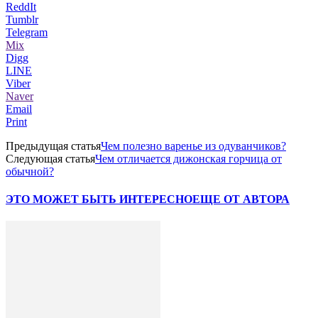
ReddIt
Tumblr
Telegram
Mix
Digg
LINE
Viber
Naver
Email
Print
Предыдущая статья
Чем полезно варенье из одуванчиков?
Следующая статья
Чем отличается дижонская горчица от
обычной?
ЭТО МОЖЕТ БЫТЬ ИНТЕРЕСНО
ЕЩЕ ОТ АВТОРА