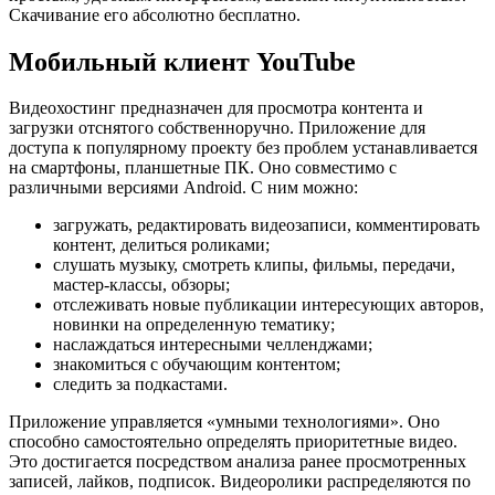
Скачивание его абсолютно бесплатно.
Мобильный клиент YouTube
Видеохостинг предназначен для просмотра контента и
загрузки отснятого собственноручно. Приложение для
доступа к популярному проекту без проблем устанавливается
на смартфоны, планшетные ПК. Оно совместимо с
различными версиями Android. С ним можно:
загружать, редактировать видеозаписи, комментировать
контент, делиться роликами;
слушать музыку, смотреть клипы, фильмы, передачи,
мастер-классы, обзоры;
отслеживать новые публикации интересующих авторов,
новинки на определенную тематику;
наслаждаться интересными челленджами;
знакомиться с обучающим контентом;
следить за подкастами.
Приложение управляется «умными технологиями». Оно
способно самостоятельно определять приоритетные видео.
Это достигается посредством анализа ранее просмотренных
записей, лайков, подписок. Видеоролики распределяются по