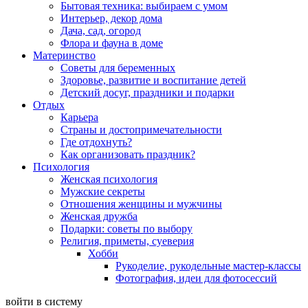
Бытовая техника: выбираем с умом
Интерьер, декор дома
Дача, сад, огород
Флора и фауна в доме
Материнство
Советы для беременных
Здоровье, развитие и воспитание детей
Детский досуг, праздники и подарки
Отдых
Карьера
Страны и достопримечательности
Где отдохнуть?
Как организовать праздник?
Психология
Женская психология
Мужские секреты
Отношения женщины и мужчины
Женская дружба
Подарки: советы по выбору
Религия, приметы, суеверия
Хобби
Рукоделие, рукодельные мастер-классы
Фотография, идеи для фотосессий
войти в систему