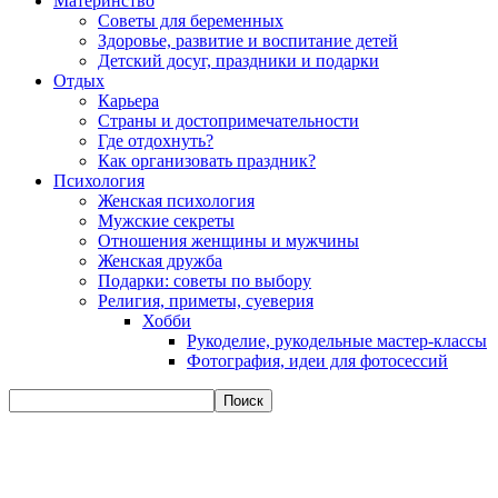
Материнство
Советы для беременных
Здоровье, развитие и воспитание детей
Детский досуг, праздники и подарки
Отдых
Карьера
Страны и достопримечательности
Где отдохнуть?
Как организовать праздник?
Психология
Женская психология
Мужские секреты
Отношения женщины и мужчины
Женская дружба
Подарки: советы по выбору
Религия, приметы, суеверия
Хобби
Рукоделие, рукодельные мастер-классы
Фотография, идеи для фотосессий