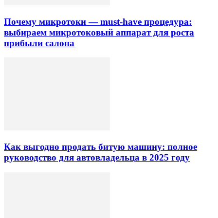
Почему микротоки — must-have процедура:
выбираем микротоковый аппарат для роста
прибыли салона
Как выгодно продать битую машину: полное
руководство для автовладельца в 2025 году