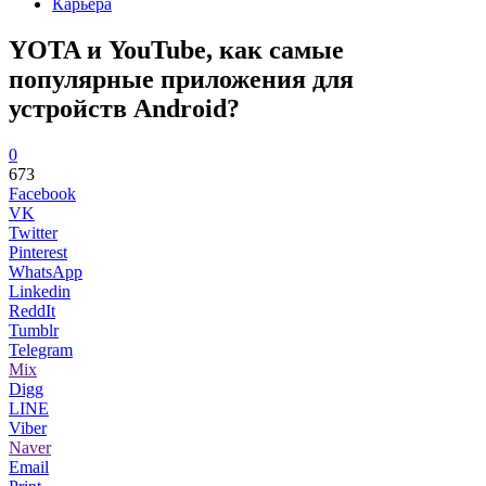
Карьера
YOTA и YouTube, как самые
популярные приложения для
устройств Android?
0
673
Facebook
VK
Twitter
Pinterest
WhatsApp
Linkedin
ReddIt
Tumblr
Telegram
Mix
Digg
LINE
Viber
Naver
Email