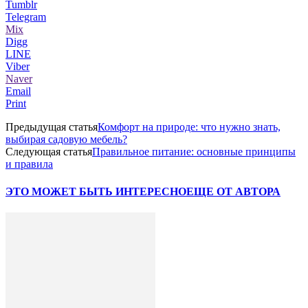
Tumblr
Telegram
Mix
Digg
LINE
Viber
Naver
Email
Print
Предыдущая статья
Комфорт на природе: что нужно знать,
выбирая садовую мебель?
Следующая статья
Правильное питание: основные принципы
и правила
ЭТО МОЖЕТ БЫТЬ ИНТЕРЕСНО
ЕЩЕ ОТ АВТОРА