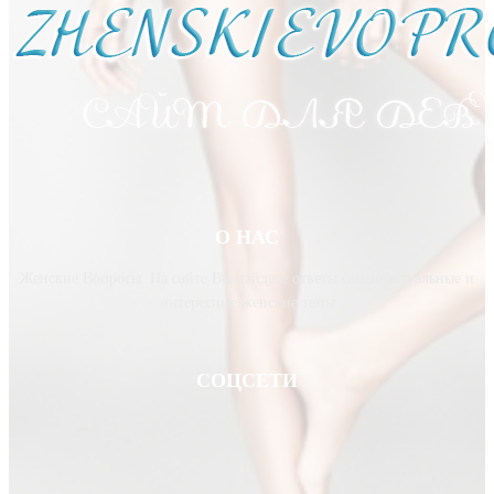
О НАС
Женские Вопросы. На сайте Вы найдете ответы самые актуальные и
интересные женские темы
СОЦСЕТИ