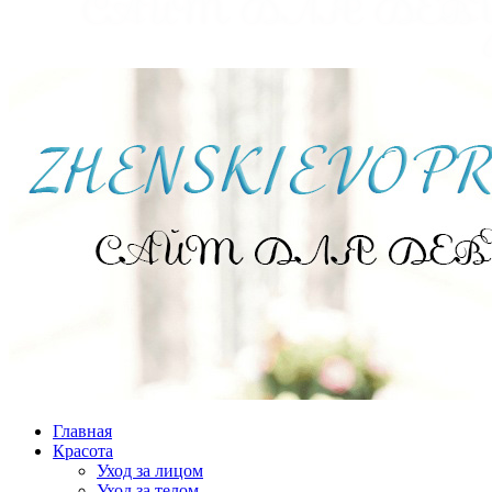
Главная
Красота
Уход за лицом
Уход за телом