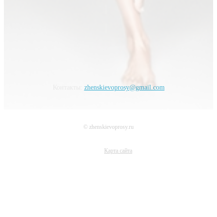
Контакты:
zhenskievoprosy@gmail.com
© zhenskievoprosy.ru
Карта сайта