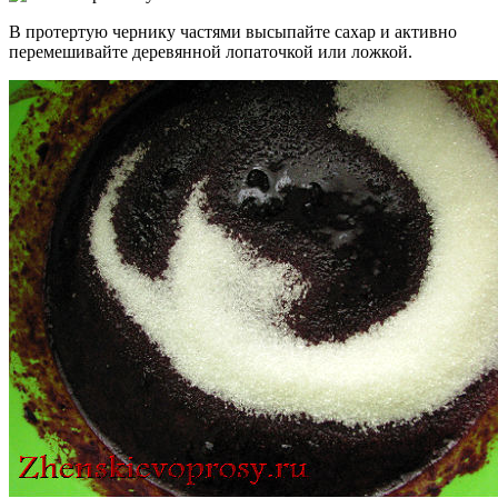
В протертую чернику частями высыпайте сахар и активно
перемешивайте деревянной лопаточкой или ложкой.