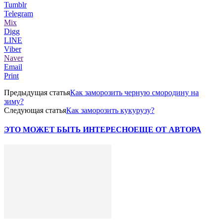
Tumblr
Telegram
Mix
Digg
LINE
Viber
Naver
Email
Print
Предыдущая статья
Как заморозить черную смородину на
зиму?
Следующая статья
Как заморозить кукурузу?
ЭТО МОЖЕТ БЫТЬ ИНТЕРЕСНО
ЕЩЕ ОТ АВТОРА