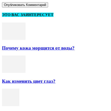
ЭТО ВАС ЗАИНТЕРЕСУЕТ
Почему кожа морщится от воды?
Как изменить цвет глаз?