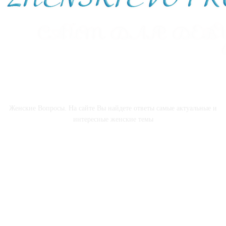
О НАС
Женские Вопросы. На сайте Вы найдете ответы самые актуальные и
интересные женские темы
СОЦСЕТИ