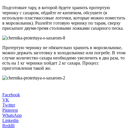
Подготовьте тару, в которой будете хранить протертую
чернику с сахаром, обдайте ее кипятком, обсушите (я
использую пластмассовые лоточки, которые можно поместить
в морозильник). Разлейте готовую чернику по тарам, сверху
присыпьте двумя-тремя столовыми ложками сахарного песка.
Протертую чернику не обязательно хранить в морозильнике,
можно держать заготовку в холодильнике или погребе. В этом
случае количество сахара необходимо увеличить в два раза, то
есть на 1 кг черники пойдет 2 кг сахара. Процесс
приготовления такой же.
Facebook
VK
Twitter
Pinterest
WhatsApp
Linkedin
ReddIt