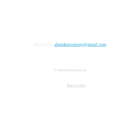
Контакты:
zhenskievoprosy@gmail.com
© zhenskievoprosy.ru
Карта сайта