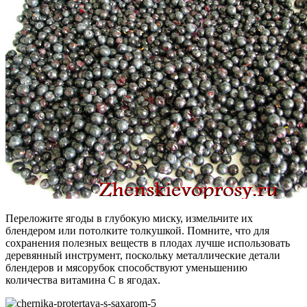
Переложите ягоды в глубокую миску, измельчите их
блендером или потолките толкушкой. Помните, что для
сохранения полезных веществ в плодах лучше использовать
деревянный инструмент, поскольку металлические детали
блендеров и мясорубок способствуют уменьшению
количества витамина С в ягодах.