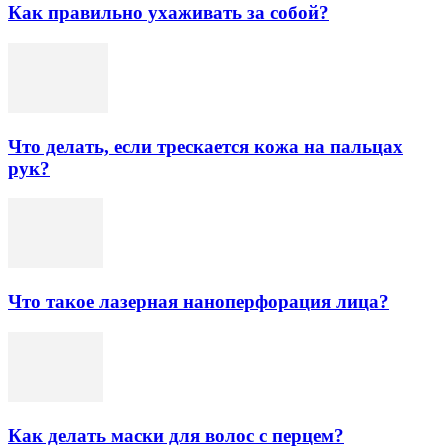
Как правильно ухаживать за собой?
Что делать, если трескается кожа на пальцах
рук?
Что такое лазерная наноперфорация лица?
Как делать маски для волос с перцем?