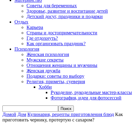
Материнство
Советы для беременных
Здоровье, развитие и воспитание детей
Детский досуг, праздники и подарки
Отдых
Карьера
Страны и достопримечательности
Где отдохнуть?
Как организовать праздник?
Психология
Женская психология
Мужские секреты
Отношения женщины и мужчины
Женская дружба
Подарки: советы по выбору
Религия, приметы, суеверия
Хобби
Рукоделие, рукодельные мастер-классы
Фотография, идеи для фотосессий
Домой
Дом
Кулинария, рецепты приготовления блюд
Как
приготовить чернику, протертую с сахаром?