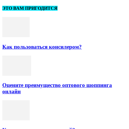
ЭТО ВАМ ПРИГОДИТСЯ
Как пользоваться консилером?
Оцените преимущество оптового шоппинга
онлайн