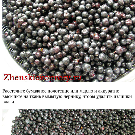
Расстелите бумажное полотенце или марлю и аккуратно
высыпьте на ткань вымытую чернику, чтобы удалить излишки
влаги.