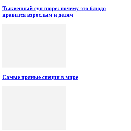
Тыквенный суп пюре: почему это блюдо
нравится взрослым и детям
Самые пряные специи в мире