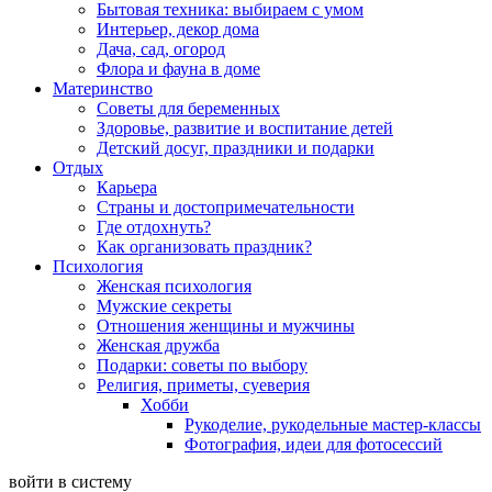
Бытовая техника: выбираем с умом
Интерьер, декор дома
Дача, сад, огород
Флора и фауна в доме
Материнство
Советы для беременных
Здоровье, развитие и воспитание детей
Детский досуг, праздники и подарки
Отдых
Карьера
Страны и достопримечательности
Где отдохнуть?
Как организовать праздник?
Психология
Женская психология
Мужские секреты
Отношения женщины и мужчины
Женская дружба
Подарки: советы по выбору
Религия, приметы, суеверия
Хобби
Рукоделие, рукодельные мастер-классы
Фотография, идеи для фотосессий
войти в систему