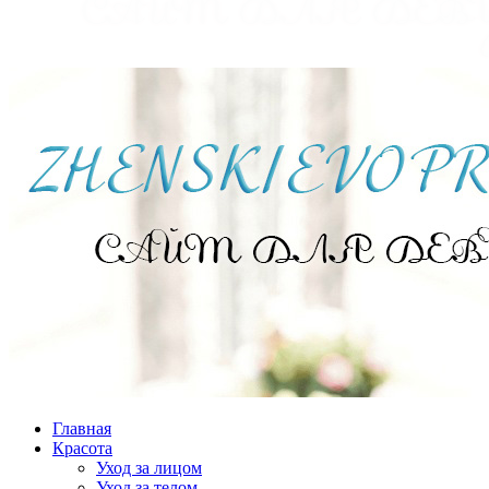
Главная
Красота
Уход за лицом
Уход за телом