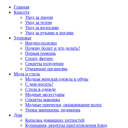
Главная
Красота
Уход за лицом
Уход за телом
Уход за волосами
Уход за руками и ногами
Здоровье
Вредно-полезно
Почему болит и что делать?
Первая помощь
Спорт, фитнес
Секреты похудения
Очищение организма
Мода и стиль
Модная женская одежда и обувь
С чем носить?
Стиль в одежде
Модные аксессуары
Секреты макияжа
Модные прически, окрашивание волос
Уроки маникюра, педикюра
Дом
Копилка домашних хитростей
Кулинария, рецепты приготовления блюд