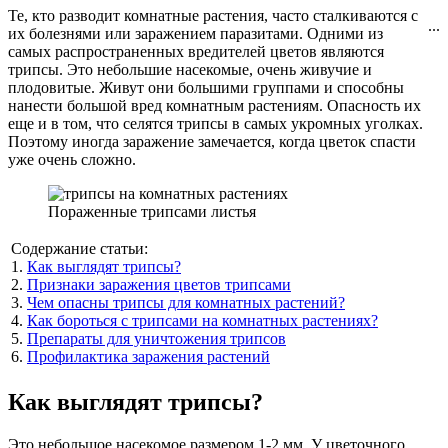
Те, кто разводит комнатные растения, часто сталкиваются с
...
их болезнями или заражением паразитами. Одними из
самых распространенных вредителей цветов являются
трипсы. Это небольшие насекомые, очень живучие и
плодовитые. Живут они большими группами и способны
нанести большой вред комнатным растениям. Опасность их
еще и в том, что селятся трипсы в самых укромных уголках.
Поэтому иногда заражение замечается, когда цветок спасти
уже очень сложно.
Пораженные трипсами листья
Содержание статьи:
1.
Как выглядят трипсы?
2.
Признаки заражения цветов трипсами
3.
Чем опасны трипсы для комнатных растений?
4.
Как бороться с трипсами на комнатных растениях?
5.
Препараты для уничтожения трипсов
6.
Профилактика заражения растений
Как выглядят трипсы?
Это небольшое насекомое размером 1-2 мм. У цветочного