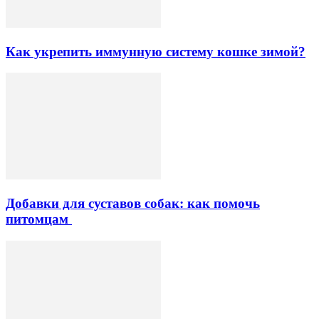
Как укрепить иммунную систему кошке зимой?
Добавки для суставов собак: как помочь
питомцам