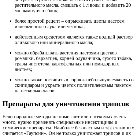
растительного масла, смешать с 1 л воды и добавить 20
мл шампуня от блох;
более простой рецепт – опрыскивать цветы настоем
измельченного лука или чеснока;
действенным средством является также водный раствор
оливкового или минерального масла;
можно обрабатывать растения настоями цветков
ромашки, бархатцев, корней одуванчика, сухого табака,
травы чистотела, картофельных или помидорных
листьев;
можно также поставить в горшок небольшую емкость со
скипидаром и укрыть цветок полиэтиленовым пакетом
на несколько часов.
Препараты для уничтожения трипсов
Если народные методы не помогают или насекомых очень
много, нужно применять специальные инсектициды и
химические препараты. Наиболее безопасным и эффективным
считается «Гаупсин». Он не только уничтожает трипсов и их