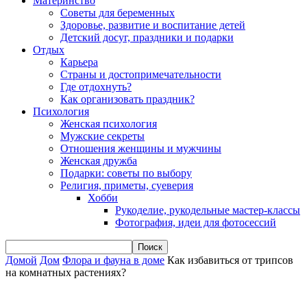
Материнство
Советы для беременных
Здоровье, развитие и воспитание детей
Детский досуг, праздники и подарки
Отдых
Карьера
Страны и достопримечательности
Где отдохнуть?
Как организовать праздник?
Психология
Женская психология
Мужские секреты
Отношения женщины и мужчины
Женская дружба
Подарки: советы по выбору
Религия, приметы, суеверия
Хобби
Рукоделие, рукодельные мастер-классы
Фотография, идеи для фотосессий
Домой
Дом
Флора и фауна в доме
Как избавиться от трипсов
на комнатных растениях?