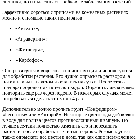
личинки, но и вылечивает грибковые заболевания растений.
Эффективно бороться с трипсами на комнатных растениях
можно и с помщью таких препаратов:
«Актелик»;
«Агравертин»;
«Фитоверм»;
«Карбофос».
Они разводятся в воде согласно инструкции и используются
для обработки растения. Его нужно опрыскать раствором, а
потом накрыть пакетом и оставить на сутки. После этого
препарат хорошо смыть теплой водой. Обработку желательно
повторить еще раз через неделю. В некоторых случаях может
потребоваться сделать это 3 или 4 раза.
Дополнительно можно пролить грунт «Конфидиром»,
«Регентом» или «Актарой». Некоторые цветоводы добавляют
в воду для полива цветов противоблошиный шампунь. Но
лучше все-таки полностью заменить его и пересадить
растение после обработки в чистый горшок. Рекомендуется
также опрыскать все цветы в доме, так как одно незамеченное