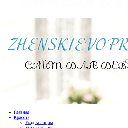
Главная
Красота
Уход за лицом
Уход за телом