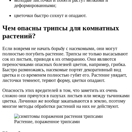
молодые листочки и побеги растут мелкими и
деформированными;
цветочки быстро сохнут и опадают.
Чем опасны трипсы для комнатных
растений?
Если вовремя не начать борьбу с насекомыми, они могут
полностью погубить растение. Трипсы не только высасывают
сок из листьев, приводя к их отмиранию. Они являются
переносчиками опасных болезней цветов, например, грибка.
Быстро размножаясь, насекомые портят декоративный вид
цветка и со временем полностью губят его. Растение увядает,
листочки темнеют, теряют форму, цветки опадают.
Опасность этих вредителей в том, что заметить их очень
сложно они прячутся в пазухах листьев или между тычинками
цветка. Личинки же вообще закапываются в землю, поэтому
многие методы обработки растений на них не действуют.
Растение, пораженное трипсами