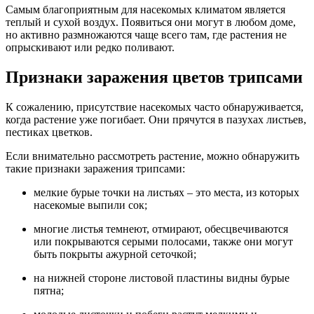
Самым благоприятным для насекомых климатом является
теплый и сухой воздух. Появиться они могут в любом доме,
но активно размножаются чаще всего там, где растения не
опрыскивают или редко поливают.
Признаки заражения цветов трипсами
К сожалению, присутствие насекомых часто обнаруживается,
когда растение уже погибает. Они прячутся в пазухах листьев,
пестиках цветков.
Если внимательно рассмотреть растение, можно обнаружить
такие признаки заражения трипсами:
мелкие бурые точки на листьях – это места, из которых
насекомые выпили сок;
многие листья темнеют, отмирают, обесцвечиваются
или покрываются серыми полосами, также они могут
быть покрыты ажурной сеточкой;
на нижней стороне листовой пластины видны бурые
пятна;