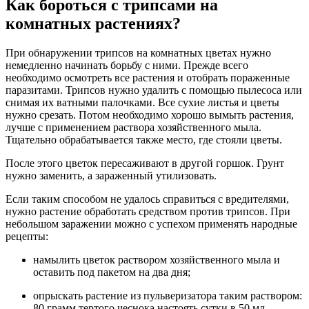
Как бороться с трипсами на
комнатных растениях?
При обнаружении трипсов на комнатных цветах нужно
немедленно начинать борьбу с ними. Прежде всего
необходимо осмотреть все растения и отобрать пораженные
паразитами. Трипсов нужно удалить с помощью пылесоса или
снимая их ватными палочками. Все сухие листья и цветы
нужно срезать. Потом необходимо хорошо вымыть растения,
лучше с применением раствора хозяйственного мыла.
Тщательно обрабатывается также место, где стояли цветы.
После этого цветок пересаживают в другой горшок. Грунт
нужно заменить, а зараженный утилизовать.
Если таким способом не удалось справиться с вредителями,
нужно растение обработать средством против трипсов. При
небольшом заражении можно с успехом применять народные
рецепты:
намылить цветок раствором хозяйственного мыла и
оставить под пакетом на два дня;
опрыскать растение из пульверизатора таким раствором:
80 грамм тертого чеснока настоять сутки в 50 мл