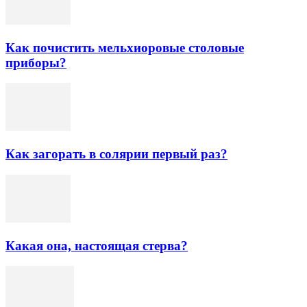
Как почистить мельхиоровые столовые
приборы?
Как загорать в солярии первый раз?
Какая она, настоящая стерва?