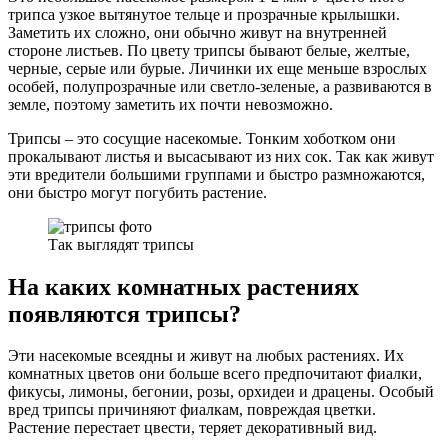
трипса узкое вытянутое тельце и прозрачные крылышки.
Заметить их сложно, они обычно живут на внутренней
стороне листьев. По цвету трипсы бывают белые, желтые,
черные, серые или бурые. Личинки их еще меньше взрослых
особей, полупрозрачные или светло-зеленые, а развиваются в
земле, поэтому заметить их почти невозможно.
Трипсы – это сосущие насекомые. Тонким хоботком они
прокалывают листья и высасывают из них сок. Так как живут
эти вредители большими группами и быстро размножаются,
они быстро могут погубить растение.
Так выглядят трипсы
На каких комнатных растениях
появляются трипсы?
Эти насекомые всеядны и живут на любых растениях. Их
комнатных цветов они больше всего предпочитают фиалки,
фикусы, лимоны, бегонии, розы, орхидеи и драцены. Особый
вред трипсы причиняют фиалкам, повреждая цветки.
Растение перестает цвести, теряет декоративный вид.