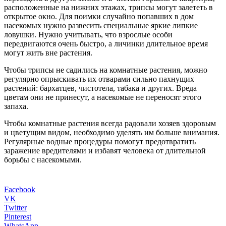
расположенные на нижних этажах, трипсы могут залететь в
открытое окно. Для поимки случайно попавших в дом
насекомых нужно развесить специальные яркие липкие
ловушки. Нужно учитывать, что взрослые особи
передвигаются очень быстро, а личинки длительное время
могут жить вне растения.
Чтобы трипсы не садились на комнатные растения, можно
регулярно опрыскивать их отварами сильно пахнущих
растений: бархатцев, чистотела, табака и других. Вреда
цветам они не принесут, а насекомые не переносят этого
запаха.
Чтобы комнатные растения всегда радовали хозяев здоровым
и цветущим видом, необходимо уделять им больше внимания.
Регулярные водные процедуры помогут предотвратить
заражение вредителями и избавят человека от длительной
борьбы с насекомыми.
Facebook
VK
Twitter
Pinterest
WhatsApp