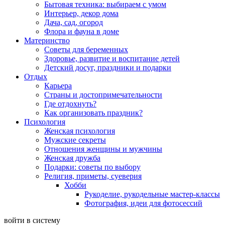
Бытовая техника: выбираем с умом
Интерьер, декор дома
Дача, сад, огород
Флора и фауна в доме
Материнство
Советы для беременных
Здоровье, развитие и воспитание детей
Детский досуг, праздники и подарки
Отдых
Карьера
Страны и достопримечательности
Где отдохнуть?
Как организовать праздник?
Психология
Женская психология
Мужские секреты
Отношения женщины и мужчины
Женская дружба
Подарки: советы по выбору
Религия, приметы, суеверия
Хобби
Рукоделие, рукодельные мастер-классы
Фотография, идеи для фотосессий
войти в систему