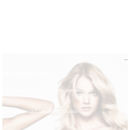
...
ЭТО ИНТЕРЕСНО
Стильные образы на сезон осень-зима 2021/2022
Как пользоваться хайлайтером для лица