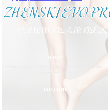
О НАС
Женские Вопросы. На сайте Вы найдете ответы самые актуальные и
интересные женские темы
СОЦСЕТИ