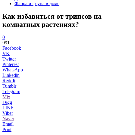
Флора и фауна в доме
Как избавиться от трипсов на
комнатных растениях?
0
991
Facebook
VK
Twitter
Pinterest
WhatsApp
Linkedin
ReddIt
Tumblr
Telegram
Mix
Digg
LINE
Viber
Naver
Email
Print