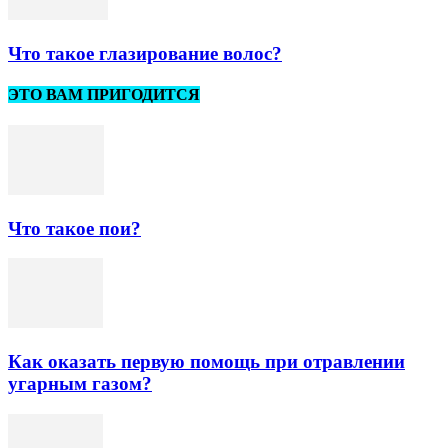
Что такое глазирование волос?
ЭТО ВАМ ПРИГОДИТСЯ
Что такое пои?
Как оказать первую помощь при отравлении
угарным газом?