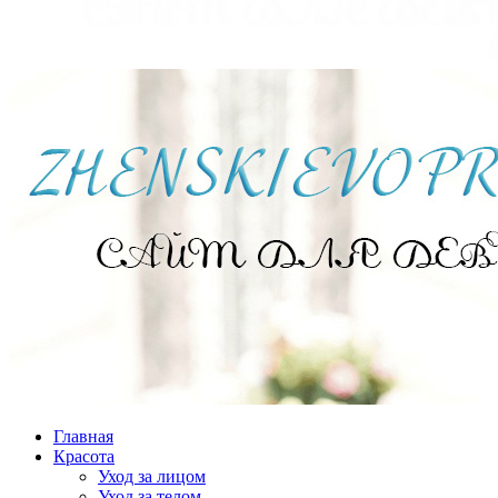
Главная
Красота
Уход за лицом
Уход за телом