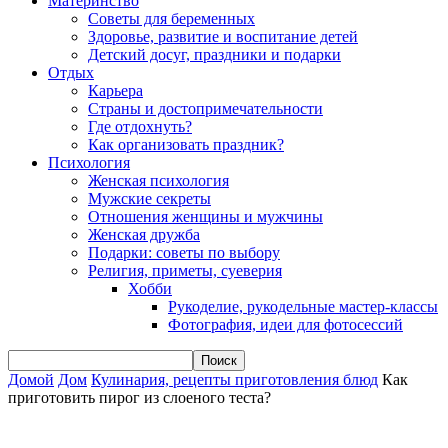
Материнство
Советы для беременных
Здоровье, развитие и воспитание детей
Детский досуг, праздники и подарки
Отдых
Карьера
Страны и достопримечательности
Где отдохнуть?
Как организовать праздник?
Психология
Женская психология
Мужские секреты
Отношения женщины и мужчины
Женская дружба
Подарки: советы по выбору
Религия, приметы, суеверия
Хобби
Рукоделие, рукодельные мастер-классы
Фотография, идеи для фотосессий
Домой
Дом
Кулинария, рецепты приготовления блюд
Как
приготовить пирог из слоеного теста?