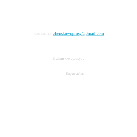
Контакты:
zhenskievoprosy@gmail.com
© zhenskievoprosy.ru
Карта сайта