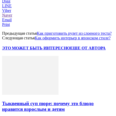
Digg
LINE
Viber
Naver
Email
Print
Предыдущая статья
Как приготовить рулет из слоеного теста?
Следующая статья
Как оформить интерьер в японском стиле?
ЭТО МОЖЕТ БЫТЬ ИНТЕРЕСНО
ЕЩЕ ОТ АВТОРА
Тыквенный суп пюре: почему это блюдо
нравится взрослым и детям