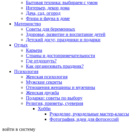
Бытовая техника: выбираем с умом
Интерьер, декор дома
Дача, сад, огород
Флора и фауна в доме
Материнство
Советы для беременных
Здоровье, развитие и воспитание детей
Детский досуг, праздники и подарки
Отдых
Карьера
Страны и достопримечательности
Где отдохнуть?
Как организовать праздник?
Психология
Женская психология
Мужские секреты
Отношения женщины и мужчины
Женская дружба
Подарки: советы по выбору
Религия, приметы, суеверия
Хобби
Рукоделие, рукодельные мастер-классы
Фотография, идеи для фотосессий
войти в систему