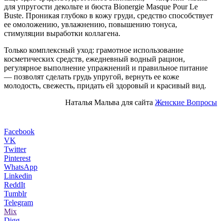
для упругости декольте и бюста Bionergie Masque Pour Le
Buste. Проникая глубоко в кожу груди, средство способствует
ее омоложению, увлажнению, повышению тонуса,
стимуляции выработки коллагена.
Только комплексный уход: грамотное использование
косметических средств, ежедневный водный рацион,
регулярное выполнение упражнений и правильное питание
— позволят сделать грудь упругой, вернуть ее коже
молодость, свежесть, придать ей здоровый и красивый вид.
Наталья Мальва для сайта
Женские Вопросы
Facebook
VK
Twitter
Pinterest
WhatsApp
Linkedin
ReddIt
Tumblr
Telegram
Mix
Digg