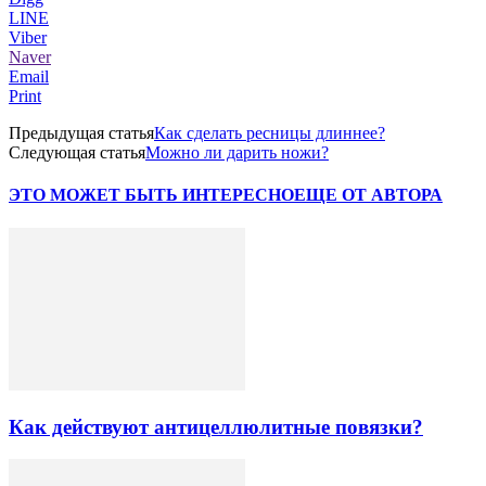
LINE
Viber
Naver
Email
Print
Предыдущая статья
Как сделать ресницы длиннее?
Следующая статья
Можно ли дарить ножи?
ЭТО МОЖЕТ БЫТЬ ИНТЕРЕСНО
ЕЩЕ ОТ АВТОРА
Как действуют антицеллюлитные повязки?