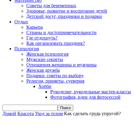
Материнство
Советы для беременных
Здоровье, развитие и воспитание детей
Детский досуг, праздники и подарки
Отдых
Карьера
Страны и достопримечательности
Где отдохнуть?
Как организовать праздник?
Психология
Женская психология
Мужские секреты
Отношения женщины и мужчины
Женская дружба
Подарки: советы по выбору
Религия, приметы, суеверия
Хобби
Рукоделие, рукодельные мастер-классы
Фотография, идеи для фотосессий
Домой
Красота
Уход за телом
Как сделать грудь упругой?