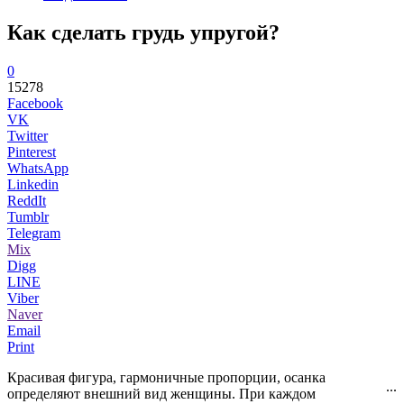
Как сделать грудь упругой?
0
15278
Facebook
VK
Twitter
Pinterest
WhatsApp
Linkedin
ReddIt
Tumblr
Telegram
Mix
Digg
LINE
Viber
Naver
Email
Print
Красивая фигура, гармоничные пропорции, осанка
...
определяют внешний вид женщины. При каждом