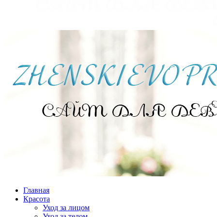
Главная
Красота
Уход за лицом
Уход за телом