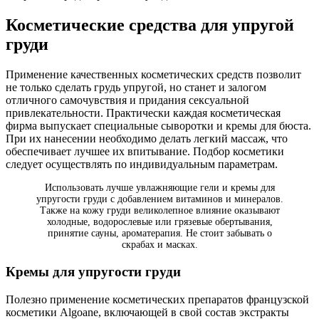
Косметические средства для упругой
груди
Применение качественных косметических средств позволит
не только сделать грудь упругой, но станет и залогом
отличного самочувствия и придания сексуальной
привлекательности. Практически каждая косметическая
фирма выпускает специальные сыворотки и кремы для бюста.
При их нанесении необходимо делать легкий массаж, что
обеспечивает лучшее их впитывание. Подбор косметики
следует осуществлять по индивидуальным параметрам.
Использовать лучше увлажняющие гели и кремы для
упругости груди с добавлением витаминов и минералов.
Также на кожу груди великолепное влияние оказывают
холодные, водорослевые или грязевые обертывания,
принятие сауны, ароматерапия. Не стоит забывать о
скрабах и масках.
Кремы для упругости груди
Полезно применение косметических препаратов французской
косметики Algoane, включающей в свой состав экстракты