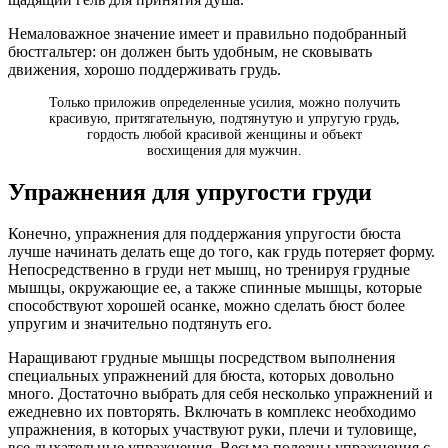
Немаловажное значение имеет и правильно подобранный
бюстгальтер: он должен быть удобным, не сковывать
движения, хорошо поддерживать грудь.
Только приложив определенные усилия, можно получить
красивую, притягательную, подтянутую и упругую грудь,
гордость любой красивой женщины и объект
восхищения для мужчин.
Упражнения для упругости груди
Конечно, упражнения для поддержания упругости бюста
лучше начинать делать еще до того, как грудь потеряет форму.
Непосредственно в груди нет мышц, но тренируя грудные
мышцы, окружающие ее, а также спинные мышцы, которые
способствуют хорошей осанке, можно сделать бюст более
упругим и значительно подтянуть его.
Наращивают грудные мышцы посредством выполнения
специальных упражнений для бюста, которых довольно
много. Достаточно выбрать для себя несколько упражнений и
ежедневно их повторять. Включать в комплекс необходимо
упражнения, в которых участвуют руки, плечи и туловище,
все дыхательные упражнения. Весьма полезны упражнения с