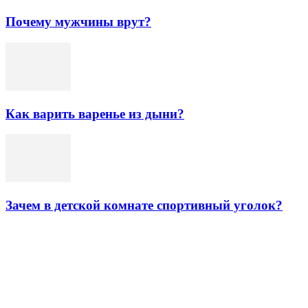
Почему мужчины врут?
Как варить варенье из дыни?
Зачем в детской комнате спортивный уголок?