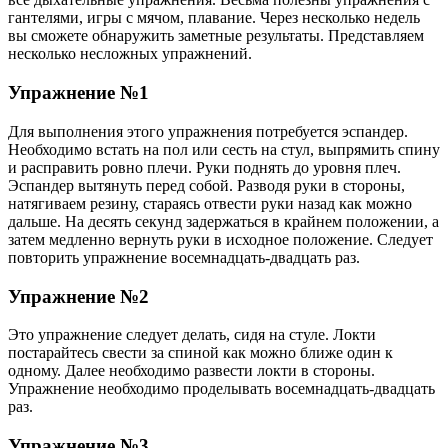
гантелями, игры с мячом, плавание. Через несколько недель
вы сможете обнаружить заметные результаты. Представляем
несколько несложных упражнений.
Упражнение №1
Для выполнения этого упражнения потребуется эспандер.
Необходимо встать на пол или сесть на стул, выпрямить спину
и расправить ровно плечи. Руки поднять до уровня плеч.
Эспандер вытянуть перед собой. Разводя руки в стороны,
натягиваем резину, стараясь отвести руки назад как можно
дальше. На десять секунд задержаться в крайнем положении, а
затем медленно вернуть руки в исходное положение. Следует
повторить упражнение восемнадцать-двадцать раз.
Упражнение №2
Это упражнение следует делать, сидя на стуле. Локти
постарайтесь свести за спиной как можно ближе один к
одному. Далее необходимо развести локти в стороны.
Упражнение необходимо проделывать восемнадцать-двадцать
раз.
Упражнение №3