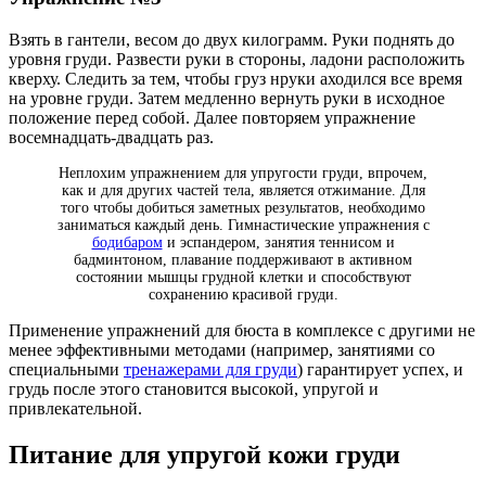
Взять в гантели, весом до двух килограмм. Руки поднять до
уровня груди. Развести руки в стороны, ладони расположить
кверху. Следить за тем, чтобы груз нруки аходился все время
на уровне груди. Затем медленно вернуть руки в исходное
положение перед собой. Далее повторяем упражнение
восемнадцать-двадцать раз.
Неплохим упражнением для упругости груди, впрочем,
как и для других частей тела, является отжимание. Для
того чтобы добиться заметных результатов, необходимо
заниматься каждый день. Гимнастические упражнения с
бодибаром
и эспандером, занятия теннисом и
бадминтоном, плавание поддерживают в активном
состоянии мышцы грудной клетки и способствуют
сохранению красивой груди.
Применение упражнений для бюста в комплексе с другими не
менее эффективными методами (например, занятиями со
специальными
тренажерами для груди
) гарантирует успех, и
грудь после этого становится высокой, упругой и
привлекательной.
Питание для упругой кожи груди