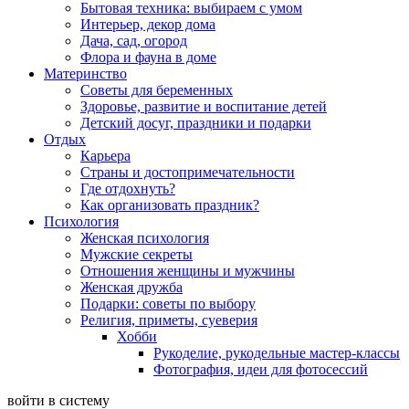
Бытовая техника: выбираем с умом
Интерьер, декор дома
Дача, сад, огород
Флора и фауна в доме
Материнство
Советы для беременных
Здоровье, развитие и воспитание детей
Детский досуг, праздники и подарки
Отдых
Карьера
Страны и достопримечательности
Где отдохнуть?
Как организовать праздник?
Психология
Женская психология
Мужские секреты
Отношения женщины и мужчины
Женская дружба
Подарки: советы по выбору
Религия, приметы, суеверия
Хобби
Рукоделие, рукодельные мастер-классы
Фотография, идеи для фотосессий
войти в систему