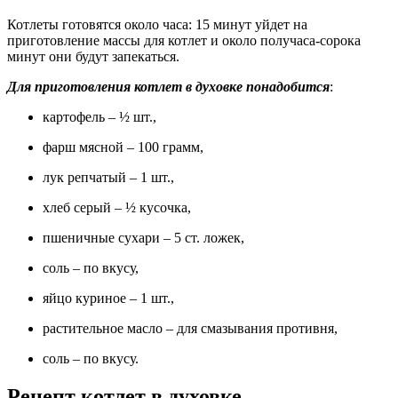
Котлеты готовятся около часа: 15 минут уйдет на
приготовление массы для котлет и около получаса-сорока
минут они будут запекаться.
Для приготовления котлет в духовке понадобится
:
картофель – ½ шт.,
фарш мясной – 100 грамм,
лук репчатый – 1 шт.,
хлеб серый – ½ кусочка,
пшеничные сухари – 5 ст. ложек,
соль – по вкусу,
яйцо куриное – 1 шт.,
растительное масло – для смазывания противня,
соль – по вкусу.
Рецепт котлет в духовке