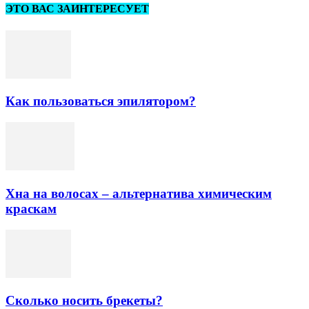
ЭТО ВАС ЗАИНТЕРЕСУЕТ
Как пользоваться эпилятором?
Хна на волосах ­­– альтернатива химическим
краскам
Сколько носить брекеты?