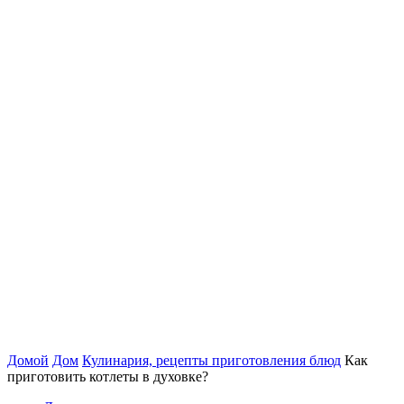
Домой
Дом
Кулинария, рецепты приготовления блюд
Как
приготовить котлеты в духовке?