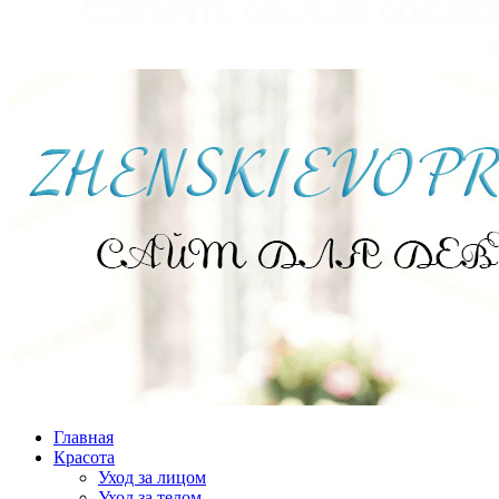
Главная
Красота
Уход за лицом
Уход за телом