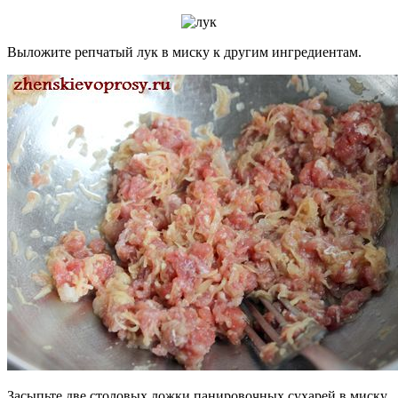
Выложите репчатый лук в миску к другим ингредиентам.
Засыпьте две столовых ложки панировочных сухарей в миску.