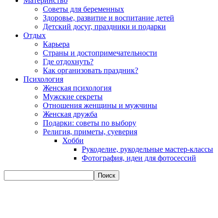
Материнство
Советы для беременных
Здоровье, развитие и воспитание детей
Детский досуг, праздники и подарки
Отдых
Карьера
Страны и достопримечательности
Где отдохнуть?
Как организовать праздник?
Психология
Женская психология
Мужские секреты
Отношения женщины и мужчины
Женская дружба
Подарки: советы по выбору
Религия, приметы, суеверия
Хобби
Рукоделие, рукодельные мастер-классы
Фотография, идеи для фотосессий