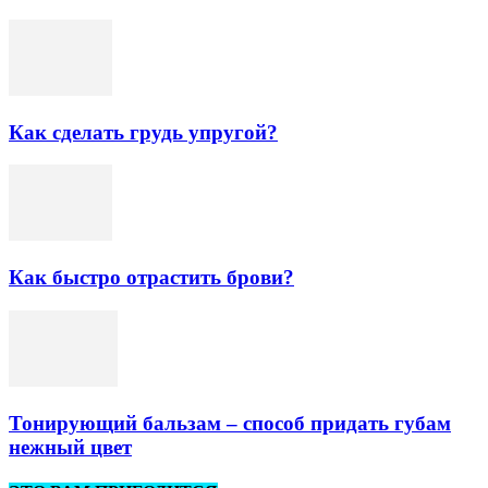
Как сделать грудь упругой?
Как быстро отрастить брови?
Тонирующий бальзам – способ придать губам
нежный цвет