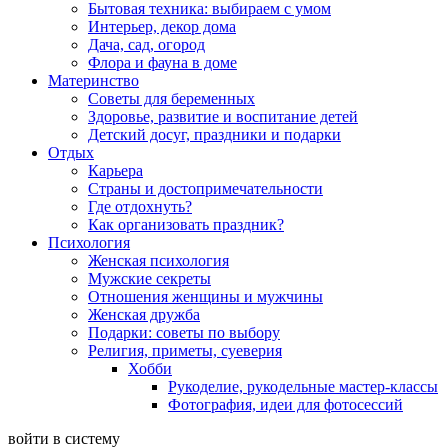
Бытовая техника: выбираем с умом
Интерьер, декор дома
Дача, сад, огород
Флора и фауна в доме
Материнство
Советы для беременных
Здоровье, развитие и воспитание детей
Детский досуг, праздники и подарки
Отдых
Карьера
Страны и достопримечательности
Где отдохнуть?
Как организовать праздник?
Психология
Женская психология
Мужские секреты
Отношения женщины и мужчины
Женская дружба
Подарки: советы по выбору
Религия, приметы, суеверия
Хобби
Рукоделие, рукодельные мастер-классы
Фотография, идеи для фотосессий
войти в систему