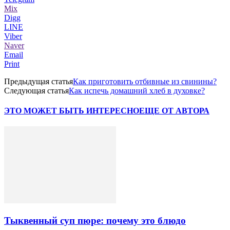
Mix
Digg
LINE
Viber
Naver
Email
Print
Предыдущая статья
Как приготовить отбивные из свинины?
Следующая статья
Как испечь домашний хлеб в духовке?
ЭТО МОЖЕТ БЫТЬ ИНТЕРЕСНО
ЕЩЕ ОТ АВТОРА
Тыквенный суп пюре: почему это блюдо