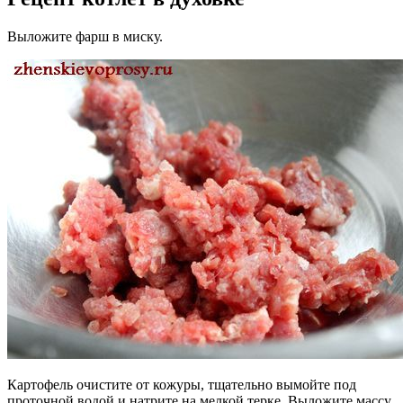
Выложите фарш в миску.
Картофель очистите от кожуры, тщательно вымойте под
проточной водой и натрите на мелкой терке. Выложите массу