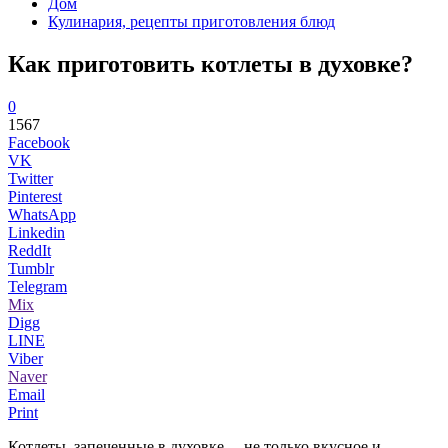
Дом
Кулинария, рецепты приготовления блюд
Как приготовить котлеты в духовке?
0
1567
Facebook
VK
Twitter
Pinterest
WhatsApp
Linkedin
ReddIt
Tumblr
Telegram
Mix
Digg
LINE
Viber
Naver
Email
Print
Котлеты, запеченные в духовке, – не только вкусное и