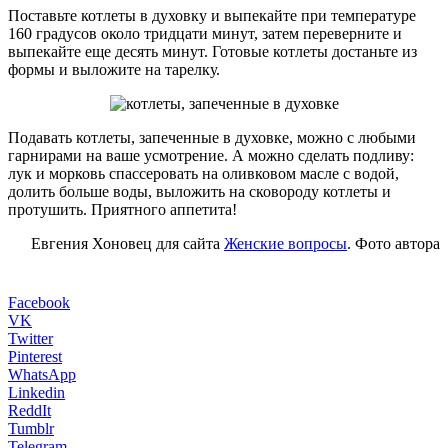
Поставьте котлеты в духовку и выпекайте при температуре
160 градусов около тридцати минут, затем переверните и
выпекайте еще десять минут. Готовые котлеты достаньте из
формы и выложите на тарелку.
Подавать котлеты, запеченные в духовке, можно с любыми
гарнирами на ваше усмотрение. А можно сделать подливу:
лук и морковь спассеровать на оливковом масле с водой,
долить больше воды, выложить на сковороду котлеты и
протушить. Приятного аппетита!
Евгения Хоновец для сайта
Женские вопросы
. Фото автора
Facebook
VK
Twitter
Pinterest
WhatsApp
Linkedin
ReddIt
Tumblr
Telegram