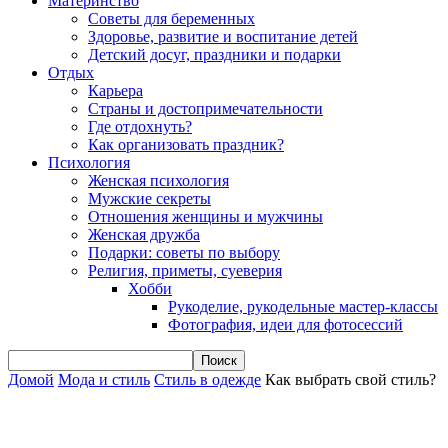
Материнство
Советы для беременных
Здоровье, развитие и воспитание детей
Детский досуг, праздники и подарки
Отдых
Карьера
Страны и достопримечательности
Где отдохнуть?
Как организовать праздник?
Психология
Женская психология
Мужские секреты
Отношения женщины и мужчины
Женская дружба
Подарки: советы по выбору
Религия, приметы, суеверия
Хобби
Рукоделие, рукодельные мастер-классы
Фотография, идеи для фотосессий
Домой
Мода и стиль
Стиль в одежде
Как выбрать свой стиль?