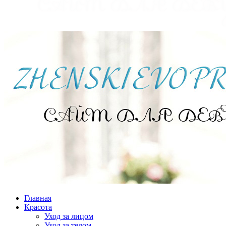
Главная
Красота
Уход за лицом
Уход за телом