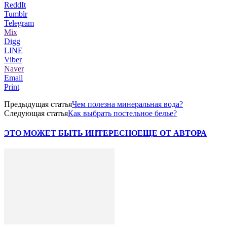
ReddIt
Tumblr
Telegram
Mix
Digg
LINE
Viber
Naver
Email
Print
Предыдущая статья
Чем полезна минеральная вода?
Следующая статья
Как выбрать постельное белье?
ЭТО МОЖЕТ БЫТЬ ИНТЕРЕСНО
ЕЩЕ ОТ АВТОРА