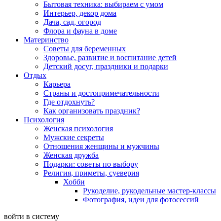
Бытовая техника: выбираем с умом
Интерьер, декор дома
Дача, сад, огород
Флора и фауна в доме
Материнство
Советы для беременных
Здоровье, развитие и воспитание детей
Детский досуг, праздники и подарки
Отдых
Карьера
Страны и достопримечательности
Где отдохнуть?
Как организовать праздник?
Психология
Женская психология
Мужские секреты
Отношения женщины и мужчины
Женская дружба
Подарки: советы по выбору
Религия, приметы, суеверия
Хобби
Рукоделие, рукодельные мастер-классы
Фотография, идеи для фотосессий
войти в систему