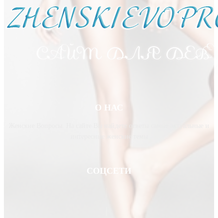
О НАС
Женские Вопросы. На сайте Вы найдете ответы самые актуальные и
интересные женские темы
СОЦСЕТИ