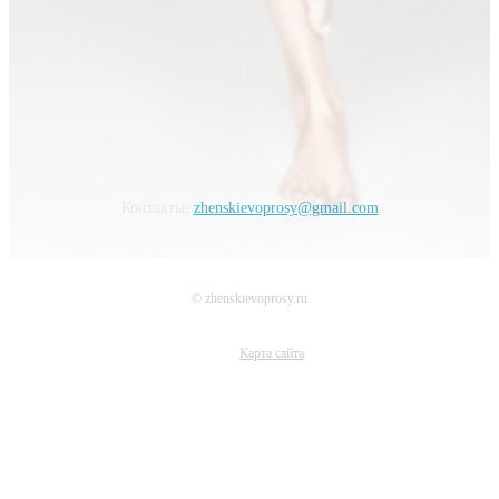
Контакты:
zhenskievoprosy@gmail.com
© zhenskievoprosy.ru
Карта сайта