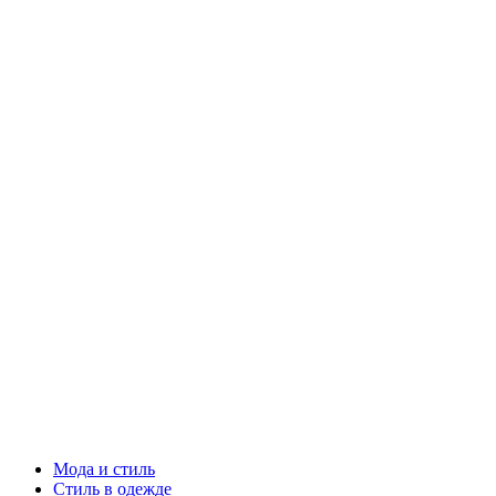
Мода и стиль
Стиль в одежде