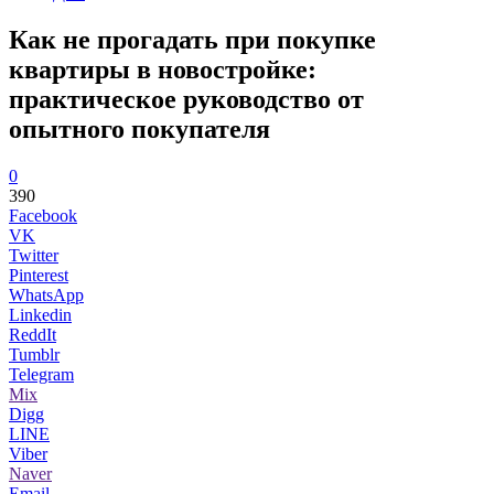
Как не прогадать при покупке
квартиры в новостройке:
практическое руководство от
опытного покупателя
0
390
Facebook
VK
Twitter
Pinterest
WhatsApp
Linkedin
ReddIt
Tumblr
Telegram
Mix
Digg
LINE
Viber
Naver
Email