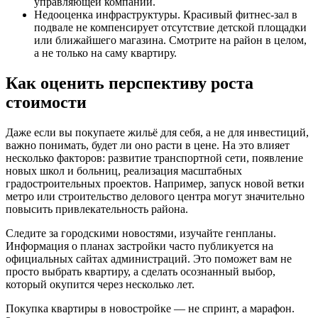
управляющей компании.
Недооценка инфраструктуры. Красивый фитнес-зал в
подвале не компенсирует отсутствие детской площадки
или ближайшего магазина. Смотрите на район в целом,
а не только на саму квартиру.
Как оценить перспективу роста
стоимости
Даже если вы покупаете жильё для себя, а не для инвестиций,
важно понимать, будет ли оно расти в цене. На это влияет
несколько факторов: развитие транспортной сети, появление
новых школ и больниц, реализация масштабных
градостроительных проектов. Например, запуск новой ветки
метро или строительство делового центра могут значительно
повысить привлекательность района.
Следите за городскими новостями, изучайте генпланы.
Информация о планах застройки часто публикуется на
официальных сайтах администраций. Это поможет вам не
просто выбрать квартиру, а сделать осознанный выбор,
который окупится через несколько лет.
Покупка квартиры в новостройке — не спринт, а марафон.