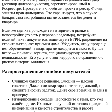
(договор долевого участия), зарегистрированный в
Росреестре. Проверьте, включён ли проект в реестр Фонда
защиты прав дольщиков. Это гарантирует, что в случае
банкротства застройщика вы не останетесь без денег и
квартиры.
Если же сделка происходит на вторичном рынке в
новостройке (то есть у первого владельца), потребуйте
полный пакет документов: выписку из ЕГРН, разрешение на
строительство, акт приёмки дома. Убедитесь, что у продавца
нет обременений, а квартира не находится в залоге. Лучше
всего — привлечь юриста, специализирующегося на
недвижимости. Его услуги стоят недорого по сравнению с
риском потерять миллионы.
Распространённые ошибки покупателей
Слишком быстрое решение. Эмоции — плохой
советчик. Даже если квартира кажется идеальной, не
спешите вносить задаток. Дайте себе время на анализ и
проверку.
Игнорирование соседей. Поговорите с теми, кто уже
живёт в доме. Их опыт — лучший источник правдивой
информации о качестве строительства и работе