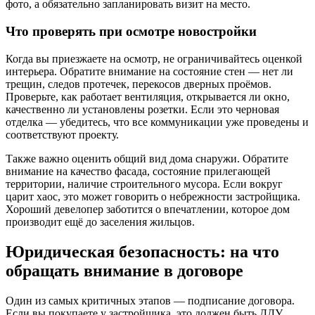
фото, а обязательно запланировать визит на место.
Что проверять при осмотре новостройки
Когда вы приезжаете на осмотр, не ограничивайтесь оценкой
интерьера. Обратите внимание на состояние стен — нет ли
трещин, следов протечек, перекосов дверных проёмов.
Проверьте, как работает вентиляция, открывается ли окно,
качественно ли установлены розетки. Если это черновая
отделка — убедитесь, что все коммуникации уже проведены и
соответствуют проекту.
Также важно оценить общий вид дома снаружи. Обратите
внимание на качество фасада, состояние прилегающей
территории, наличие строительного мусора. Если вокруг
царит хаос, это может говорить о небрежности застройщика.
Хороший девелопер заботится о впечатлении, которое дом
производит ещё до заселения жильцов.
Юридическая безопасность: на что
обращать внимание в договоре
Один из самых критичных этапов — подписание договора.
Если вы покупаете у застройщика, это должен быть ДДУ