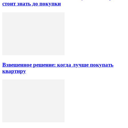
стоит знать до покупки
Взвешенное решение: когда лучше покупать
квартиру