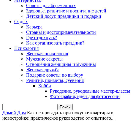
Материнство
Советы для беременных
Здоровье, развитие и воспитание детей
Детский досуг, праздники и подарки
Отдых
Карьера
Страны и достопримечательности
Где отдохнуть?
Как организовать праздник?
Психология
Женская психология
Мужские секреты
Отношения женщины и мужчины
Женская дружба
Подарки: советы по выбору
Религия, приметы, суеверия
Хобби
Рукоделие, рукодельные мастер-классы
Фотография, идеи для фотосессий
Домой
Дом
Как не прогадать при покупке квартиры в
новостройке: практическое руководство от опытного...