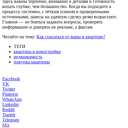
Здесь важны терпение, внимание к деталям и готовность
копать глубже, чем большинство. Когда вы подходите к
процессу системно, с чётким планом и проверенными
источниками, шансы на удачную сделку резко возрастают.
Главное — не бояться задавать вопросы, проверять
информацию и доверять не рекламе, а фактам.
Читайте на тему:
Как спасаться от жары в квартире?
ТЕГИ
квартира в новостройке
недвижимость
покупка квартиры
Facebook
VK
Twitter
Pinterest
WhatsApp
Linkedin
ReddIt
Tumblr
Telegram
Mix