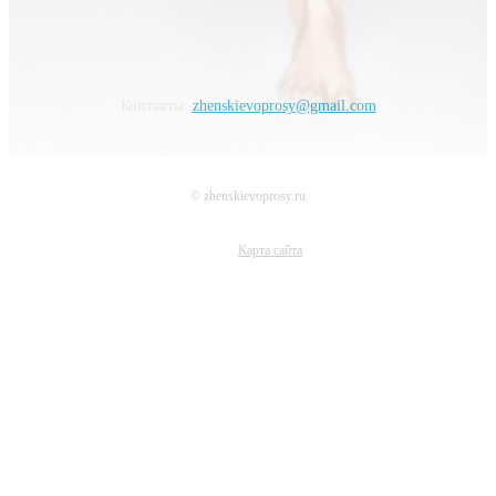
Контакты:
zhenskievoprosy@gmail.com
© zhenskievoprosy.ru
Карта сайта