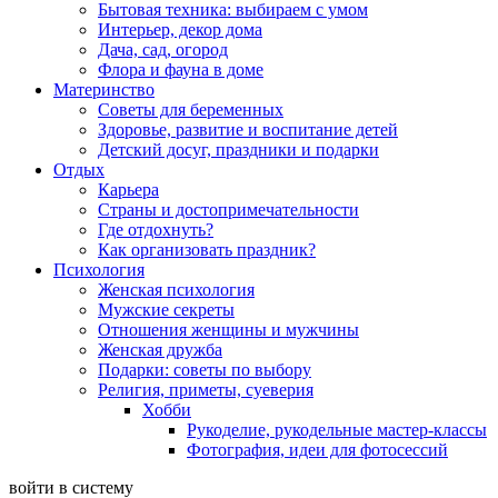
Бытовая техника: выбираем с умом
Интерьер, декор дома
Дача, сад, огород
Флора и фауна в доме
Материнство
Советы для беременных
Здоровье, развитие и воспитание детей
Детский досуг, праздники и подарки
Отдых
Карьера
Страны и достопримечательности
Где отдохнуть?
Как организовать праздник?
Психология
Женская психология
Мужские секреты
Отношения женщины и мужчины
Женская дружба
Подарки: советы по выбору
Религия, приметы, суеверия
Хобби
Рукоделие, рукодельные мастер-классы
Фотография, идеи для фотосессий
войти в систему