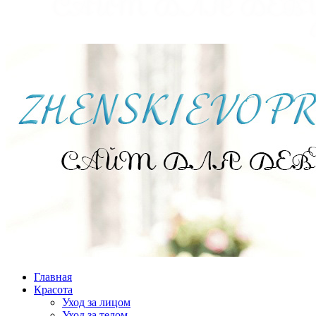
Главная
Красота
Уход за лицом
Уход за телом