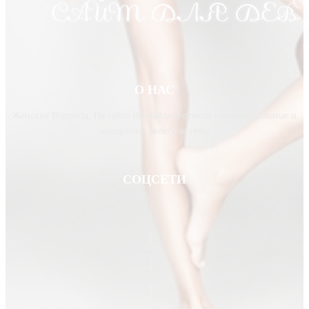
О НАС
Женские Вопросы. На сайте Вы найдете ответы самые актуальные и
интересные женские темы
СОЦСЕТИ