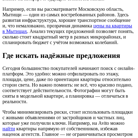
Например, если вы рассматриваете Московскую область,
Мытищи — один из самых востребованных районов. Здесь
развитая инфраструктура, хорошее транспортное сообщение
и, что немаловажно, прозрачная динамика
цены на квартиры
в Мытищах
. Анализ текущих предложений позволяет понять,
сколько стоит квадратный метр в разных микрорайонах, и
спланировать бюджет с учётом возможных колебаний.
Где искать надёжные предложения
Сегодня большинство покупателей начинают поиск с онлайн-
платформ. Это удобно: можно отфильтровать по этажу,
площади, цене, даже по ориентации квартиры относительно
сторон света. Но важно помнить: не всё, что красиво подано,
соответствует действительности. Фотографии могут быть
сняты в модельной квартире, а планировка — отличаться в
реальности.
Чтобы минимизировать риски, стоит использовать площадки
с живыми объявлениями от застройщиков и частных лиц,
которые уже получили ключи. Например, на Avito можно
найти
квартиры напрямую от собственников, избежав
наценок агентств. Главное — не ограничиваться просмотром