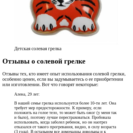
Детская солевая грелка
Отзывы о солевой грелке
Отзывы тех, кто имеет опыт использования солевой грелки,
особенно ценен, если вы задумываетесь о ее приобретении
или изготовлении. Вот что говорят некоторые:
Алена, 29 лет:
В нашей семье грелка используется более 10-ти лет. Она
требует мер предосторожности. К примеру, если
положить на голое тело, то может быть ожог (у меня так
и было), поэтому лучше перестраховаться. Пробовала
использовать, когда заболел ребенок, но он наотрез
отказался от такого прогревания, видно, в силу возраста
(3 года). В остальном все домочадцы довольны и к