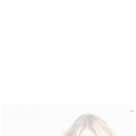
...
ЭТО ИНТЕРЕСНО