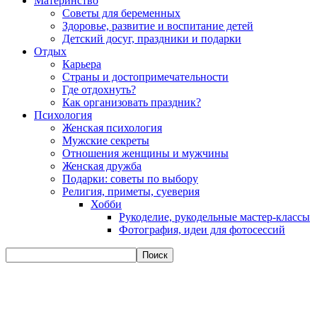
Материнство
Советы для беременных
Здоровье, развитие и воспитание детей
Детский досуг, праздники и подарки
Отдых
Карьера
Страны и достопримечательности
Где отдохнуть?
Как организовать праздник?
Психология
Женская психология
Мужские секреты
Отношения женщины и мужчины
Женская дружба
Подарки: советы по выбору
Религия, приметы, суеверия
Хобби
Рукоделие, рукодельные мастер-классы
Фотография, идеи для фотосессий