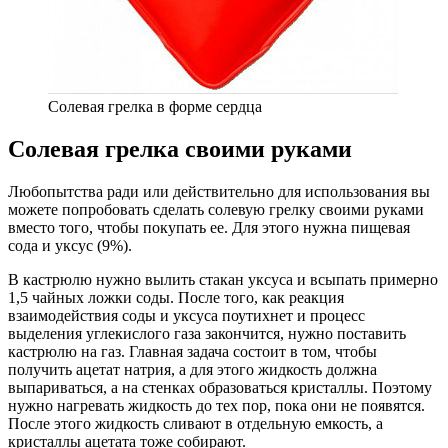
Cолевая грелка в форме сердца
Солевая грелка своими руками
Любопытства ради или действительно для использования вы
можете попробовать сделать солевую грелку своими руками
вместо того, чтобы покупать ее. Для этого нужна пищевая
сода и уксус (9%).
В кастрюлю нужно вылить стакан уксуса и всыпать примерно
1,5 чайных ложки соды. После того, как реакция
взаимодействия соды и уксуса поутихнет и процесс
выделения углекислого газа закончится, нужно поставить
кастрюлю на газ. Главная задача состоит в том, чтобы
получить ацетат натрия, а для этого жидкость должна
выпариваться, а на стенках образоваться кристаллы. Поэтому
нужно нагревать жидкость до тех пор, пока они не появятся.
После этого жидкость сливают в отдельную емкость, а
кристаллы ацетата тоже собирают.