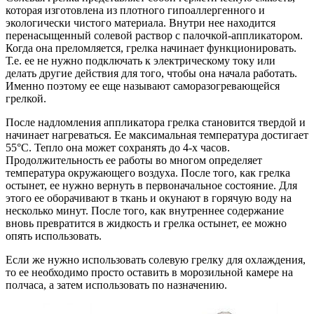
которая изготовлена из плотного гипоаллергенного и
экологически чистого материала. Внутри нее находится
перенасыщенный солевой раствор с палочкой-аппликатором.
Когда она преломляется, грелка начинает функционировать.
Т.е. ее не нужно подключать к электрическому току или
делать другие действия для того, чтобы она начала работать.
Именно поэтому ее еще называют саморазогревающейся
грелкой.
После надломления аппликатора грелка становится твердой и
начинает нагреваться. Ее максимальная температура достигает
55°С. Тепло она может сохранять до 4-х часов.
Продолжительность ее работы во многом определяет
температура окружающего воздуха. После того, как грелка
остынет, ее нужно вернуть в первоначальное состояние. Для
этого ее оборачивают в ткань и окунают в горячую воду на
несколько минут. После того, как внутреннее содержание
вновь превратится в жидкость и грелка остынет, ее можно
опять использовать.
Если же нужно использовать солевую грелку для охлаждения,
то ее необходимо просто оставить в морозильной камере на
полчаса, а затем использовать по назначению.