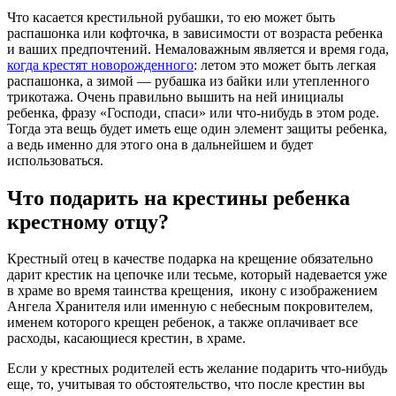
Что касается крестильной рубашки, то ею может быть
распашонка или кофточка, в зависимости от возраста ребенка
и ваших предпочтений. Немаловажным является и время года,
когда крестят новорожденного
: летом это может быть легкая
распашонка, а зимой — рубашка из байки или утепленного
трикотажа. Очень правильно вышить на ней инициалы
ребенка, фразу «Господи, спаси» или что-нибудь в этом роде.
Тогда эта вещь будет иметь еще один элемент защиты ребенка,
а ведь именно для этого она в дальнейшем и будет
использоваться.
Что подарить на крестины ребенка
крестному отцу?
Крестный отец в качестве подарка на крещение обязательно
дарит крестик на цепочке или тесьме, который надевается уже
в храме во время таинства крещения, икону с изображением
Ангела Хранителя или именную с небесным покровителем,
именем которого крещен ребенок, а также оплачивает все
расходы, касающиеся крестин, в храме.
Если у крестных родителей есть желание подарить что-нибудь
еще, то, учитывая то обстоятельство, что после крестин вы