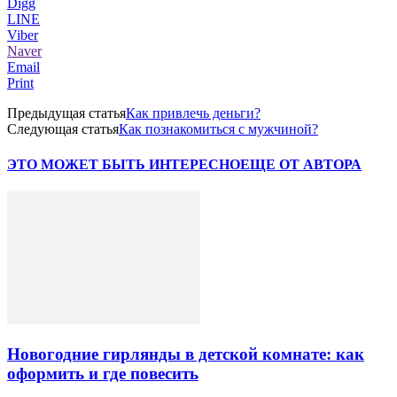
Digg
LINE
Viber
Naver
Email
Print
Предыдущая статья
Как привлечь деньги?
Следующая статья
Как познакомиться с мужчиной?
ЭТО МОЖЕТ БЫТЬ ИНТЕРЕСНО
ЕЩЕ ОТ АВТОРА
Новогодние гирлянды в детской комнате: как
оформить и где повесить