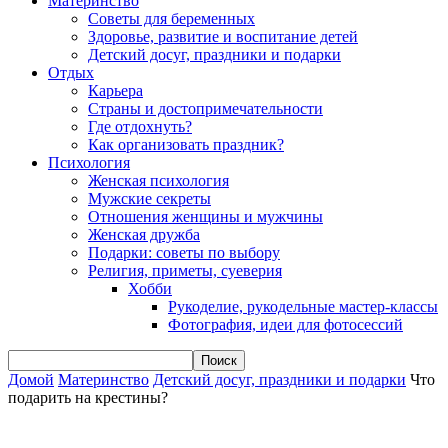
Материнство
Советы для беременных
Здоровье, развитие и воспитание детей
Детский досуг, праздники и подарки
Отдых
Карьера
Страны и достопримечательности
Где отдохнуть?
Как организовать праздник?
Психология
Женская психология
Мужские секреты
Отношения женщины и мужчины
Женская дружба
Подарки: советы по выбору
Религия, приметы, суеверия
Хобби
Рукоделие, рукодельные мастер-классы
Фотография, идеи для фотосессий
Домой
Материнство
Детский досуг, праздники и подарки
Что
подарить на крестины?