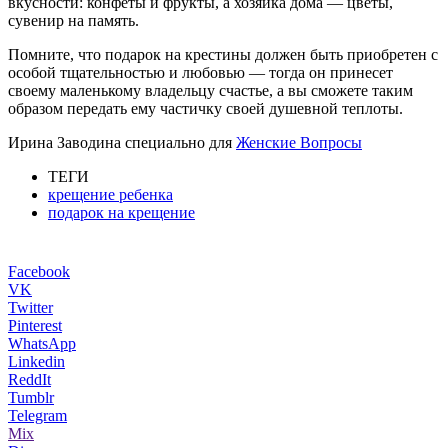
вкусности: конфеты и фрукты, а хозяйка дома — цветы,
сувенир на память.
Помните, что подарок на крестины должен быть приобретен с
особой тщательностью и любовью — тогда он принесет
своему маленькому владельцу счастье, а вы сможете таким
образом передать ему частичку своей душевной теплоты.
Ирина Заводина специально для
Женские Вопросы
ТЕГИ
крещение ребенка
подарок на крещение
Facebook
VK
Twitter
Pinterest
WhatsApp
Linkedin
ReddIt
Tumblr
Telegram
Mix