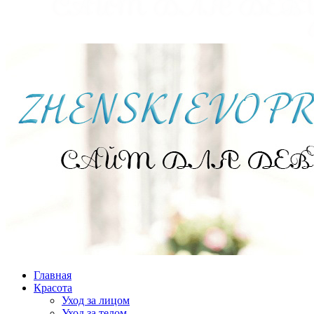
Главная
Красота
Уход за лицом
Уход за телом