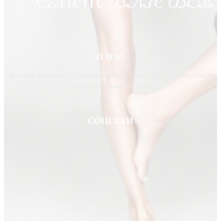
О НАС
Женские Вопросы. На сайте Вы найдете ответы самые актуальные и
интересные женские темы
СОЦСЕТИ