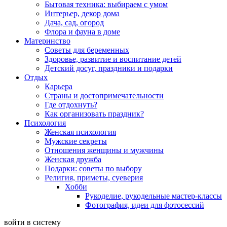
Бытовая техника: выбираем с умом
Интерьер, декор дома
Дача, сад, огород
Флора и фауна в доме
Материнство
Советы для беременных
Здоровье, развитие и воспитание детей
Детский досуг, праздники и подарки
Отдых
Карьера
Страны и достопримечательности
Где отдохнуть?
Как организовать праздник?
Психология
Женская психология
Мужские секреты
Отношения женщины и мужчины
Женская дружба
Подарки: советы по выбору
Религия, приметы, суеверия
Хобби
Рукоделие, рукодельные мастер-классы
Фотография, идеи для фотосессий
войти в систему