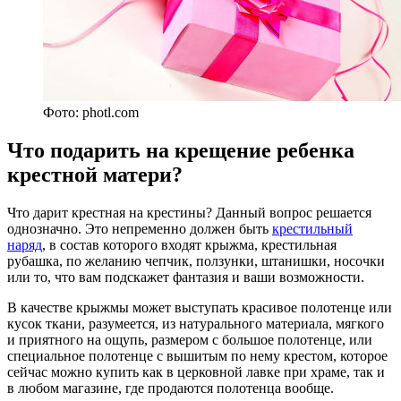
Фото: photl.com
Что подарить на крещение ребенка
крестной матери?
Что дарит крестная на крестины? Данный вопрос решается
однозначно. Это непременно должен быть
крестильный
наряд
, в состав которого входят крыжма, крестильная
рубашка, по желанию чепчик, ползунки, штанишки, носочки
или то, что вам подскажет фантазия и ваши возможности.
В качестве крыжмы может выступать красивое полотенце или
кусок ткани, разумеется, из натурального материала, мягкого
и приятного на ощупь, размером с большое полотенце, или
специальное полотенце с вышитым по нему крестом, которое
сейчас можно купить как в церковной лавке при храме, так и
в любом магазине, где продаются полотенца вообще.