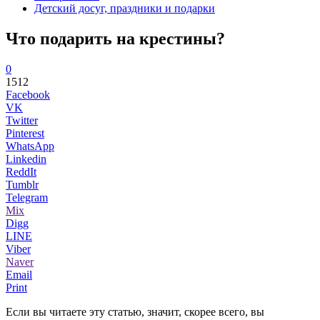
Детский досуг, праздники и подарки
Что подарить на крестины?
0
1512
Facebook
VK
Twitter
Pinterest
WhatsApp
Linkedin
ReddIt
Tumblr
Telegram
Mix
Digg
LINE
Viber
Naver
Email
Print
Если вы читаете эту статью, значит, скорее всего, вы
...