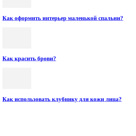
Как оформить интерьер маленькой спальни?
Как красить брови?
Как использовать клубнику для кожи лица?