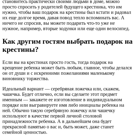
становитесь практически своими людьми в доме, можно
просто спросить у родителей будущего крестника, что им
нужно, чтобы ваш подарок на крестины был кстати и радовал
их еще долгое время, давая повод тепло вспоминать вас. А
ничего не спросив, вы можете подарить что-то уже не
нужное, например, вторые ходунки или еще один велосипед.
Как другим гостям выбрать подарок на
крестины?
Если вы на крестинах просто гость, тогда подарок на
крещение ребенка может быть любым, главное, чтобы делался
он от души и с искренними пожеланиями маленькому
виновнику торжества.
Идеальный вариант — серебряная ложечка или, скажем,
чашечка. Будет отлично, если вы сделаете этот предмет
именным — закажете ее изготовление в индивидуальном
порядке или выгравируете имя либо инициалы ребенка на
ней. Обычно такую серебряную ложечку или чашечку
используют в качестве первой личной столовой
принадлежности ребенка. А в дальнейшем она будет
прекрасной памятью о вас и, быть может, даже станет
семейной ценностью.