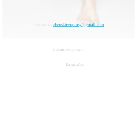
Контакты:
zhenskievoprosy@gmail.com
© zhenskievoprosy.ru
Карта сайта