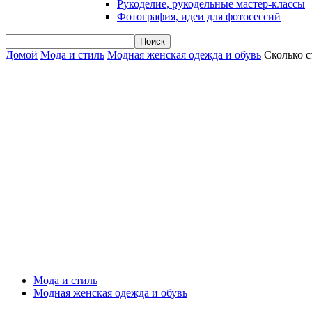
Рукоделие, рукодельные мастер-классы
Фотография, идеи для фотосессий
Домой
Мода и стиль
Модная женская одежда и обувь
Сколько с
Мода и стиль
Модная женская одежда и обувь