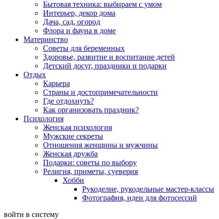
Бытовая техника: выбираем с умом
Интерьер, декор дома
Дача, сад, огород
Флора и фауна в доме
Материнство
Советы для беременных
Здоровье, развитие и воспитание детей
Детский досуг, праздники и подарки
Отдых
Карьера
Страны и достопримечательности
Где отдохнуть?
Как организовать праздник?
Психология
Женская психология
Мужские секреты
Отношения женщины и мужчины
Женская дружба
Подарки: советы по выбору
Религия, приметы, суеверия
Хобби
Рукоделие, рукодельные мастер-классы
Фотография, идеи для фотосессий
войти в систему