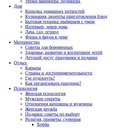
Уроки маникюра, педикюра
Дом
Копилка домашних хитростей
Кулинария, рецепты приготовления блюд
Бытовая техника: выбираем с умом
Интерьер, декор дома
Дача, сад, огород
Флора и фауна в доме
Материнство
Советы для беременных
Здоровье, развитие и воспитание детей
Детский досуг, праздники и подарки
Отдых
Карьера
Страны и достопримечательности
Где отдохнуть?
Как организовать праздник?
Психология
Женская психология
Мужские секреты
Отношения женщины и мужчины
Женская дружба
Подарки: советы по выбору
Религия, приметы, суеверия
Хобби