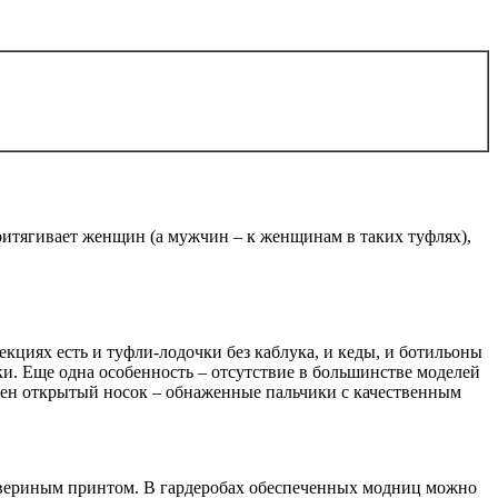
ритягивает женщин (а мужчин – к женщинам в таких туфлях),
кциях есть и туфли-лодочки без каблука, и кеды, и ботильоны
и. Еще одна особенность – отсутствие в большинстве моделей
ожен открытый носок – обнаженные пальчики с качественным
и звериным принтом. В гардеробах обеспеченных модниц можно