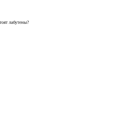
тоят лабутены?