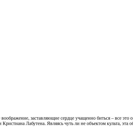
оображение, заставляющие сердце учащенно биться – все это о 
Кристиана Лабутена. Являясь чуть ли не объектом культа, эта 