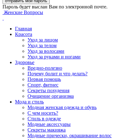
Пароль будет выслан Вам по электронной почте.
Женские Вопросы
Главная
Красота
Уход за лицом
Уход за телом
Уход за волосами
Уход за руками и ногами
Здоровье
Вредно-полезно
Почему болит и что делать?
Первая помощь
Спорт, фитнес
Секреты похудения
Очищение организма
Мода и стиль
Модная женская одежда и обувь
С чем носить?
Стиль в одежде
Модные аксессуары
Секреты макияжа
Модные прически, окрашивание волос