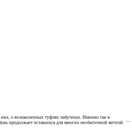
них, о великолепных туфлях лабутенах. Именно так в
...
обувь продолжает оставаться для многих несбыточной мечтой