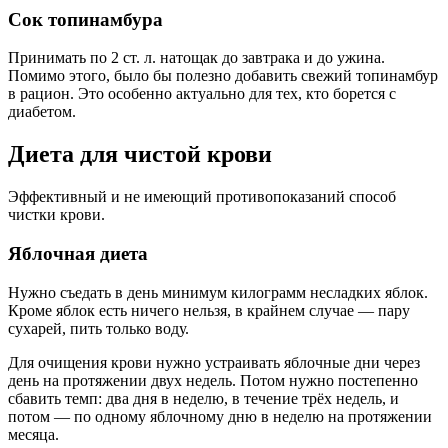
Сок топинамбура
Принимать по 2 ст. л. натощак до завтрака и до ужина.
Помимо этого, было бы полезно добавить свежий топинамбур
в рацион. Это особенно актуально для тех, кто борется с
диабетом.
Диета для чистой крови
Эффективный и не имеющий противопоказаний способ
чистки крови.
Яблочная диета
Нужно съедать в день минимум килограмм несладких яблок.
Кроме яблок есть ничего нельзя, в крайнем случае — пару
сухарей, пить только воду.
Для очищения крови нужно устраивать яблочные дни через
день на протяжении двух недель. Потом нужно постепенно
сбавить темп: два дня в неделю, в течение трёх недель, и
потом — по одному яблочному дню в неделю на протяжении
месяца.