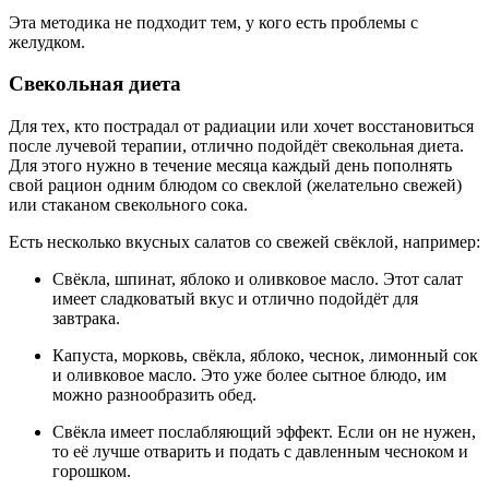
Эта методика не подходит тем, у кого есть проблемы с
желудком.
Свекольная диета
Для тех, кто пострадал от радиации или хочет восстановиться
после лучевой терапии, отлично подойдёт свекольная диета.
Для этого нужно в течение месяца каждый день пополнять
свой рацион одним блюдом со свеклой (желательно свежей)
или стаканом свекольного сока.
Есть несколько вкусных салатов со свежей свёклой, например:
Свёкла, шпинат, яблоко и оливковое масло. Этот салат
имеет сладковатый вкус и отлично подойдёт для
завтрака.
Капуста, морковь, свёкла, яблоко, чеснок, лимонный сок
и оливковое масло. Это уже более сытное блюдо, им
можно разнообразить обед.
Свёкла имеет послабляющий эффект. Если он не нужен,
то её лучше отварить и подать с давленным чесноком и
горошком.