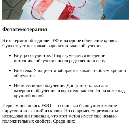
Фотогемотерапия
Этот термин объединяет УФ и лазерное облучение крови.
Существует несколько вариантов такое облучения:
Внутресосудистое. Подразумевается введение
источника облучения непосредственно в вену.
Вне тела. У пациента забирается какой-то объём крови и
облучается.
Неинвазивное облучение. Доступно только для
лазерного облучения: излучатель закреплён на коже над
крупной веной.
Первым появилось УФО — его целью было уничтожение
вирусов и инфекций из крови. Но со временем результаты
исследований показали, что этот метод имеет ещё немало
положительных свойств. Среди них: