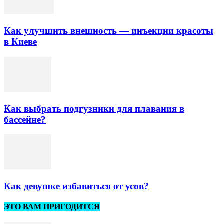
Как улучшить внешность — инъекции красоты
в Киеве
Как выбрать подгузники для плавания в
бассейне?
Как девушке избавиться от усов?
ЭТО ВАМ ПРИГОДИТСЯ