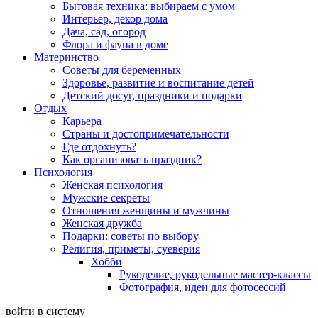
Бытовая техника: выбираем с умом
Интерьер, декор дома
Дача, сад, огород
Флора и фауна в доме
Материнство
Советы для беременных
Здоровье, развитие и воспитание детей
Детский досуг, праздники и подарки
Отдых
Карьера
Страны и достопримечательности
Где отдохнуть?
Как организовать праздник?
Психология
Женская психология
Мужские секреты
Отношения женщины и мужчины
Женская дружба
Подарки: советы по выбору
Религия, приметы, суеверия
Хобби
Рукоделие, рукодельные мастер-классы
Фотография, идеи для фотосессий
войти в систему