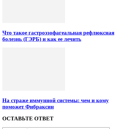
Что такое гастроэзофагеальная рефлюксная
болезнь (ГЭРБ) и как ее лечить
На страже иммунной системы: чем и кому
поможет Фибраксин
ОСТАВЬТЕ ОТВЕТ