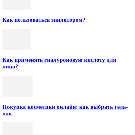
Как пользоваться эпилятором?
Как применять гиалуроновую кислоту для
лица?
Покупка косметики онлайн: как выбрать гель-
лак