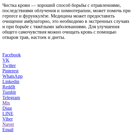
Чистка крови — хороший способ борьбы с отравлениями,
последствиями облучения и химиотерапии, может помочь при
герпесе и фурункулёзе. Медицина может предоставить
очищение амбулаторно, это необходимо в экстренных случаях
и при борьбе с тяжёлыми заболеваниями. Для улучшения
общего самочувствия можно очищать кровь с помощью
отваров трав, настоек и диеты.
Facebook
VK
Twitter
Pinterest
WhatsApp
Linkedin
ReddIt
Tumblr
Telegram
Mix
Digg
LINE
Viber
Naver
Email