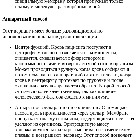
специальную мембрану, которая пропускает только
плазму и молекулы, растворённые в ней.
Аппаратный способ
Этот вариант имеет больше разновидностей по
использованию аппаратов для детоксикации:
Центрифужный. Кровь пациента поступает в
центрифугу, где она разделяется на компоненты,
очищается, смешивается с физраствором и
кровозаменителями и возвращается обратно в организм.
Может проводиться вручную, когда кровь собирают и
потом помещают в аппарат, либо автоматически, когда
кровь в центрифугу протекает по трубочке и после
очищения сразу возвращается обратно. Второй способ
считается более качественным, так как влияние
человеческого фактора сведено к минимуму.
Аппаратное фильтрационное очищение. С помощью
насоса кровь проталкивается через фильтр. Мембрана
пропускает плазму и токсины, содержащиеся в ней — её
удаляют из организма. Эритроцитную массу,
задержавшуюся на фильтре, смешивают с заменителем
плазмы и возвращают человеку. Этот способ позволяет