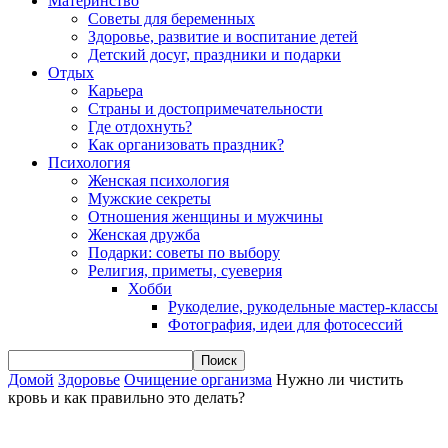
Материнство
Советы для беременных
Здоровье, развитие и воспитание детей
Детский досуг, праздники и подарки
Отдых
Карьера
Страны и достопримечательности
Где отдохнуть?
Как организовать праздник?
Психология
Женская психология
Мужские секреты
Отношения женщины и мужчины
Женская дружба
Подарки: советы по выбору
Религия, приметы, суеверия
Хобби
Рукоделие, рукодельные мастер-классы
Фотография, идеи для фотосессий
Домой
Здоровье
Очищение организма
Нужно ли чистить
кровь и как правильно это делать?