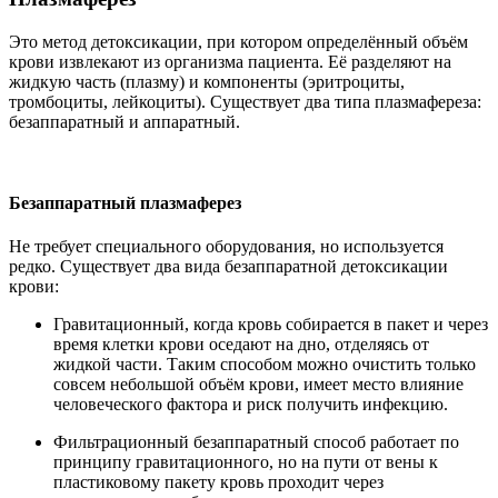
Это метод детоксикации, при котором определённый объём
крови извлекают из организма пациента. Её разделяют на
жидкую часть (плазму) и компоненты (эритроциты,
тромбоциты, лейкоциты). Существует два типа плазмафереза:
безаппаратный и аппаратный.
Безаппаратный плазмаферез
Не требует специального оборудования, но используется
редко. Существует два вида безаппаратной детоксикации
крови:
Гравитационный, когда кровь собирается в пакет и через
время клетки крови оседают на дно, отделяясь от
жидкой части. Таким способом можно очистить только
совсем небольшой объём крови, имеет место влияние
человеческого фактора и риск получить инфекцию.
Фильтрационный безаппаратный способ работает по
принципу гравитационного, но на пути от вены к
пластиковому пакету кровь проходит через