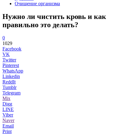
Очищение организма
Нужно ли чистить кровь и как
правильно это делать?
0
1029
Facebook
VK
Twitter
Pinterest
WhatsApp
Linkedin
ReddIt
Tumblr
Telegram
Mix
Digg
LINE
Viber
Naver
Email
Print