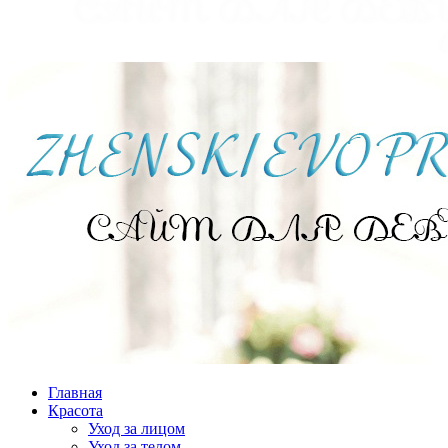
Главная
Красота
Уход за лицом
Уход за телом