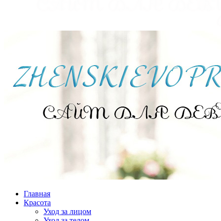
Главная
Красота
Уход за лицом
Уход за телом