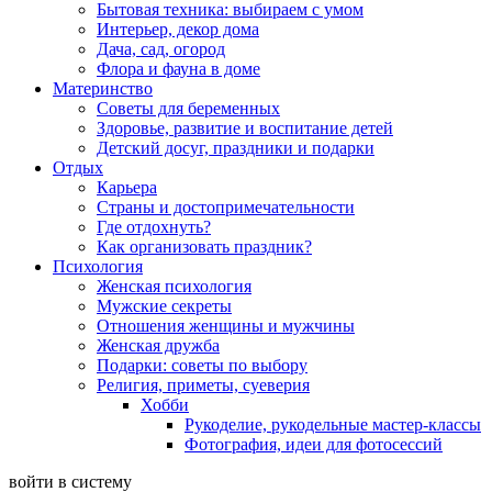
Бытовая техника: выбираем с умом
Интерьер, декор дома
Дача, сад, огород
Флора и фауна в доме
Материнство
Советы для беременных
Здоровье, развитие и воспитание детей
Детский досуг, праздники и подарки
Отдых
Карьера
Страны и достопримечательности
Где отдохнуть?
Как организовать праздник?
Психология
Женская психология
Мужские секреты
Отношения женщины и мужчины
Женская дружба
Подарки: советы по выбору
Религия, приметы, суеверия
Хобби
Рукоделие, рукодельные мастер-классы
Фотография, идеи для фотосессий
войти в систему