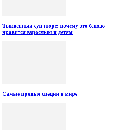
Тыквенный суп пюре: почему это блюдо
нравится взрослым и детям
Самые пряные специи в мире