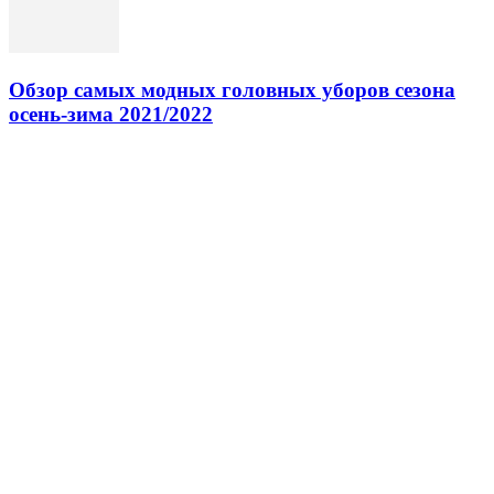
Обзор самых модных головных уборов сезона
осень-зима 2021/2022