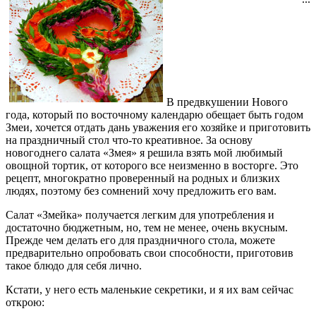
В предвкушении Нового
года, который по восточному календарю обещает быть годом
Змеи, хочется отдать дань уважения его хозяйке и приготовить
на праздничный стол что-то креативное. За основу
новогоднего салата «Змея» я решила взять мой любимый
овощной тортик, от которого все неизменно в восторге. Это
рецепт, многократно проверенный на родных и близких
людях, поэтому без сомнений хочу предложить его вам.
Салат «Змейка» получается легким для употребления и
достаточно бюджетным, но, тем не менее, очень вкусным.
Прежде чем делать его для праздничного стола, можете
предварительно опробовать свои способности, приготовив
такое блюдо для себя лично.
Кстати, у него есть маленькие секретики, и я их вам сейчас
открою: