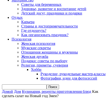
Материнство
Советы для беременных
Здоровье, развитие и воспитание детей
Детский досуг, праздники и подарки
Отдых
Карьера
Страны и достопримечательности
Где отдохнуть?
Как организовать праздник?
Психология
Женская психология
Мужские секреты
Отношения женщины и мужчины
Женская дружба
Подарки: советы по выбору
Религия, приметы, суеверия
Хобби
Рукоделие, рукодельные мастер-классы
Фотография, идеи для фотосессий
Домой
Дом
Кулинария, рецепты приготовления блюд
Как
сделать салат на Новый год Змеи?