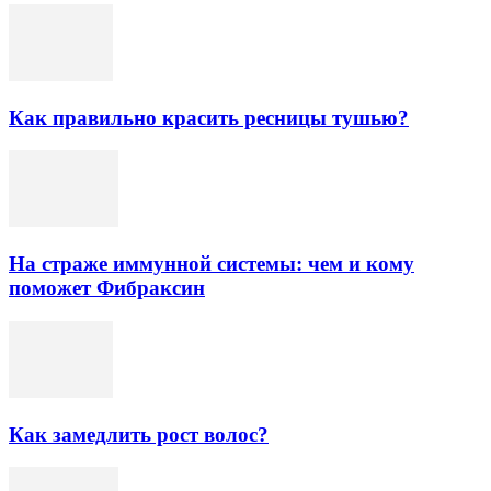
Как правильно красить ресницы тушью?
На страже иммунной системы: чем и кому
поможет Фибраксин
Как замедлить рост волос?