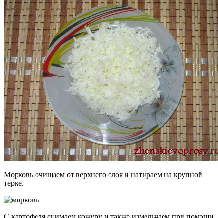
Морковь очищаем от верхнего слоя и натираем на крупной
терке.
С картофеля снимаем кожуру и также измельчаем при помощи