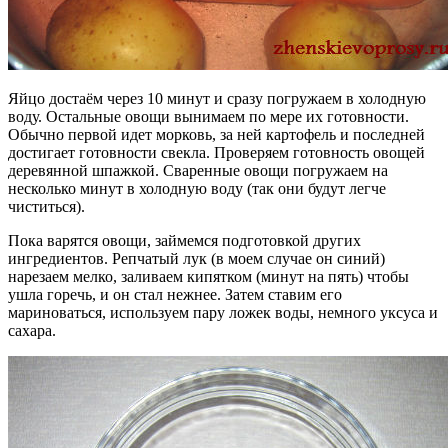
Яйцо достаём через 10 минут и сразу погружаем в холодную
воду. Остальные овощи вынимаем по мере их готовности.
Обычно первой идет морковь, за ней картофель и последней
достигает готовности свекла. Проверяем готовность овощей
деревянной шпажкой. Сваренные овощи погружаем на
несколько минут в холодную воду (так они будут легче
чиститься).
Пока варятся овощи, займемся подготовкой других
ингредиентов. Репчатый лук (в моем случае он синий)
нарезаем мелко, заливаем кипятком (минут на пять) чтобы
ушла горечь, и он стал нежнее. Затем ставим его
мариноваться, используем пару ложек воды, немного уксуса и
сахара.