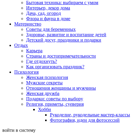
Бытовая техника: выбираем с умом
Интерьер, декор дома
Дача, сад, огород
Флора и фауна в доме
Материнство
Советы для беременных
Здоровье, развитие и воспитание детей
Детский досуг, праздники и подарки
Отдых
Карьера
Страны и достопримечательности
Где отдохнуть?
Как организовать праздник?
Психология
Женская психология
Мужские секреты
Отношения женщины и мужчины
Женская дружба
Подарки: советы по выбору
Религия, приметы, суеверия
Хобби
Рукоделие, рукодельные мастер-классы
Фотография, идеи для фотосессий
войти в систему