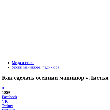
Мода и стиль
Уроки маникюра, педикюра
Как сделать осенний маникюр «Листья 
0
1069
Facebook
VK
Twitter