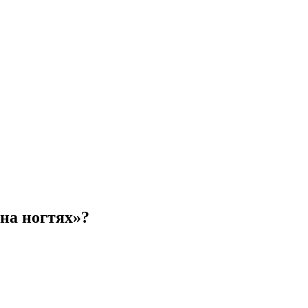
на ногтях»?