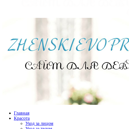
Главная
Красота
Уход за лицом
Уход за телом