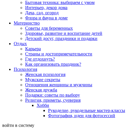
Бытовая техника: выбираем с умом
Интерьер, декор дома
Дача, сад, огород
Флора и фауна в доме
Материнство
Советы для беременных
Здоровье, развитие и воспитание детей
Детский досуг, праздники и подарки
Отдых
Карьера
Страны и достопримечательности
Где отдохнуть?
Как организовать праздник?
Психология
Женская психология
Мужские секреты
Отношения женщины и мужчины
Женская дружба
Подарки: советы по выбору
Религия, приметы, суеверия
Хобби
Рукоделие, рукодельные мастер-классы
Фотография, идеи для фотосессий
войти в систему