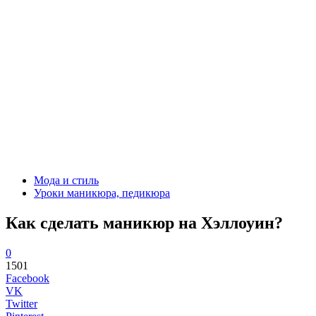
Мода и стиль
Уроки маникюра, педикюра
Как сделать маникюр на Хэллоуин?
0
1501
Facebook
VK
Twitter