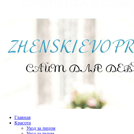
Главная
Красота
Уход за лицом
Уход за телом