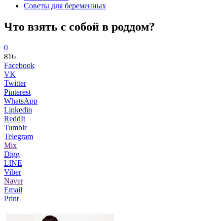
Советы для беременных
Что взять с собой в роддом?
0
816
Facebook
VK
Twitter
Pinterest
WhatsApp
Linkedin
ReddIt
Tumblr
Telegram
Mix
Digg
LINE
Viber
Naver
Email
Print
...