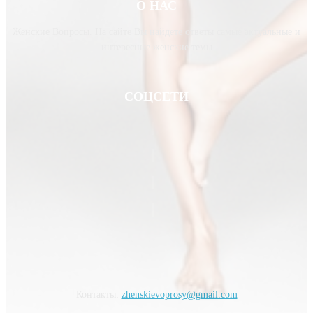
О НАС
Женские Вопросы. На сайте Вы найдете ответы самые актуальные и
интересные женские темы
СОЦСЕТИ
Контакты:
zhenskievoprosy@gmail.com