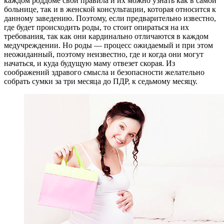
каждом роддоме свои правила и их можно узнать как в самой
больнице, так и в женской консультации, которая относится к
данному заведению. Поэтому, если предварительно известно,
где будет происходить роды, то стоит опираться на их
требования, так как они кардинально отличаются в каждом
медучреждении. Но роды — процесс ожидаемый и при этом
неожиданный, поэтому неизвестно, где и когда они могут
начаться, и куда будущую маму отвезет скорая. Из
соображений здравого смысла и безопасности желательно
собрать сумки за три месяца до ПДР, к седьмому месяцу.