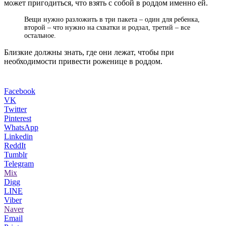
может пригодиться, что взять с собой в роддом именно ей.
Вещи нужно разложить в три пакета – один для ребенка,
второй – что нужно на схватки и родзал, третий – все
остальное.
Близкие должны знать, где они лежат, чтобы при
необходимости привести роженице в роддом.
Facebook
VK
Twitter
Pinterest
WhatsApp
Linkedin
ReddIt
Tumblr
Telegram
Mix
Digg
LINE
Viber
Naver
Email