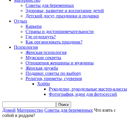
Материнство
Советы для беременных
Здоровье, развитие и воспитание детей
Детский досуг, праздники и подарки
Отдых
Карьера
Страны и достопримечательности
Где отдохнуть?
Как организовать праздник?
Психология
Женская психология
Мужские секреты
Отношения женщины и мужчины
Женская дружба
Подарки: советы по выбору
Религия, приметы, суеверия
Хобби
Рукоделие, рукодельные мастер-классы
Фотография, идеи для фотосессий
Домой
Материнство
Советы для беременных
Что взять с
собой в роддом?