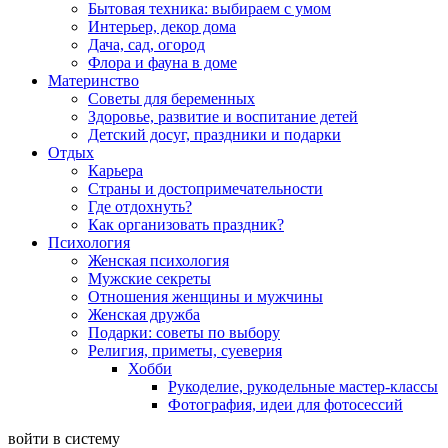
Бытовая техника: выбираем с умом
Интерьер, декор дома
Дача, сад, огород
Флора и фауна в доме
Материнство
Советы для беременных
Здоровье, развитие и воспитание детей
Детский досуг, праздники и подарки
Отдых
Карьера
Страны и достопримечательности
Где отдохнуть?
Как организовать праздник?
Психология
Женская психология
Мужские секреты
Отношения женщины и мужчины
Женская дружба
Подарки: советы по выбору
Религия, приметы, суеверия
Хобби
Рукоделие, рукодельные мастер-классы
Фотография, идеи для фотосессий
войти в систему