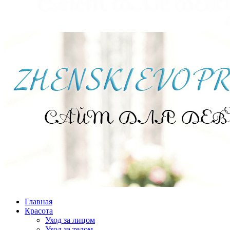
Главная
Красота
Уход за лицом
Уход за телом