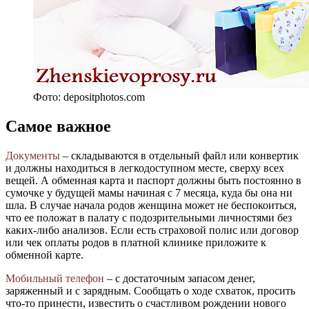
Фото: depositphotos.com
Самое важное
Документы
– складываются в отдельный файл или конвертик
и должны находиться в легкодоступном месте, сверху всех
вещей. А обменная карта и паспорт должны быть постоянно в
сумочке у будущей мамы начиная с 7 месяца, куда бы она ни
шла. В случае начала родов женщина может не беспокоиться,
что ее положат в палату с подозрительными личностями без
каких-либо анализов. Если есть страховой полис или договор
или чек оплаты родов в платной клинике приложите к
обменной карте.
Мобильный телефон
– с достаточным запасом денег,
заряженный и с зарядным. Сообщать о ходе схваток, просить
что-то принести, известить о счастливом рождении нового