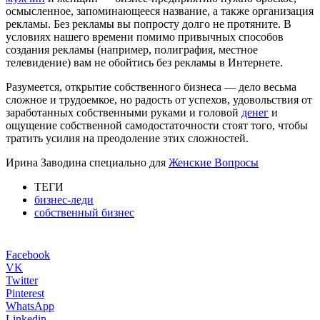
осмысленное, запоминающееся название, а также организация
рекламы. Без рекламы вы попросту долго не протяните. В
условиях нашего времени помимо привычных способов
создания рекламы (например, полиграфия, местное
телевидение) вам не обойтись без рекламы в Интернете.
Разумеется, открытие собственного бизнеса — дело весьма
сложное и трудоемкое, но радость от успехов, удовольствия от
заработанных собственными руками и головой
денег
и
ощущение собственной самодостаточности стоят того, чтобы
тратить усилия на преодоление этих сложностей.
Ирина Заводина специально для
Женские Вопросы
ТЕГИ
бизнес-леди
собственный бизнес
Facebook
VK
Twitter
Pinterest
WhatsApp
Linkedin