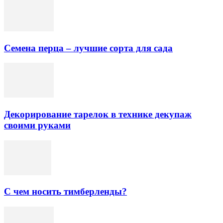
Семена перца – лучшие сорта для сада
Декорирование тарелок в технике декупаж
своими руками
С чем носить тимберленды?