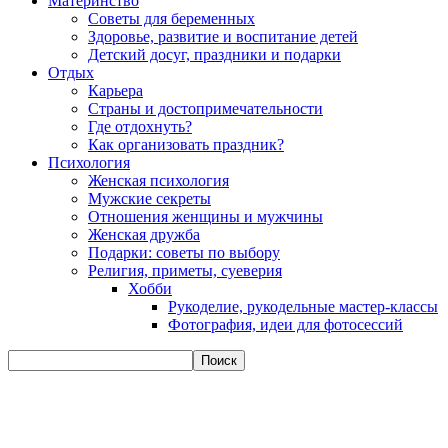
Материнство
Советы для беременных
Здоровье, развитие и воспитание детей
Детский досуг, праздники и подарки
Отдых
Карьера
Страны и достопримечательности
Где отдохнуть?
Как организовать праздник?
Психология
Женская психология
Мужские секреты
Отношения женщины и мужчины
Женская дружба
Подарки: советы по выбору
Религия, приметы, суеверия
Хобби
Рукоделие, рукодельные мастер-классы
Фотография, идеи для фотосессий