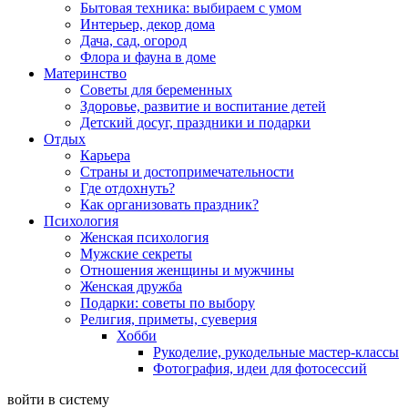
Бытовая техника: выбираем с умом
Интерьер, декор дома
Дача, сад, огород
Флора и фауна в доме
Материнство
Советы для беременных
Здоровье, развитие и воспитание детей
Детский досуг, праздники и подарки
Отдых
Карьера
Страны и достопримечательности
Где отдохнуть?
Как организовать праздник?
Психология
Женская психология
Мужские секреты
Отношения женщины и мужчины
Женская дружба
Подарки: советы по выбору
Религия, приметы, суеверия
Хобби
Рукоделие, рукодельные мастер-классы
Фотография, идеи для фотосессий
войти в систему