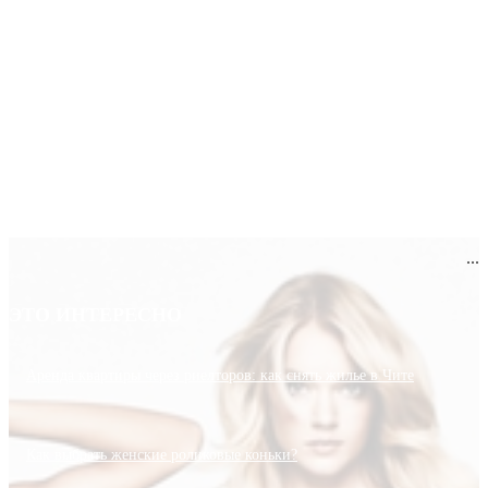
...
ЭТО ИНТЕРЕСНО
Аренда квартиры через риелторов: как снять жилье в Чите
Как выбрать женские роликовые коньки?