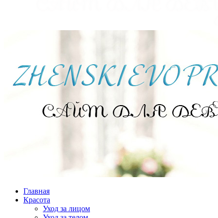
Главная
Красота
Уход за лицом
Уход за телом