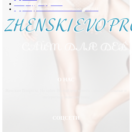
Интерьер, декор дома
44
Здоровье, развитие и воспитание детей
41
О НАС
Женские Вопросы. На сайте Вы найдете ответы самые актуальные и
интересные женские темы
СОЦСЕТИ