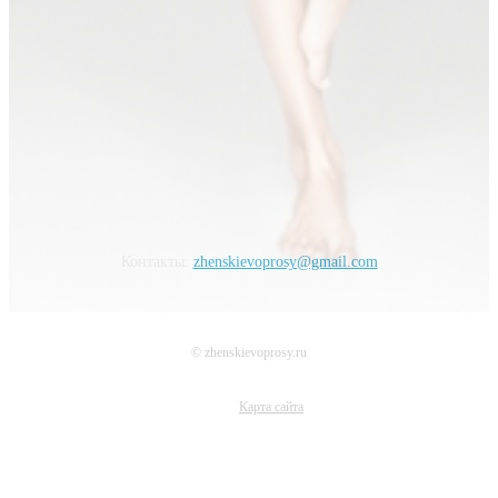
Контакты:
zhenskievoprosy@gmail.com
© zhenskievoprosy.ru
Карта сайта