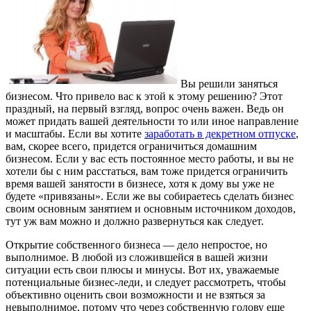
Вы решили заняться
бизнесом. Что привело вас к этой к этому решению? Этот
праздный, на первый взгляд, вопрос очень важен. Ведь он
может придать вашей деятельности то или иное направление
и масштабы. Если вы хотите
заработать в декретном отпуске
,
вам, скорее всего, придется ограничиться домашним
бизнесом. Если у вас есть постоянное место работы, и вы не
хотели бы с ним расстаться, вам тоже придется ограничить
время вашей занятости в бизнесе, хотя к дому вы уже не
будете «привязаны». Если же вы собираетесь сделать бизнес
своим основным занятием и основным источником доходов,
тут уж вам можно и должно развернуться как следует.
Открытие собственного бизнеса — дело непростое, но
выполнимое. В любой из сложившейся в вашей жизни
ситуации есть свои плюсы и минусы. Вот их, уважаемые
потенциальные бизнес-леди, и следует рассмотреть, чтобы
объективно оценить свои возможности и не взяться за
невыполнимое, потому что через собственную голову еще