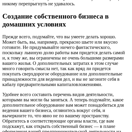
никому перепрыгнуть не удавалось.
Создание собственного бизнеса в
домашних условиях
Прежде всего, подумайте, что вы умеете делать хорошо.
Может быть, вы, например, прекрасно шьете или вкусно
готовите. Не придумывайте ничего фантастического,
поскольку львиную долю работы вам придется делать самой
и, к тому же, вы ограничены не очень большими размерами
вашего жилья. О дополнительных затратах в этом случае
много говорить смысла нет, так как вряд ли придется
покупать сверхдорогое оборудование или дополнительные
принадлежности для ведения дел, и вы не загоните себя в
кабалу предварительными капиталовложениями.
Удобнее всего составить перечень видов деятельности,
которыми вы могли бы заняться. А теперь подумайте, какое
дополнительное оборудование вам может понадобиться для
ведения вашего бизнеса, оглянитесь вокруг себя, и
вычеркните то, что явно не по вашему пространству.
Обратитесь в соответствующие органы власти, где вам
подскажут, как открыть собственный бизнес — в плане
оформления вашей предпринимательской деятельности на