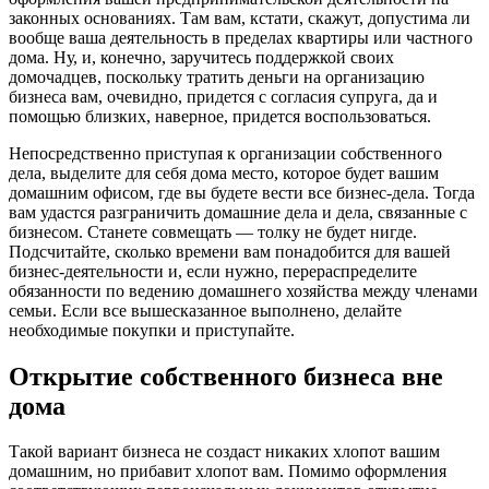
законных основаниях. Там вам, кстати, скажут, допустима ли
вообще ваша деятельность в пределах квартиры или частного
дома. Ну, и, конечно, заручитесь поддержкой своих
домочадцев, поскольку тратить деньги на организацию
бизнеса вам, очевидно, придется с согласия супруга, да и
помощью близких, наверное, придется воспользоваться.
Непосредственно приступая к организации собственного
дела, выделите для себя дома место, которое будет вашим
домашним офисом, где вы будете вести все бизнес-дела. Тогда
вам удастся разграничить домашние дела и дела, связанные с
бизнесом. Станете совмещать — толку не будет нигде.
Подсчитайте, сколько времени вам понадобится для вашей
бизнес-деятельности и, если нужно, перераспределите
обязанности по ведению домашнего хозяйства между членами
семьи. Если все вышесказанное выполнено, делайте
необходимые покупки и приступайте.
Открытие собственного бизнеса вне
дома
Такой вариант бизнеса не создаст никаких хлопот вашим
домашним, но прибавит хлопот вам. Помимо оформления