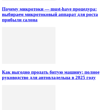
Почему микротоки — must-have процедура:
выбираем микротоковый аппарат для роста
прибыли салона
Как выгодно продать битую машину: полное
руководство для автовладельца в 2025 году