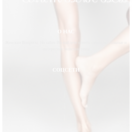
О НАС
Женские Вопросы. На сайте Вы найдете ответы самые актуальные и
интересные женские темы
СОЦСЕТИ