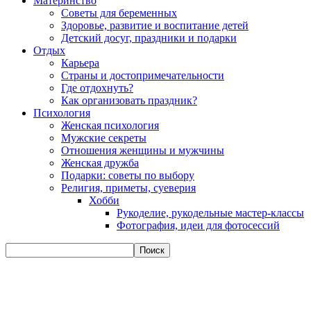
Материнство
Советы для беременных
Здоровье, развитие и воспитание детей
Детский досуг, праздники и подарки
Отдых
Карьера
Страны и достопримечательности
Где отдохнуть?
Как организовать праздник?
Психология
Женская психология
Мужские секреты
Отношения женщины и мужчины
Женская дружба
Подарки: советы по выбору
Религия, приметы, суеверия
Хобби
Рукоделие, рукодельные мастер-классы
Фотография, идеи для фотосессий