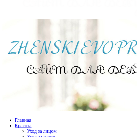
Главная
Красота
Уход за лицом
Уход за телом