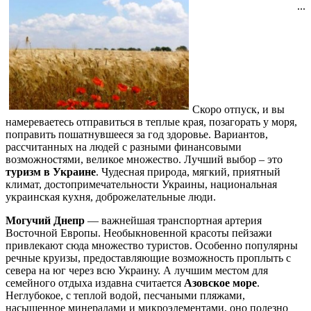
...
Скоро отпуск, и вы
намереваетесь отправиться в теплые края, позагорать у моря,
поправить пошатнувшееся за год здоровье. Вариантов,
рассчитанных на людей с разными финансовыми
возможностями, великое множество. Лучший выбор – это
туризм в Украине
. Чудесная природа, мягкий, приятный
климат, достопримечательности Украины, национальная
украинская кухня, доброжелательные люди.
Могучий Днепр
— важнейшая транспортная артерия
Восточной Европы. Необыкновенной красоты пейзажи
привлекают сюда множество туристов. Особенно популярны
речные круизы, предоставляющие возможность проплыть с
севера на юг через всю Украину. А лучшим местом для
семейного отдыха издавна считается
Азовское море
.
Неглубокое, с теплой водой, песчаными пляжами,
насыщенное минералами и микроэлементами, оно полезно