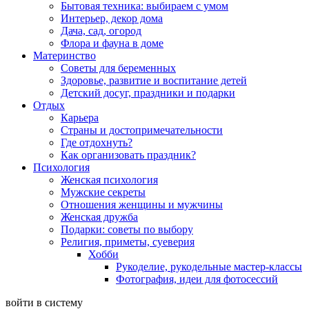
Бытовая техника: выбираем с умом
Интерьер, декор дома
Дача, сад, огород
Флора и фауна в доме
Материнство
Советы для беременных
Здоровье, развитие и воспитание детей
Детский досуг, праздники и подарки
Отдых
Карьера
Страны и достопримечательности
Где отдохнуть?
Как организовать праздник?
Психология
Женская психология
Мужские секреты
Отношения женщины и мужчины
Женская дружба
Подарки: советы по выбору
Религия, приметы, суеверия
Хобби
Рукоделие, рукодельные мастер-классы
Фотография, идеи для фотосессий
войти в систему