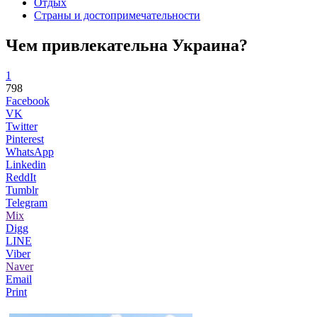
Отдых
Страны и достопримечательности
Чем привлекательна Украина?
1
798
Facebook
VK
Twitter
Pinterest
WhatsApp
Linkedin
ReddIt
Tumblr
Telegram
Mix
Digg
LINE
Viber
Naver
Email
Print