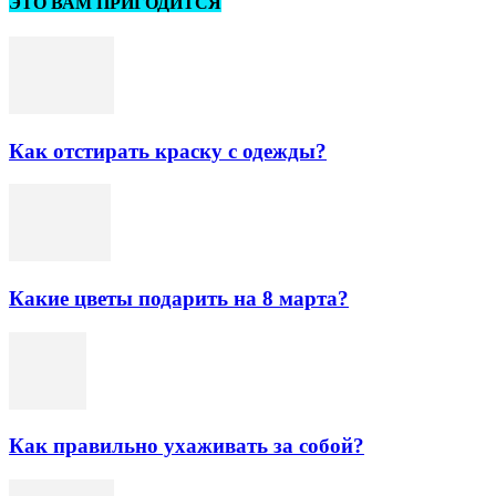
ЭТО ВАМ ПРИГОДИТСЯ
Как отстирать краску с одежды?
Какие цветы подарить на 8 марта?
Как правильно ухаживать за собой?