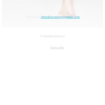
Контакты:
zhenskievoprosy@gmail.com
© zhenskievoprosy.ru
Карта сайта