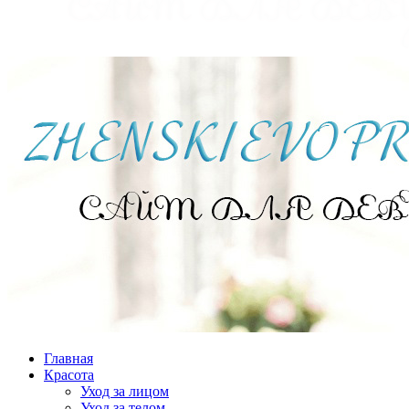
Главная
Красота
Уход за лицом
Уход за телом