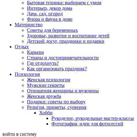
Бытовая техника: выбираем с умом
Интерьер, декор дома
Дача, сад, огород
Флора и фауна в доме
Материнство
Советы для беременных
Здоровье, развитие и воспитание детей
Детский досуг, праздники и подарки
Отдых
Карьера
Страны и достопримечательности
Где отдохнуть?
Как организовать праздник?
Психология
Женская психология
Мужские секреты
Отношения женщины и мужчины
Женская дружба
Подарки: советы по выбору
Религия, приметы, суеверия
Хобби
Рукоделие, рукодельные мастер-классы
Фотография, идеи для фотосессий
войти в систему