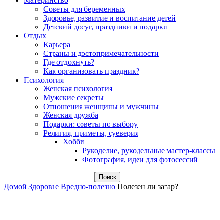
Материнство
Советы для беременных
Здоровье, развитие и воспитание детей
Детский досуг, праздники и подарки
Отдых
Карьера
Страны и достопримечательности
Где отдохнуть?
Как организовать праздник?
Психология
Женская психология
Мужские секреты
Отношения женщины и мужчины
Женская дружба
Подарки: советы по выбору
Религия, приметы, суеверия
Хобби
Рукоделие, рукодельные мастер-классы
Фотография, идеи для фотосессий
Домой
Здоровье
Вредно-полезно
Полезен ли загар?