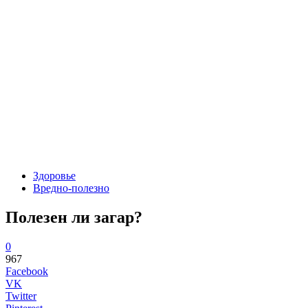
Здоровье
Вредно-полезно
Полезен ли загар?
0
967
Facebook
VK
Twitter