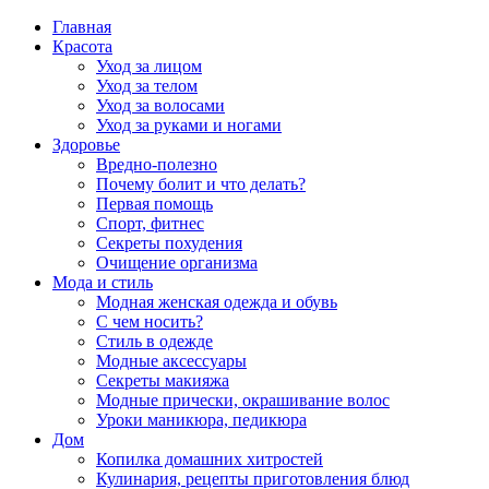
Главная
Красота
Уход за лицом
Уход за телом
Уход за волосами
Уход за руками и ногами
Здоровье
Вредно-полезно
Почему болит и что делать?
Первая помощь
Спорт, фитнес
Секреты похудения
Очищение организма
Мода и стиль
Модная женская одежда и обувь
С чем носить?
Стиль в одежде
Модные аксессуары
Секреты макияжа
Модные прически, окрашивание волос
Уроки маникюра, педикюра
Дом
Копилка домашних хитростей
Кулинария, рецепты приготовления блюд