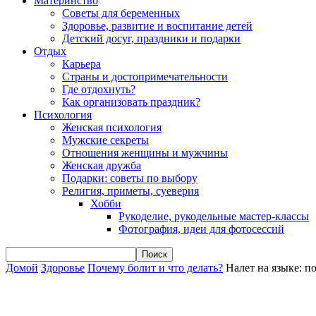
Материнство
Советы для беременных
Здоровье, развитие и воспитание детей
Детский досуг, праздники и подарки
Отдых
Карьера
Страны и достопримечательности
Где отдохнуть?
Как организовать праздник?
Психология
Женская психология
Мужские секреты
Отношения женщины и мужчины
Женская дружба
Подарки: советы по выбору
Религия, приметы, суеверия
Хобби
Рукоделие, рукодельные мастер-классы
Фотография, идеи для фотосессий
Домой
Здоровье
Почему болит и что делать?
Налет на языке: п