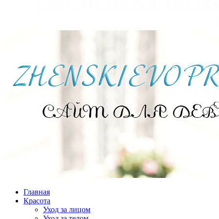
Главная
Красота
Уход за лицом
Уход за телом