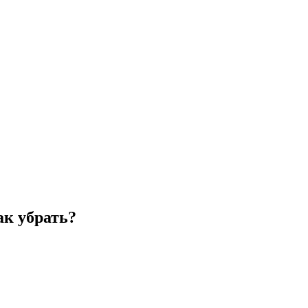
ак убрать?