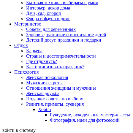
Бытовая техника: выбираем с умом
Интерьер, декор дома
Дача, сад, огород
Флора и фауна в доме
Материнство
Советы для беременных
Здоровье, развитие и воспитание детей
Детский досуг, праздники и подарки
Отдых
Карьера
Страны и достопримечательности
Где отдохнуть?
Как организовать праздник?
Психология
Женская психология
Мужские секреты
Отношения женщины и мужчины
Женская дружба
Подарки: советы по выбору
Религия, приметы, суеверия
Хобби
Рукоделие, рукодельные мастер-классы
Фотография, идеи для фотосессий
войти в систему