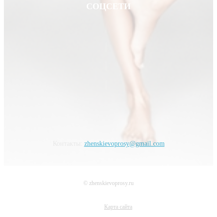
СОЦСЕТИ
Контакты:
zhenskievoprosy@gmail.com
© zhenskievoprosy.ru
Карта сайта