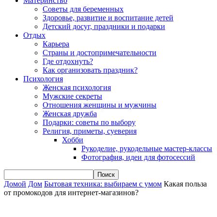
Материнство
Советы для беременных
Здоровье, развитие и воспитание детей
Детский досуг, праздники и подарки
Отдых
Карьера
Страны и достопримечательности
Где отдохнуть?
Как организовать праздник?
Психология
Женская психология
Мужские секреты
Отношения женщины и мужчины
Женская дружба
Подарки: советы по выбору
Религия, приметы, суеверия
Хобби
Рукоделие, рукодельные мастер-классы
Фотография, идеи для фотосессий
Домой
Дом
Бытовая техника: выбираем с умом
Какая польза
от промокодов для интернет-магазинов?