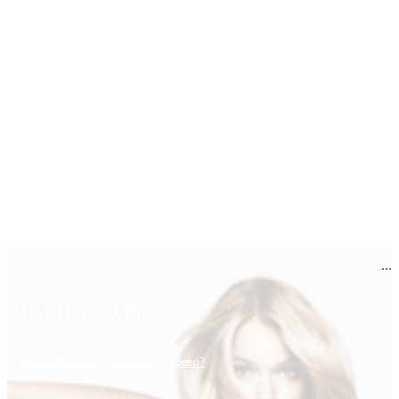
...
ЭТО ИНТЕРЕСНО
Как вырастить малиновое дерево?