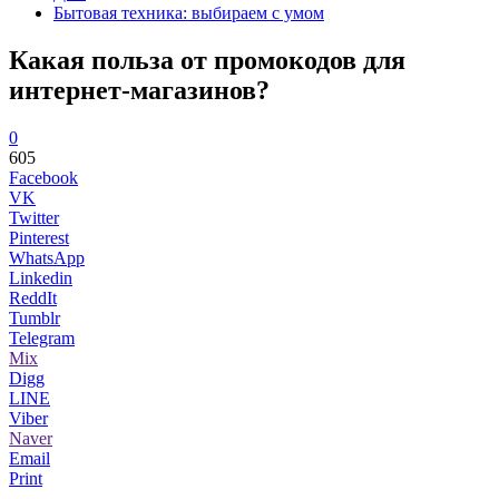
Бытовая техника: выбираем с умом
Какая польза от промокодов для
интернет-магазинов?
0
605
Facebook
VK
Twitter
Pinterest
WhatsApp
Linkedin
ReddIt
Tumblr
Telegram
Mix
Digg
LINE
Viber
Naver
Email
Print