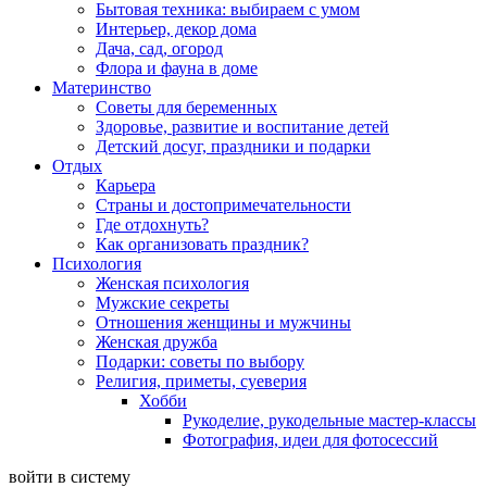
Бытовая техника: выбираем с умом
Интерьер, декор дома
Дача, сад, огород
Флора и фауна в доме
Материнство
Советы для беременных
Здоровье, развитие и воспитание детей
Детский досуг, праздники и подарки
Отдых
Карьера
Страны и достопримечательности
Где отдохнуть?
Как организовать праздник?
Психология
Женская психология
Мужские секреты
Отношения женщины и мужчины
Женская дружба
Подарки: советы по выбору
Религия, приметы, суеверия
Хобби
Рукоделие, рукодельные мастер-классы
Фотография, идеи для фотосессий
войти в систему