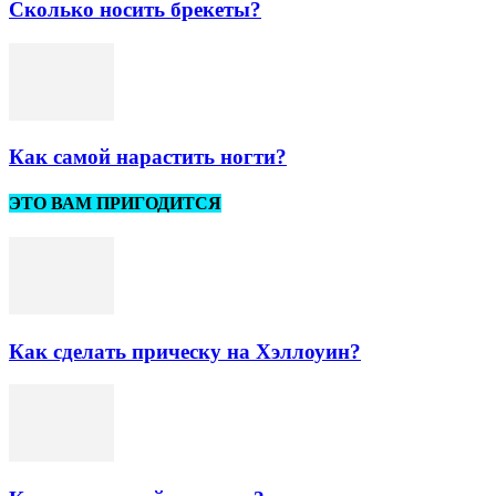
Сколько носить брекеты?
Как самой нарастить ногти?
ЭТО ВАМ ПРИГОДИТСЯ
Как сделать прическу на Хэллоуин?