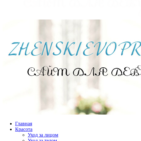
Главная
Красота
Уход за лицом
Уход за телом