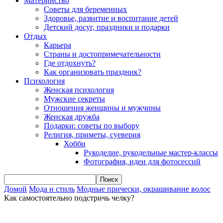
Материнство
Советы для беременных
Здоровье, развитие и воспитание детей
Детский досуг, праздники и подарки
Отдых
Карьера
Страны и достопримечательности
Где отдохнуть?
Как организовать праздник?
Психология
Женская психология
Мужские секреты
Отношения женщины и мужчины
Женская дружба
Подарки: советы по выбору
Религия, приметы, суеверия
Хобби
Рукоделие, рукодельные мастер-классы
Фотография, идеи для фотосессий
Домой
Мода и стиль
Модные прически, окрашивание волос
Как самостоятельно подстричь челку?