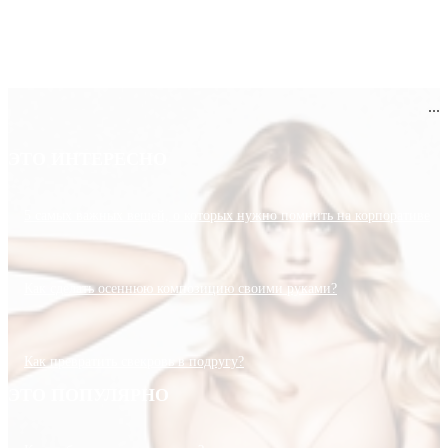
...
ЭТО ИНТЕРЕСНО
5 самых важных вещей, о которых нужно помнить на корпоративе
Как сделать осеннюю композицию своими руками?
Как превратить свекровь в подругу?
ЭТО ПОПУЛЯРНО