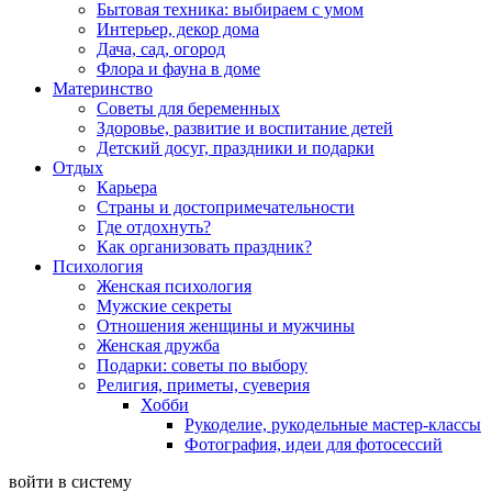
Бытовая техника: выбираем с умом
Интерьер, декор дома
Дача, сад, огород
Флора и фауна в доме
Материнство
Советы для беременных
Здоровье, развитие и воспитание детей
Детский досуг, праздники и подарки
Отдых
Карьера
Страны и достопримечательности
Где отдохнуть?
Как организовать праздник?
Психология
Женская психология
Мужские секреты
Отношения женщины и мужчины
Женская дружба
Подарки: советы по выбору
Религия, приметы, суеверия
Хобби
Рукоделие, рукодельные мастер-классы
Фотография, идеи для фотосессий
войти в систему