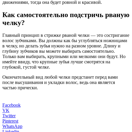
движениями, тогда она будет ровной и красивой.
Как самостоятельно подстричь рваную
челку?
Главный принцип в стрижке рваной челки — это состригание
волос зубчиками. Вы должны как бы углубляться ножницами
в челку, но делать зубья нужно на разном уровне. Длину и
глубину зубчиков вы можете выбирать самостоятельно.
Только вам выбирать, крупными или мелкими они будут. Но
имейте ввиду, что крупные зубья лучше смотрятся на
глубокой, густой челке.
Окончательный вид любой челки предстанет перед вами
после высушивания и укладки волос, ведь она является
частью прически.
Facebook
VK
Twitter
Pinterest
WhatsApp
Linkedin