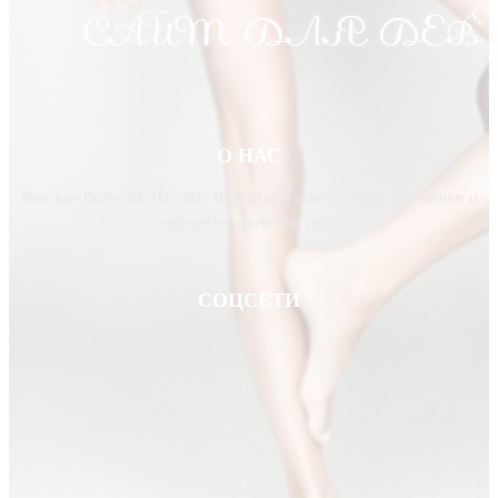
О НАС
Женские Вопросы. На сайте Вы найдете ответы самые актуальные и
интересные женские темы
СОЦСЕТИ