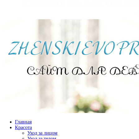
Главная
Красота
Уход за лицом
Уход за телом