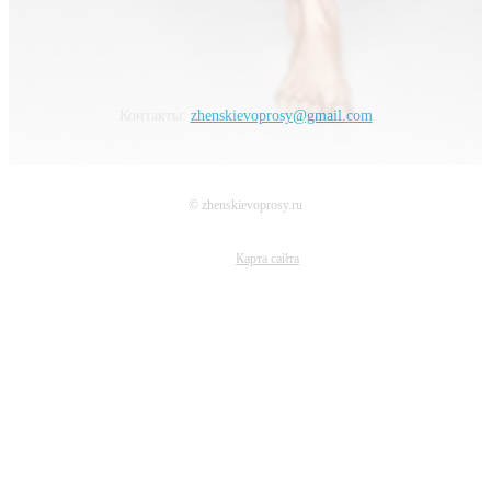
Контакты:
zhenskievoprosy@gmail.com
© zhenskievoprosy.ru
Карта сайта