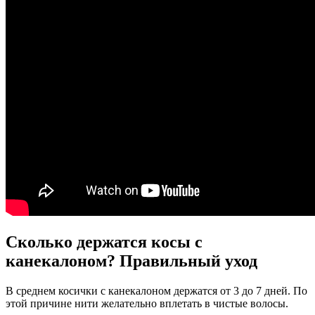
Сколько держатся косы с
канекалоном? Правильный уход
В среднем косички с канекалоном держатся от 3 до 7 дней. По
этой причине нити желательно вплетать в чистые волосы.