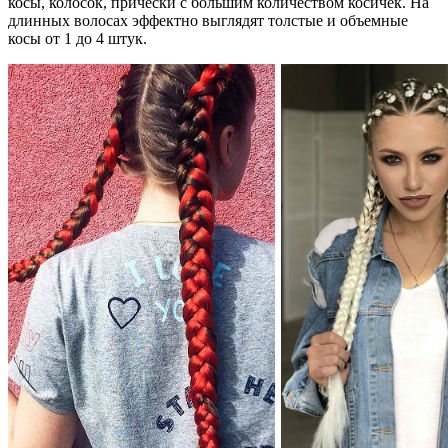
косы, колосок, прически с большим количеством косичек. На
длинных волосах эффектно выглядят толстые и объемные
косы от 1 до 4 штук.