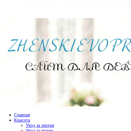
Главная
Красота
Уход за лицом
Уход за телом