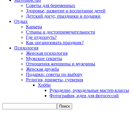
Материнство
Советы для беременных
Здоровье, развитие и воспитание детей
Детский досуг, праздники и подарки
Отдых
Карьера
Страны и достопримечательности
Где отдохнуть?
Как организовать праздник?
Психология
Женская психология
Мужские секреты
Отношения женщины и мужчины
Женская дружба
Подарки: советы по выбору
Религия, приметы, суеверия
Хобби
Рукоделие, рукодельные мастер-классы
Фотография, идеи для фотосессий