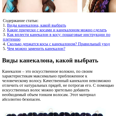
Содержание статьи:
1.
Виды канекалона, какой выбрать
2.
Какие прически с косами и канекалоном можно сделать
3.
Как вплести канекалон в косу: пошаговые инструкции по
плетению
4.
Сколько держатся косы с канекалоном? Правильный уход
5.
Чем можно заменить канекалон?
Виды канекалона, какой выбрать
Канекалон – это искусственное волокно, по своим
характеристикам максимально приближенное к
человеческому волосу. Качественный канекалон невозможно
отличить от натуральных прядей, не потрогав его. С помощью
искусственных волос можно зрительно добавить
необходимый объем тонким волосам. Этот материал
абсолютно безопасен.