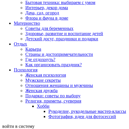
Бытовая техника: выбираем с умом
Интерьер, декор дома
Дача, сад, огород
Флора и фауна в доме
Материнство
Советы для беременных
Здоровье, развитие и воспитание детей
Детский досуг, праздники и подарки
Отдых
Карьера
Страны и достопримечательности
Где отдохнуть?
Как организовать праздник?
Психология
Женская психология
Мужские секреты
Отношения женщины и мужчины
Женская дружба
Подарки: советы по выбору
Религия, приметы, суеверия
Хобби
Рукоделие, рукодельные мастер-классы
Фотография, идеи для фотосессий
войти в систему