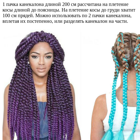
1 пачка канекалона длиной 200 см рассчитана на плетение
косы длиной до поясницы. На плетение косы до груди хватит
100 см прядей. Можно использовать по 2 пачки канекалона,
вплетая их постепенно, или разделять канекалон на части.