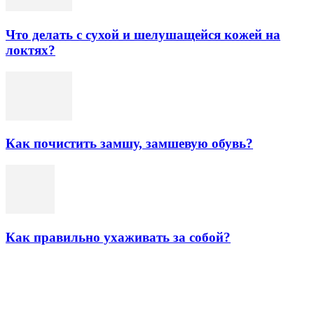
Что делать с сухой и шелушащейся кожей на
локтях?
Как почистить замшу, замшевую обувь?
Как правильно ухаживать за собой?