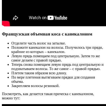
Французская объемная коса с канекалоном
Отделите часть волос на затылке.
Положите канекалон на волосы. Получилось три пряди,
крайние из которых – канекалон.
Левую прядь помещаем под центральную. Затем то же
самое делаем с правой прядью.
Теперь снова помещаем левую прядь под центральную и
подхватываем волосы. То же самое – с правой прядью.
Плетем таким образом всю длину.
По мере плетения вытягиваем прядки для создания
объема.
Закрепляем волосы резинкой.
Посмотреть, как делается такая прическа с канекалоном,
можно тут: