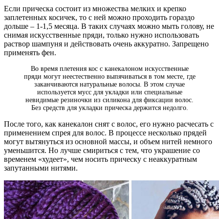
Если прическа состоит из множества мелких и крепко
заплетенных косичек, то с ней можно проходить гораздо
дольше – 1-1,5 месяца. В таких случаях можно мыть голову, не
снимая искусственные пряди, только нужно использовать
раствор шампуня и действовать очень аккуратно. Запрещено
применять фен.
Во время плетения кос с канекалоном искусственные
пряди могут неестественно выпячиваться в том месте, где
заканчиваются натуральные волосы. В этом случае
используется мусс для укладки или специальные
невидимые резиночки из силикона для фиксации волос.
Без средств для укладки прическа держится недолго.
После того, как канекалон снят с волос, его нужно расчесать с
применением спрея для волос. В процессе несколько прядей
могут вытянуться из основной массы, и объем нитей немного
уменьшится. Но лучше смириться с тем, что украшение со
временем «худеет», чем носить прическу с неаккуратным
запутанными нитями.