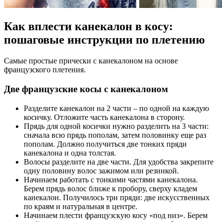
Как вплести канекалон в косу:
пошаговые инструкции по плетению
Самые простые прически с канекалоном на основе
французского плетения.
Две французские косы с канекалоном
Разделите канекалон на 2 части – по одной на каждую
косичку. Отложите часть канекалона в сторону.
Прядь для одной косички нужно разделить на 3 части:
сначала всю прядь пополам, затем половинку еще раз
пополам. Должно получиться две тонких пряди
канекалона и одна толстая.
Волосы разделите на две части. Для удобства закрепите
одну половину волос зажимом или резинкой.
Начинаем работать с тонкими частями канекалона.
Берем прядь волос ближе к пробору, сверху кладем
канекалон. Получилось три пряди: две искусственных
по краям и натуральная в центре.
Начинаем плести французскую косу «под низ». Берем