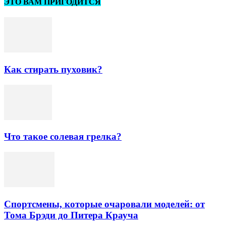
ЭТО ВАМ ПРИГОДИТСЯ
Как стирать пуховик?
Что такое солевая грелка?
Спортсмены, которые очаровали моделей: от
Тома Брэди до Питера Крауча