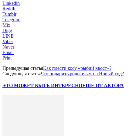
Linkedin
ReddIt
Tumblr
Telegram
Mix
Digg
LINE
Viber
Naver
Email
Print
Предыдущая статья
Как плести косу «рыбий хвост»?
Следующая статья
Что подарить родителям на Новый год?
ЭТО МОЖЕТ БЫТЬ ИНТЕРЕСНО
ЕЩЕ ОТ АВТОРА