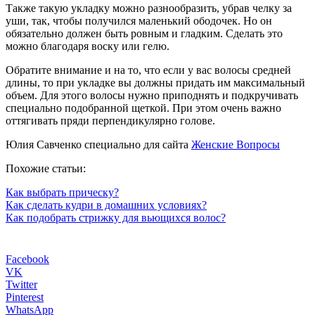
Также такую укладку можно разнообразить, убрав челку за
уши, так, чтобы получился маленький ободочек. Но он
обязательно должен быть ровным и гладким. Сделать это
можно благодаря воску или гелю.
Обратите внимание и на то, что если у вас волосы средней
длины, то при укладке вы должны придать им максимальный
объем. Для этого волосы нужно приподнять и подкручивать
специально подобранной щеткой. При этом очень важно
оттягивать пряди перпендикулярно голове.
Юлия Савченко специально для сайта
Женские Вопросы
Похожие статьи:
Как выбрать прическу?
Как сделать кудри в домашних условиях?
Как подобрать стрижку для вьющихся волос?
Facebook
VK
Twitter
Pinterest
WhatsApp