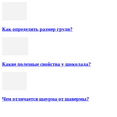
Как определить размер груди?
Какие полезные свойства у шоколада?
Чем отличается шаурма от шавермы?