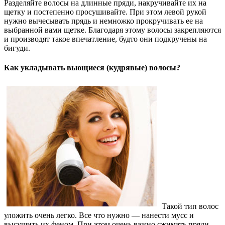
Разделяйте волосы на длинные пряди, накручивайте их на
щетку и постепенно просушивайте. При этом левой рукой
нужно вычесывать прядь и немножко прокручивать ее на
выбранной вами щетке. Благодаря этому волосы закрепляются
и производят такое впечатление, будто они подкручены на
бигуди.
Как укладывать вьющиеся (кудрявые) волосы?
Такой тип волос
уложить очень легко. Все что нужно — нанести мусс и
высушить их феном. При этом очень важно сжимать пряди