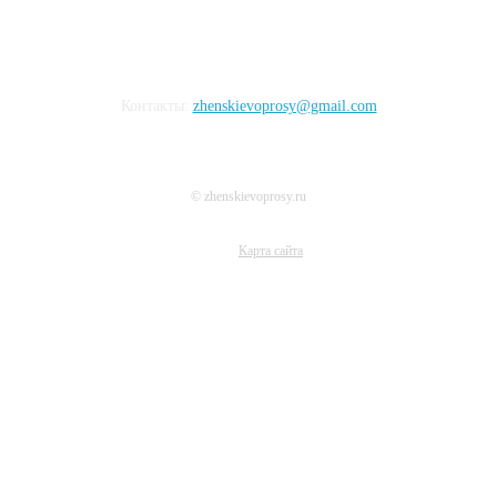
Контакты:
zhenskievoprosy@gmail.com
© zhenskievoprosy.ru
Карта сайта