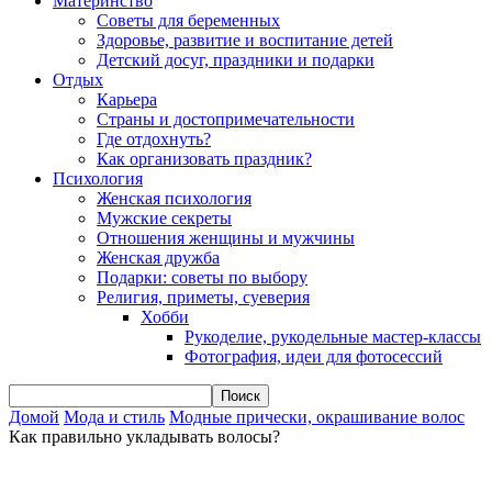
Материнство
Советы для беременных
Здоровье, развитие и воспитание детей
Детский досуг, праздники и подарки
Отдых
Карьера
Страны и достопримечательности
Где отдохнуть?
Как организовать праздник?
Психология
Женская психология
Мужские секреты
Отношения женщины и мужчины
Женская дружба
Подарки: советы по выбору
Религия, приметы, суеверия
Хобби
Рукоделие, рукодельные мастер-классы
Фотография, идеи для фотосессий
Домой
Мода и стиль
Модные прически, окрашивание волос
Как правильно укладывать волосы?