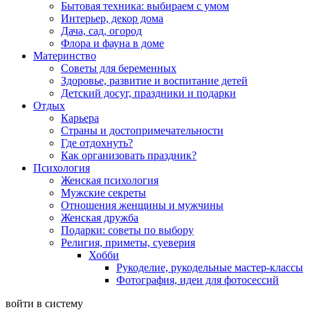
Бытовая техника: выбираем с умом
Интерьер, декор дома
Дача, сад, огород
Флора и фауна в доме
Материнство
Советы для беременных
Здоровье, развитие и воспитание детей
Детский досуг, праздники и подарки
Отдых
Карьера
Страны и достопримечательности
Где отдохнуть?
Как организовать праздник?
Психология
Женская психология
Мужские секреты
Отношения женщины и мужчины
Женская дружба
Подарки: советы по выбору
Религия, приметы, суеверия
Хобби
Рукоделие, рукодельные мастер-классы
Фотография, идеи для фотосессий
войти в систему