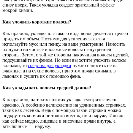
снизу вверх. Такая укладка создает зрительный эффект
мокрой химии.
Как уложить короткие волосы?
Как правило, укладка для такого вида волос делается с целью
придать им объем. Поэтому для усиления эффекта
используйте мусс или пенку, на ваше усмотрение. Наносить
их нужно на чистые и влажные волосы с внутренней
стороны. Затем, с той же стороны накручивая волосы щеткой,
подсушивайте их феном. Но если вы хотите уложить волосы
волнами, то
средства для укладки
нужно наносить не на
влажные, а на сухие волосы, при этом пряди сжимать в
ладонях и сушить их с помощью фена.
Как укладывать волосы средней длины?
Как правило, на таких волосах укладка смотрится очень
красиво. А особенно великолепно на удлиненных стрижках,
таких как лесенка. Ведь с помощью такой стрижки можно
подкрутить кончики не только внутрь, но и наружу. Или же,
как сейчас модно, лицевые и височные пряди внутрь, а
затылочные — наружу.