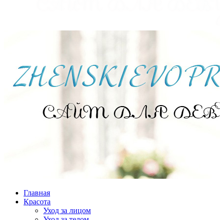
Главная
Красота
Уход за лицом
Уход за телом