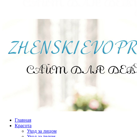
Главная
Красота
Уход за лицом
Уход за телом