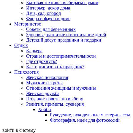
Бытовая техника: выбираем с умом
Интерьер, декор дома
Дача, сад, огород
Флора и фауна в доме
Материнство
Советы для беременных
Здоровье, развитие и воспитание детей
Детский досуг, праздники и подарки
Отдых
Карьера
Страны и достопримечательности
Где отдохнуть?
Как организовать праздник?
Психология
Женская психология
Мужские секреты
Отношения женщины и мужчины
Женская дружба
Подарки: советы по выбору
Религия, приметы, суеверия
Хобби
Рукоделие, рукодельные мастер-классы
Фотография, идеи для фотосессий
войти в систему